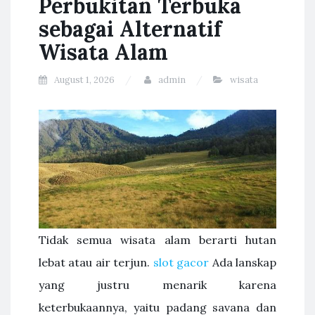
Perbukitan Terbuka
sebagai Alternatif
Wisata Alam
August 1, 2026
admin
wisata
Tidak semua wisata alam berarti hutan
lebat atau air terjun.
slot gacor
Ada lanskap
yang justru menarik karena
keterbukaannya, yaitu padang savana dan