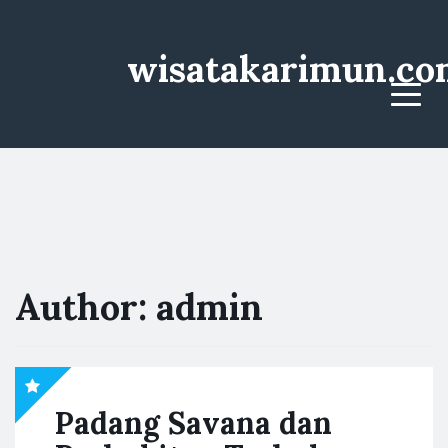
wisatakarimun.co
Menu
Author:
admin
Padang Savana dan