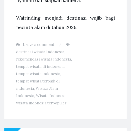
nyaman dan siapkan kamera.
Wairinding menjadi destinasi wajib bagi
pecinta alam di tahun 2026.
Leave a comment
destinasi wisata Indonesia
,
rekomendasi wisata indonesia
,
tempat wisata di indonesia
,
tempat wisata indonesia
,
tempat wisata terbaik di
indonesia
,
Wisata Alam
Indonesia
,
Wisata Indonesia
,
wisata indonesia terpopuler