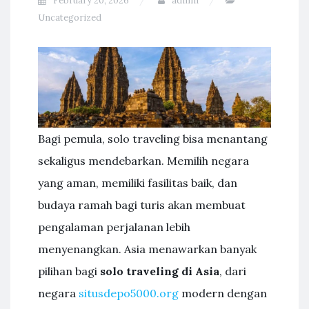
February 20, 2026
admin
Uncategorized
Bagi pemula, solo traveling bisa menantang
sekaligus mendebarkan. Memilih negara
yang aman, memiliki fasilitas baik, dan
budaya ramah bagi turis akan membuat
pengalaman perjalanan lebih
menyenangkan. Asia menawarkan banyak
pilihan bagi
solo traveling di Asia
, dari
negara
situsdepo5000.org
modern dengan