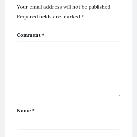
Your email address will not be published.
Required fields are marked
*
Comment
*
Name
*