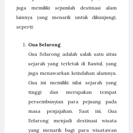
juga memiliki sejumlah destinasi alam
lainnya yang menarik untuk dikunjungi,
seperti:
Gua Selarong
Gua Selarong adalah salah satu situs
sejarah yang terletak di Bantul, yang
juga menawarkan keindahan alamnya.
Gua ini memiliki nilai sejarah yang
tinggi dan merupakan tempat
persembunyian para pejuang pada
masa penjajahan. Saat ini, Gua
Selarong menjadi destinasi wisata
yang menarik bagi para wisatawan