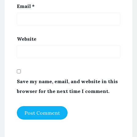
Email
*
Website
Save my name, email, and website in this
browser for the next time I comment.