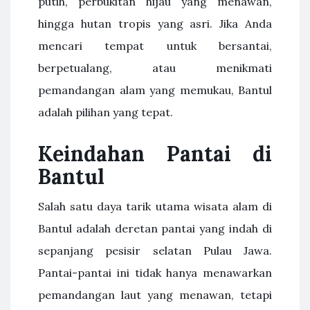
putih, perbukitan hijau yang menawan,
hingga hutan tropis yang asri. Jika Anda
mencari tempat untuk bersantai,
berpetualang, atau menikmati
pemandangan alam yang memukau, Bantul
adalah pilihan yang tepat.
Keindahan Pantai di
Bantul
Salah satu daya tarik utama wisata alam di
Bantul adalah deretan pantai yang indah di
sepanjang pesisir selatan Pulau Jawa.
Pantai-pantai ini tidak hanya menawarkan
pemandangan laut yang menawan, tetapi