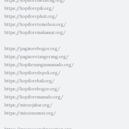
https://kopiforementeng.org/
https://kopiforepik.org/
https://kopiforepluit.org/
https://kopiforetomohon.org/
https://kopiforemakassar.org/
https://pagisorebogor.org/
https://pagisoretangerang.org/
https://kopikenanganmanado.org/
https://kopiforedepok.org/
https://kopiforebali.org/
https://kopiforebogor.org/
https://kopiforemanado.org/
https://mixuejabar.org/
https://mixuesumut.org/