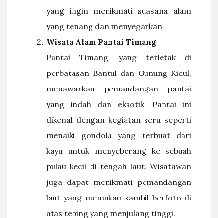
yang ingin menikmati suasana alam
yang tenang dan menyegarkan.
Wisata Alam Pantai Timang
Pantai Timang, yang terletak di
perbatasan Bantul dan Gunung Kidul,
menawarkan pemandangan pantai
yang indah dan eksotik. Pantai ini
dikenal dengan kegiatan seru seperti
menaiki gondola yang terbuat dari
kayu untuk menyeberang ke sebuah
pulau kecil di tengah laut. Wisatawan
juga dapat menikmati pemandangan
laut yang memukau sambil berfoto di
atas tebing yang menjulang tinggi.