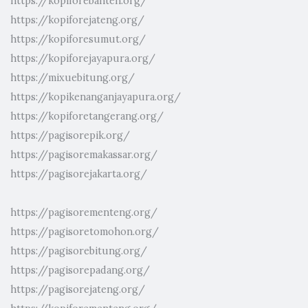
https://kopiforebanten.org/
https://kopiforejateng.org/
https://kopiforesumut.org/
https://kopiforejayapura.org/
https://mixuebitung.org/
https://kopikenanganjayapura.org/
https://kopiforetangerang.org/
https://pagisorepik.org/
https://pagisoremakassar.org/
https://pagisorejakarta.org/
https://pagisorementeng.org/
https://pagisoretomohon.org/
https://pagisorebitung.org/
https://pagisorepadang.org/
https://pagisorejateng.org/