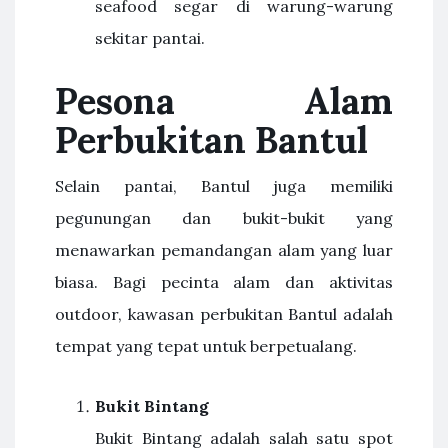
seafood segar di warung-warung
sekitar pantai.
Pesona Alam
Perbukitan Bantul
Selain pantai, Bantul juga memiliki
pegunungan dan bukit-bukit yang
menawarkan pemandangan alam yang luar
biasa. Bagi pecinta alam dan aktivitas
outdoor, kawasan perbukitan Bantul adalah
tempat yang tepat untuk berpetualang.
Bukit Bintang
Bukit Bintang adalah salah satu spot