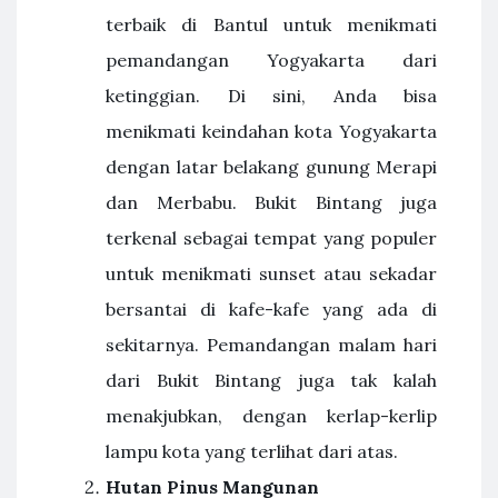
terbaik di Bantul untuk menikmati
pemandangan Yogyakarta dari
ketinggian. Di sini, Anda bisa
menikmati keindahan kota Yogyakarta
dengan latar belakang gunung Merapi
dan Merbabu. Bukit Bintang juga
terkenal sebagai tempat yang populer
untuk menikmati sunset atau sekadar
bersantai di kafe-kafe yang ada di
sekitarnya. Pemandangan malam hari
dari Bukit Bintang juga tak kalah
menakjubkan, dengan kerlap-kerlip
lampu kota yang terlihat dari atas.
Hutan Pinus Mangunan