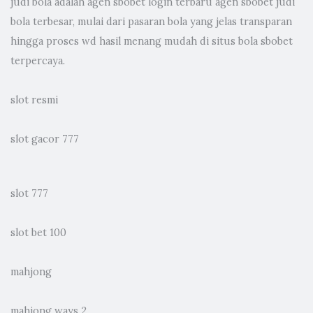
judi bola
adalah agen sbobet login terbaru agen sbobet judi
bola terbesar, mulai dari pasaran bola yang jelas transparan
hingga proses wd hasil menang mudah di situs bola sbobet
terpercaya.
slot resmi
slot gacor 777
slot 777
slot bet 100
mahjong
mahjong ways 2