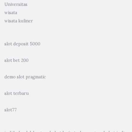
Universitas
wisata
wisata kuliner
slot deposit 5000
slot bet 200
demo slot pragmatic
slot terbaru
slot77