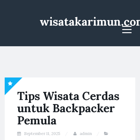
wisatakarimun.co
Menu
Tips Wisata Cerdas
untuk Backpacker
Pemula
September 11, 2025
admin