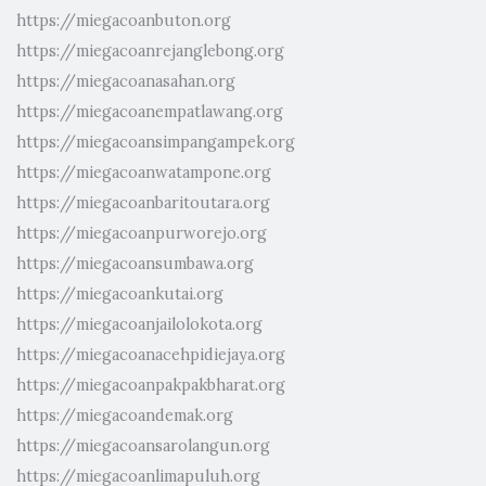
https://miegacoanbuton.org
https://miegacoanrejanglebong.org
https://miegacoanasahan.org
https://miegacoanempatlawang.org
https://miegacoansimpangampek.org
https://miegacoanwatampone.org
https://miegacoanbaritoutara.org
https://miegacoanpurworejo.org
https://miegacoansumbawa.org
https://miegacoankutai.org
https://miegacoanjailolokota.org
https://miegacoanacehpidiejaya.org
https://miegacoanpakpakbharat.org
https://miegacoandemak.org
https://miegacoansarolangun.org
https://miegacoanlimapuluh.org