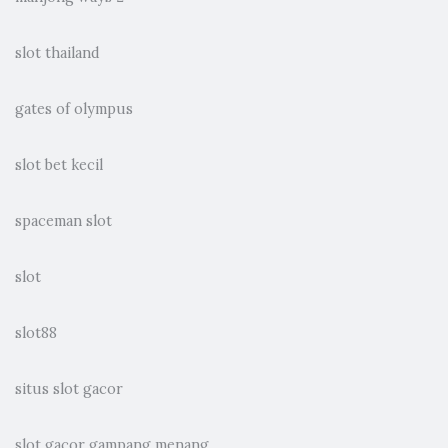
slot thailand
gates of olympus
slot bet kecil
spaceman slot
slot
slot88
situs slot gacor
slot gacor gampang menang