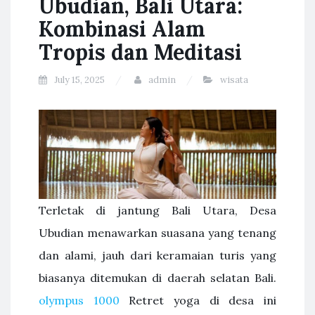
Ubudian, Bali Utara:
Kombinasi Alam
Tropis dan Meditasi
July 15, 2025
admin
wisata
Terletak di jantung Bali Utara, Desa
Ubudian menawarkan suasana yang tenang
dan alami, jauh dari keramaian turis yang
biasanya ditemukan di daerah selatan Bali.
olympus 1000
Retret yoga di desa ini