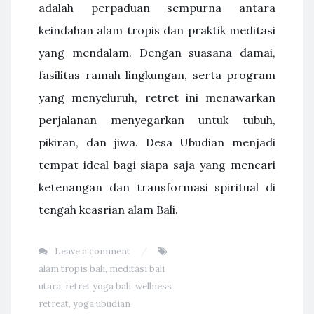
adalah perpaduan sempurna antara
keindahan alam tropis dan praktik meditasi
yang mendalam. Dengan suasana damai,
fasilitas ramah lingkungan, serta program
yang menyeluruh, retret ini menawarkan
perjalanan menyegarkan untuk tubuh,
pikiran, dan jiwa. Desa Ubudian menjadi
tempat ideal bagi siapa saja yang mencari
ketenangan dan transformasi spiritual di
tengah keasrian alam Bali.
Leave a comment
alam tropis bali
,
meditasi bali
utara
,
retret yoga bali
,
wellness
retreat
,
yoga ubudian