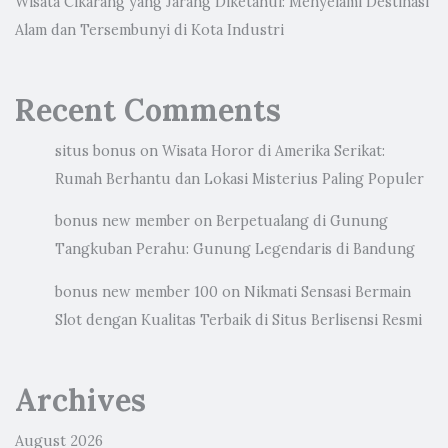
Wisata Cikarang yang Jarang Diketahui: Menyelami Destinasi
Alam dan Tersembunyi di Kota Industri
Recent Comments
situs bonus
on
Wisata Horor di Amerika Serikat:
Rumah Berhantu dan Lokasi Misterius Paling Populer
bonus new member
on
Berpetualang di Gunung
Tangkuban Perahu: Gunung Legendaris di Bandung
bonus new member 100
on
Nikmati Sensasi Bermain
Slot dengan Kualitas Terbaik di Situs Berlisensi Resmi
Archives
August 2026