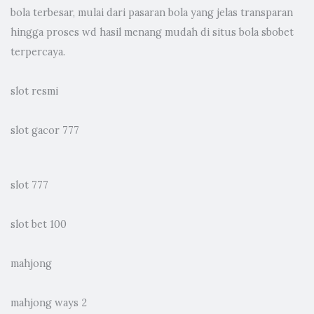
bola terbesar, mulai dari pasaran bola yang jelas transparan
hingga proses wd hasil menang mudah di situs bola sbobet
terpercaya.
slot resmi
slot gacor 777
slot 777
slot bet 100
mahjong
mahjong ways 2