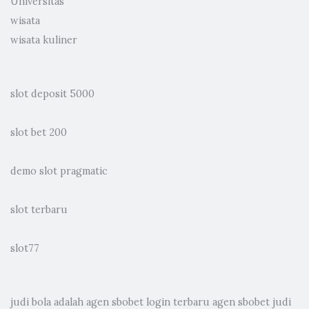
Universitas
wisata
wisata kuliner
slot deposit 5000
slot bet 200
demo slot pragmatic
slot terbaru
slot77
judi bola
adalah agen sbobet login terbaru agen sbobet judi