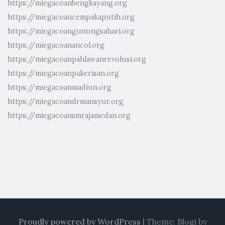
https://miegacoanbengkayang.org
https://miegacoancempakaputih.org
https://miegacoangunungsahari.org
https://miegacoanancol.org
https://miegacoanpahlawanrevolusi.org
https://miegacoanpakerisan.org
https://miegacoanmadiun.org
https://miegacoandrmansyur.org
https://miegacoansmrajamedan.org
Proudly powered by WordPress
|
Theme: Blogi by