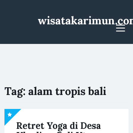
wisatakarimun.co
Menu
Tag:
alam tropis bali
Retret Yoga di Desa