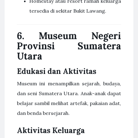
Homestay atau resort ramah keluarga
tersedia di sekitar Bukit Lawang.
6. Museum Negeri
Provinsi Sumatera
Utara
Edukasi dan Aktivitas
Museum ini menampilkan sejarah, budaya,
dan seni Sumatera Utara. Anak-anak dapat
belajar sambil melihat artefak, pakaian adat,
dan benda bersejarah.
Aktivitas Keluarga