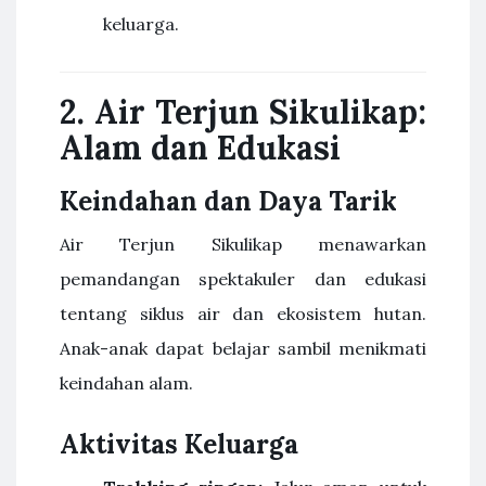
keluarga.
2. Air Terjun Sikulikap:
Alam dan Edukasi
Keindahan dan Daya Tarik
Air Terjun Sikulikap menawarkan
pemandangan spektakuler dan edukasi
tentang siklus air dan ekosistem hutan.
Anak-anak dapat belajar sambil menikmati
keindahan alam.
Aktivitas Keluarga