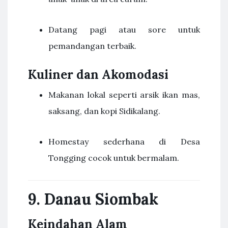
Datang pagi atau sore untuk
pemandangan terbaik.
Kuliner dan Akomodasi
Makanan lokal seperti arsik ikan mas,
saksang, dan kopi Sidikalang.
Homestay sederhana di Desa
Tongging cocok untuk bermalam.
9. Danau Siombak
Keindahan Alam