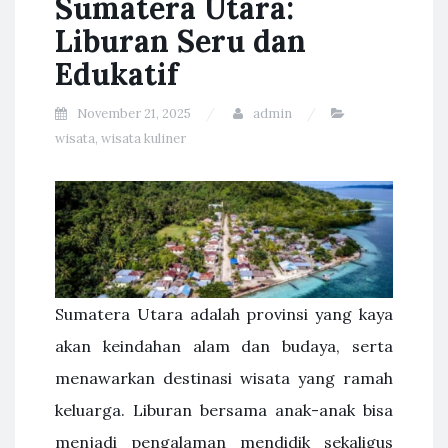
Sumatera Utara:
Liburan Seru dan
Edukatif
November 21, 2025
admin
wisata
,
wisata kuliner
Sumatera Utara adalah provinsi yang kaya
akan keindahan alam dan budaya, serta
menawarkan destinasi wisata yang ramah
keluarga. Liburan bersama anak-anak bisa
menjadi pengalaman mendidik sekaligus