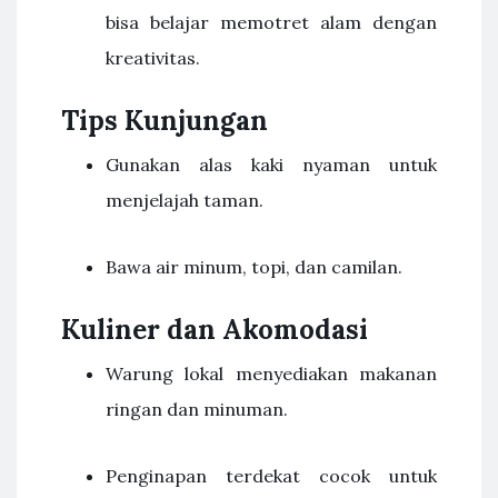
bisa belajar memotret alam dengan
kreativitas.
Tips Kunjungan
Gunakan alas kaki nyaman untuk
menjelajah taman.
Bawa air minum, topi, dan camilan.
Kuliner dan Akomodasi
Warung lokal menyediakan makanan
ringan dan minuman.
Penginapan terdekat cocok untuk