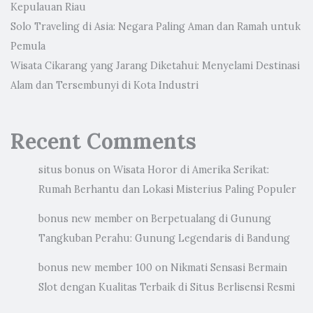
Kepulauan Riau
Solo Traveling di Asia: Negara Paling Aman dan Ramah untuk
Pemula
Wisata Cikarang yang Jarang Diketahui: Menyelami Destinasi
Alam dan Tersembunyi di Kota Industri
Recent Comments
situs bonus
on
Wisata Horor di Amerika Serikat:
Rumah Berhantu dan Lokasi Misterius Paling Populer
bonus new member
on
Berpetualang di Gunung
Tangkuban Perahu: Gunung Legendaris di Bandung
bonus new member 100
on
Nikmati Sensasi Bermain
Slot dengan Kualitas Terbaik di Situs Berlisensi Resmi