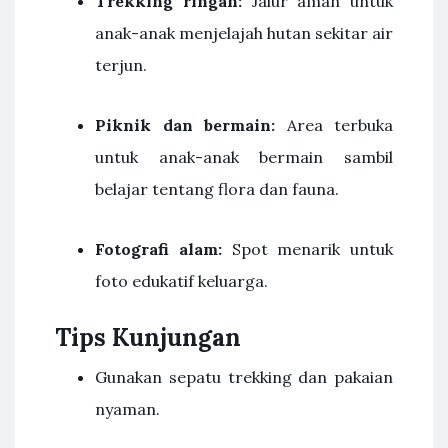
Trekking ringan:
Jalur aman untuk
anak-anak menjelajah hutan sekitar air
terjun.
Piknik dan bermain:
Area terbuka
untuk anak-anak bermain sambil
belajar tentang flora dan fauna.
Fotografi alam:
Spot menarik untuk
foto edukatif keluarga.
Tips Kunjungan
Gunakan sepatu trekking dan pakaian
nyaman.