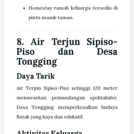
Homestay ramah keluarga tersedia di
pintu masuk taman.
8. Air Terjun Sipiso-
Piso dan Desa
Tongging
Daya Tarik
Air Terjun Sipiso-Piso setinggi 120 meter
menawarkan pemandangan spektakuler.
Desa Tongging memperkenalkan budaya
Batak yang kaya dan edukatif.
Aktivitas Keluarga