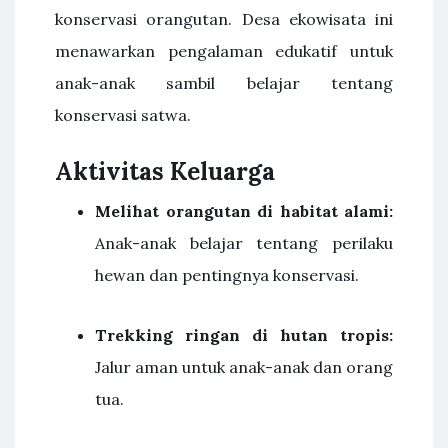
konservasi orangutan. Desa ekowisata ini
menawarkan pengalaman edukatif untuk
anak-anak sambil belajar tentang
konservasi satwa.
Aktivitas Keluarga
Melihat orangutan di habitat alami:
Anak-anak belajar tentang perilaku
hewan dan pentingnya konservasi.
Trekking ringan di hutan tropis:
Jalur aman untuk anak-anak dan orang
tua.