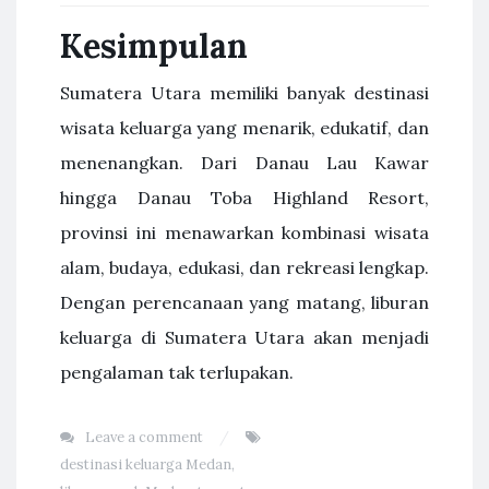
Kesimpulan
Sumatera Utara memiliki banyak destinasi
wisata keluarga yang menarik, edukatif, dan
menenangkan. Dari Danau Lau Kawar
hingga Danau Toba Highland Resort,
provinsi ini menawarkan kombinasi wisata
alam, budaya, edukasi, dan rekreasi lengkap.
Dengan perencanaan yang matang, liburan
keluarga di Sumatera Utara akan menjadi
pengalaman tak terlupakan.
Leave a comment
destinasi keluarga Medan
,