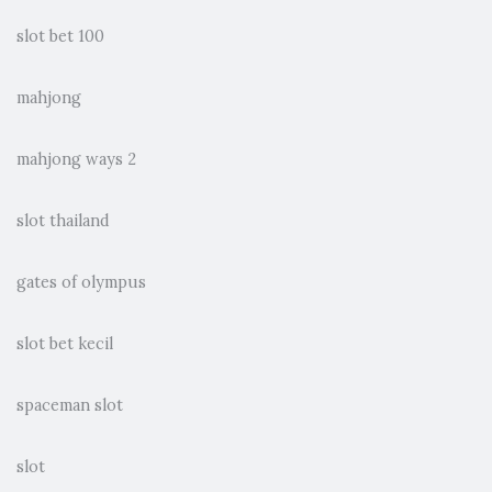
slot bet 100
mahjong
mahjong ways 2
slot thailand
gates of olympus
slot bet kecil
spaceman slot
slot