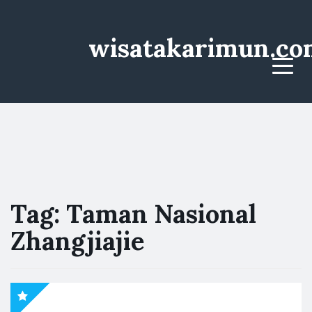
wisatakarimun.co
Menu
Tag:
Taman Nasional
Zhangjiajie