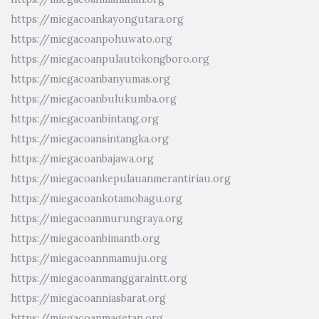
https://miegacoankayongutara.org
https://miegacoanpohuwato.org
https://miegacoanpulautokongboro.org
https://miegacoanbanyumas.org
https://miegacoanbulukumba.org
https://miegacoanbintang.org
https://miegacoansintangka.org
https://miegacoanbajawa.org
https://miegacoankepulauanmerantiriau.org
https://miegacoankotamobagu.org
https://miegacoanmurungraya.org
https://miegacoanbimantb.org
https://miegacoannmamuju.org
https://miegacoanmanggaraintt.org
https://miegacoanniasbarat.org
https://miegacoanmagetan.org