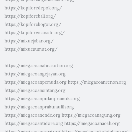
https://kopiforedepok.org/
https://kopiforebali.org/
https://kopiforebogor.org/
https://kopiforemanado.org/
https://mixuejabar.org/
https://mixuesumut.org/
https://miegacoanahnasution.org
https://miegacoangejayan.org
https://miegacoanpemuda.org
https://miegacoanrenon.org
https://miegacoansintang.org
https://miegacoanpulaupramuka.org
https://miegacoanprabumulih.org
https://miegacoanende.org
https://miegacoanagung.org
https://miegacoantidore.org
https://miegacoanaceh.org
https://miegacoanranai.org
https://miegacoankotatahan.org