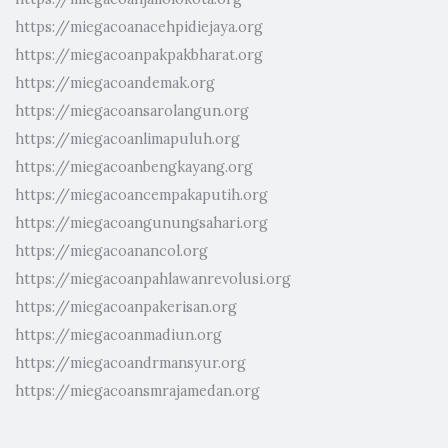
https://miegacoanacehpidiejaya.org
https://miegacoanpakpakbharat.org
https://miegacoandemak.org
https://miegacoansarolangun.org
https://miegacoanlimapuluh.org
https://miegacoanbengkayang.org
https://miegacoancempakaputih.org
https://miegacoangunungsahari.org
https://miegacoanancol.org
https://miegacoanpahlawanrevolusi.org
https://miegacoanpakerisan.org
https://miegacoanmadiun.org
https://miegacoandrmansyur.org
https://miegacoansmrajamedan.org