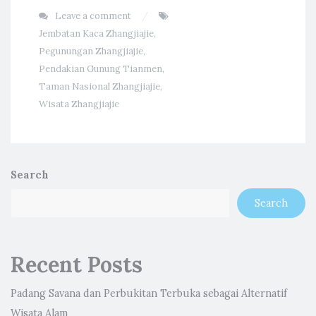
Leave a comment
Jembatan Kaca Zhangjiajie
,
Pegunungan Zhangjiajie
,
Pendakian Gunung Tianmen
,
Taman Nasional Zhangjiajie
,
Wisata Zhangjiajie
Search
Search
Recent Posts
Padang Savana dan Perbukitan Terbuka sebagai Alternatif
Wisata Alam