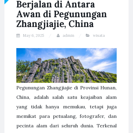
Berjalan di Antara
Awan di Pegunungan
Zhangjiajie, China
May 6, 2025
admin
wisata
Pegunungan Zhangjiajie di Provinsi Hunan,
China, adalah salah satu keajaiban alam
yang tidak hanya memukau, tetapi juga
memikat para petualang, fotografer, dan
pecinta alam dari seluruh dunia. Terkenal