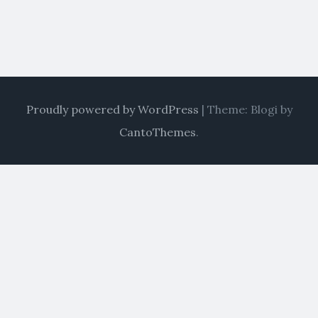
Proudly powered by WordPress
|
Theme: Blogi by
CantoThemes
.