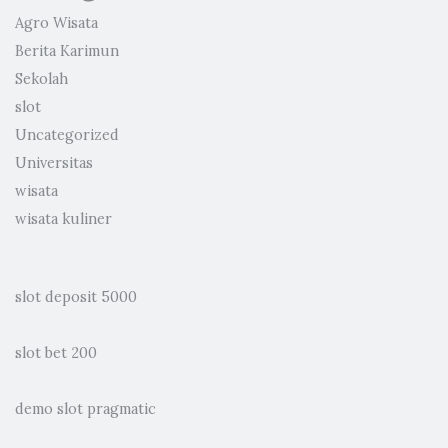
Agro Wisata
Berita Karimun
Sekolah
slot
Uncategorized
Universitas
wisata
wisata kuliner
slot deposit 5000
slot bet 200
demo slot pragmatic