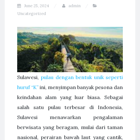
June 25, 2024
admin
Uncategorized
Sulawesi,
pulau dengan bentuk unik seperti
huruf “K”
ini, menyimpan banyak pesona dan
keindahan alam yang luar biasa. Sebagai
salah satu pulau terbesar di Indonesia,
Sulawesi menawarkan pengalaman
berwisata yang beragam, mulai dari taman
nasional, perairan bawah laut yang cantik,