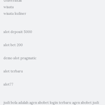
Universitas
wisata
wisata kuliner
slot deposit 5000
slot bet 200
demo slot pragmatic
slot terbaru
slot77
judi bola
adalah agen sbobet login terbaru agen sbobet judi