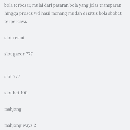
bola terbesar, mulai dari pasaran bola yang jelas transparan
hingga proses wd hasil menang mudah di situs bola sbobet
terpercaya.
slot resmi
slot gacor 777
slot 777
slot bet 100
mahjong
mahjong ways 2