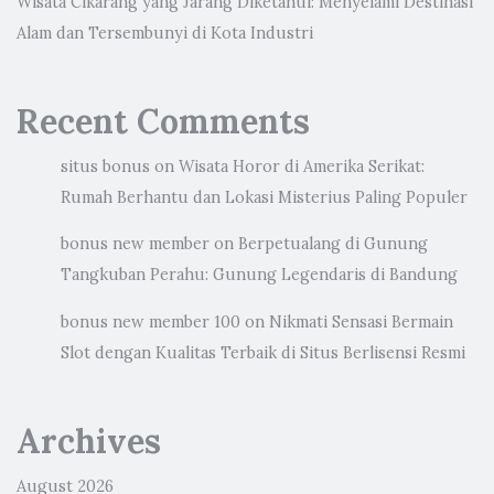
Wisata Cikarang yang Jarang Diketahui: Menyelami Destinasi
Alam dan Tersembunyi di Kota Industri
Recent Comments
situs bonus
on
Wisata Horor di Amerika Serikat:
Rumah Berhantu dan Lokasi Misterius Paling Populer
bonus new member
on
Berpetualang di Gunung
Tangkuban Perahu: Gunung Legendaris di Bandung
bonus new member 100
on
Nikmati Sensasi Bermain
Slot dengan Kualitas Terbaik di Situs Berlisensi Resmi
Archives
August 2026