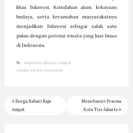
khas Sulawesi. Keindahan alam, kekayaan
budaya, serta keramahan masyarakatnya
menjadikan Sulawesi sebagai salah satu
pulau dengan potensi wisata yang luar biasa
di Indonesia.
Indonesia
,
liburan
,
tempat
wisata
,
wisata
,
wisatawan
Surga Bahari Raja
Menelusuri Pesona
Ampat
Kota Tua Jakarta