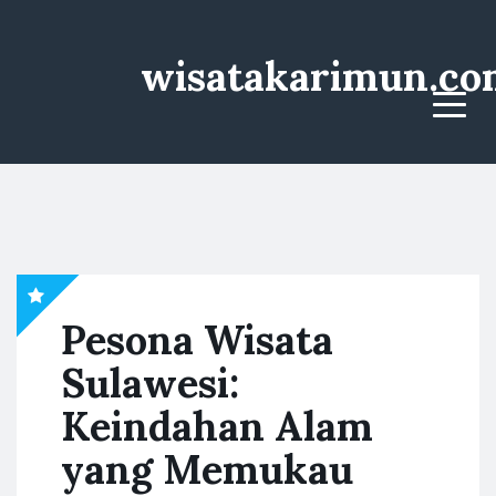
wisatakarimun.co
Menu
Pesona Wisata
Sulawesi:
Keindahan Alam
yang Memukau