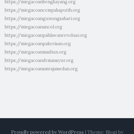
https://miegacoanbengkayang.org
https://miegacoancempakaputih.org
https://miegacoangunungsahari.org
https://miegacoanancol.org
https://miegacoanpahlawanrevolusi.org
https://miegacoanpakerisan.org
https://miegacoanmadiun.org
https://miegacoandrmansyur.org
https://miegacoansmrajamedan.org
Proudly powered by WordPress
|
Theme: Blogi by