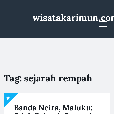
wisatakarimun.co
Menu
Tag:
sejarah rempah
Banda Neira, Maluku: