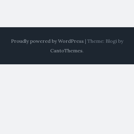
Proudly powered by WordPress
|
Theme: Blogi by
CantoThemes
.