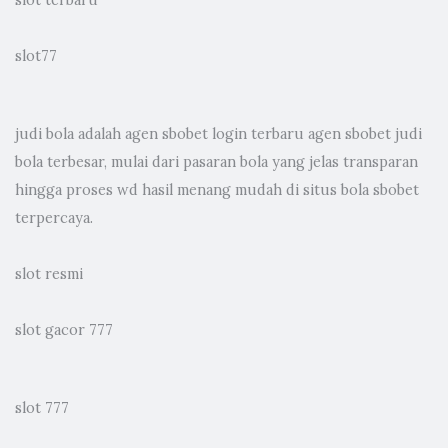
slot terbaru
slot77
judi bola
adalah agen sbobet login terbaru agen sbobet judi
bola terbesar, mulai dari pasaran bola yang jelas transparan
hingga proses wd hasil menang mudah di situs bola sbobet
terpercaya.
slot resmi
slot gacor 777
slot 777