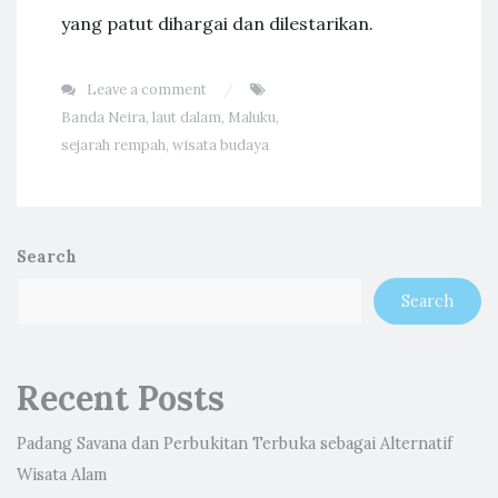
yang patut dihargai dan dilestarikan.
Leave a comment
Banda Neira
,
laut dalam
,
Maluku
,
sejarah rempah
,
wisata budaya
Search
Search
Recent Posts
Padang Savana dan Perbukitan Terbuka sebagai Alternatif
Wisata Alam