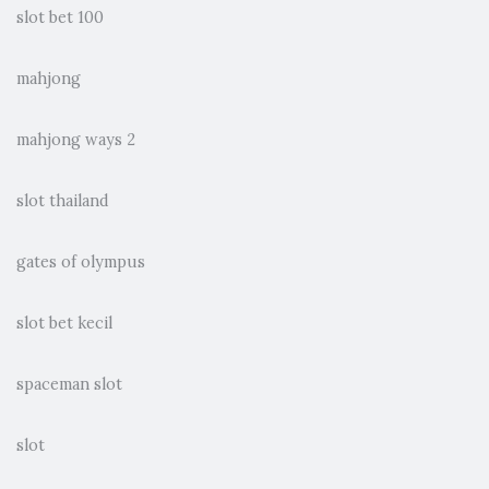
slot bet 100
mahjong
mahjong ways 2
slot thailand
gates of olympus
slot bet kecil
spaceman slot
slot