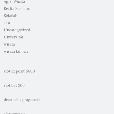
Agro Wisata
Berita Karimun
Sekolah
slot
Uncategorized
Universitas
wisata
wisata kuliner
slot deposit 5000
slot bet 200
demo slot pragmatic