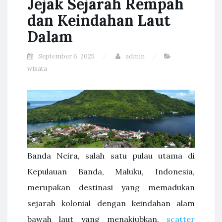
Jejak Sejarah Rempah
dan Keindahan Laut
Dalam
September 6, 2025
admin
wisata
Banda Neira, salah satu pulau utama di
Kepulauan Banda, Maluku, Indonesia,
merupakan destinasi yang memadukan
sejarah kolonial dengan keindahan alam
bawah laut yang menakjubkan.
scatter