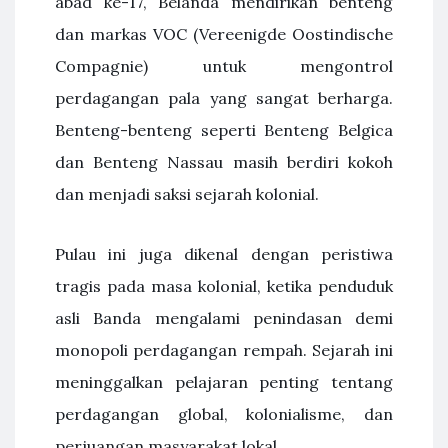
abad ke-17, Belanda mendirikan benteng
dan markas VOC (Vereenigde Oostindische
Compagnie) untuk mengontrol
perdagangan pala yang sangat berharga.
Benteng-benteng seperti Benteng Belgica
dan Benteng Nassau masih berdiri kokoh
dan menjadi saksi sejarah kolonial.
Pulau ini juga dikenal dengan peristiwa
tragis pada masa kolonial, ketika penduduk
asli Banda mengalami penindasan demi
monopoli perdagangan rempah. Sejarah ini
meninggalkan pelajaran penting tentang
perdagangan global, kolonialisme, dan
perjuangan masyarakat lokal.