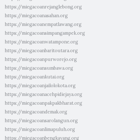
https://miegacoanrejanglebong.org
https://miegacoanasahan.org
https://miegacoanempatlawang.org
https://miegacoansimpangampek.org
https://miegacoanwatampone.org
https://miegacoanbaritoutara.org
https://miegacoanpurworejo.org
https://miegacoansumbawa.org
https://miegacoankutai.org
https://miegacoanjailolokota.org
https://miegacoanacehpidiejaya.org
https://miegacoanpakpakbharat.org
https://miegacoandemak.org
https://miegacoansarolangun.org
https://miegacoanlimapuluh.org
https://miegacoanbengkayang.org