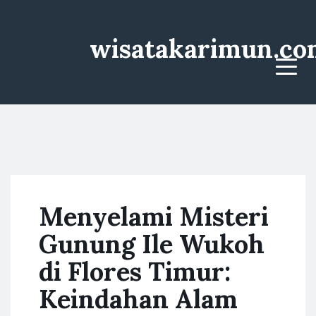
wisatakarimun.co
Menu
Menyelami Misteri
Gunung Ile Wukoh
di Flores Timur:
Keindahan Alam