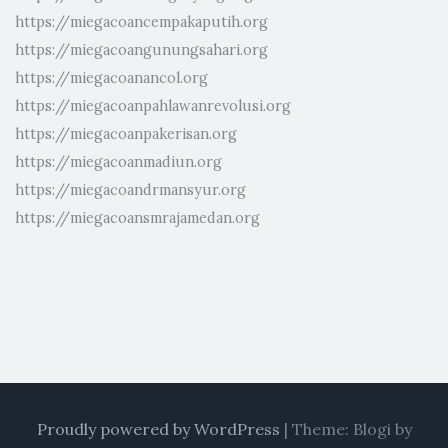
https://miegacoancempakaputih.org
https://miegacoangunungsahari.org
https://miegacoanancol.org
https://miegacoanpahlawanrevolusi.org
https://miegacoanpakerisan.org
https://miegacoanmadiun.org
https://miegacoandrmansyur.org
https://miegacoansmrajamedan.org
Proudly powered by WordPress
|
Theme: Blogi by