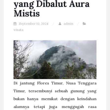
yang Dibalut Aura
Mistis
September 10, 2024
admin
wisata
Di jantung Flores Timur, Nusa Tenggara
Timur, tersembunyi sebuah gunung yang
bukan hanya memikat dengan keindahan
alamnya tetapi juga menggugah rasa