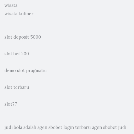
wisata
wisata kuliner
slot deposit 5000
slot bet 200
demo slot pragmatic
slot terbaru
slot77
judi bola
adalah agen sbobet login terbaru agen sbobet judi