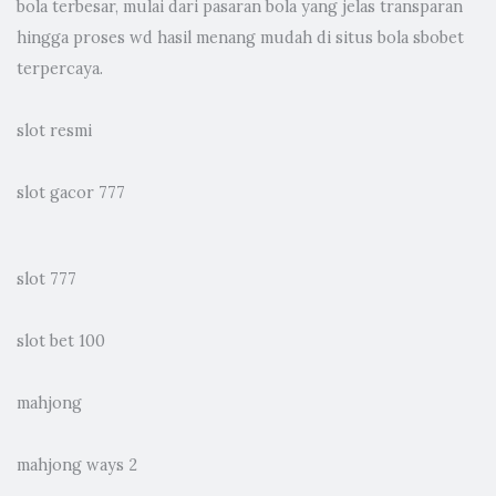
bola terbesar, mulai dari pasaran bola yang jelas transparan
hingga proses wd hasil menang mudah di situs bola sbobet
terpercaya.
slot resmi
slot gacor 777
slot 777
slot bet 100
mahjong
mahjong ways 2