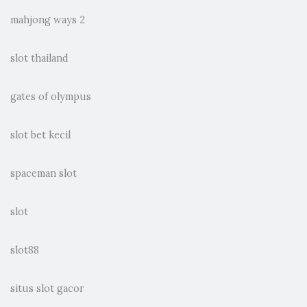
mahjong ways 2
slot thailand
gates of olympus
slot bet kecil
spaceman slot
slot
slot88
situs slot gacor