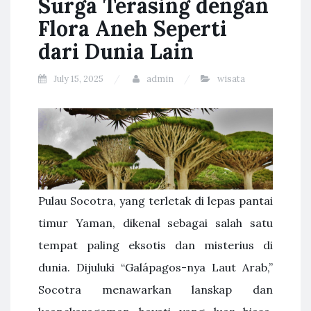
Surga Terasing dengan
Flora Aneh Seperti
dari Dunia Lain
July 15, 2025
admin
wisata
Pulau Socotra, yang terletak di lepas pantai
timur Yaman, dikenal sebagai salah satu
tempat paling eksotis dan misterius di
dunia. Dijuluki “Galápagos-nya Laut Arab,”
Socotra menawarkan lanskap dan