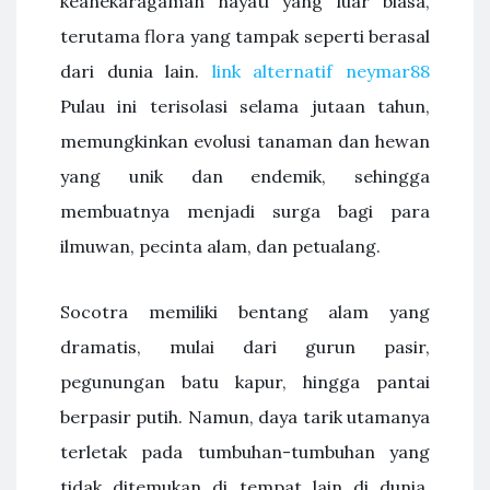
keanekaragaman hayati yang luar biasa,
terutama flora yang tampak seperti berasal
dari dunia lain.
link alternatif neymar88
Pulau ini terisolasi selama jutaan tahun,
memungkinkan evolusi tanaman dan hewan
yang unik dan endemik, sehingga
membuatnya menjadi surga bagi para
ilmuwan, pecinta alam, dan petualang.
Socotra memiliki bentang alam yang
dramatis, mulai dari gurun pasir,
pegunungan batu kapur, hingga pantai
berpasir putih. Namun, daya tarik utamanya
terletak pada tumbuhan-tumbuhan yang
tidak ditemukan di tempat lain di dunia,