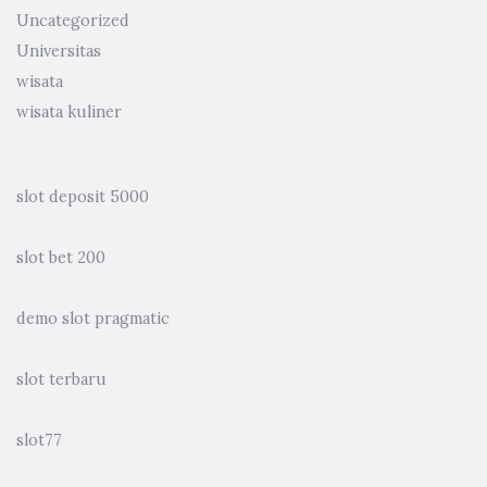
Uncategorized
Universitas
wisata
wisata kuliner
slot deposit 5000
slot bet 200
demo slot pragmatic
slot terbaru
slot77