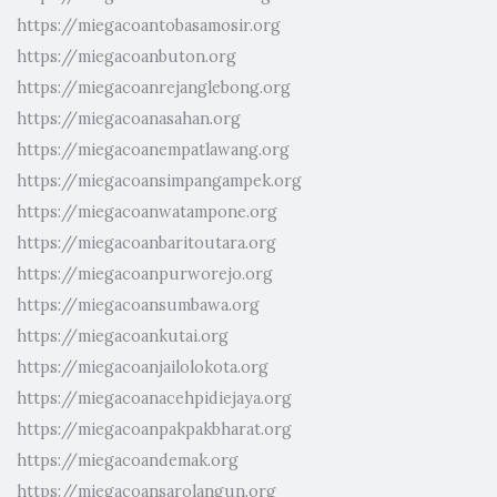
https://miegacoantobasamosir.org
https://miegacoanbuton.org
https://miegacoanrejanglebong.org
https://miegacoanasahan.org
https://miegacoanempatlawang.org
https://miegacoansimpangampek.org
https://miegacoanwatampone.org
https://miegacoanbaritoutara.org
https://miegacoanpurworejo.org
https://miegacoansumbawa.org
https://miegacoankutai.org
https://miegacoanjailolokota.org
https://miegacoanacehpidiejaya.org
https://miegacoanpakpakbharat.org
https://miegacoandemak.org
https://miegacoansarolangun.org