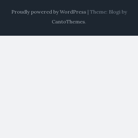
Proudly powered by WordPress
|
Theme: Blogi by
CantoThemes
.