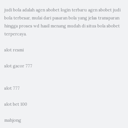
judi bola
adalah agen sbobet login terbaru agen sbobet judi
bola terbesar, mulai dari pasaran bola yang jelas transparan
hingga proses wd hasil menang mudah di situs bola sbobet
terpercaya.
slot resmi
slot gacor 777
slot 777
slot bet 100
mahjong