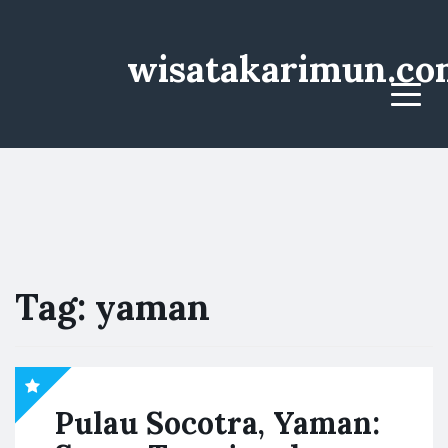
wisatakarimun.co
Menu
Tag:
yaman
Pulau Socotra, Yaman: