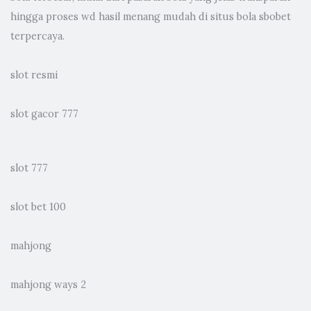
hingga proses wd hasil menang mudah di situs bola sbobet
terpercaya.
slot resmi
slot gacor 777
slot 777
slot bet 100
mahjong
mahjong ways 2