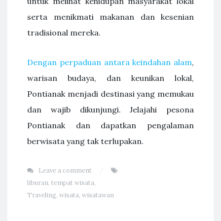
untuk melihat kehidupan masyarakat lokal
serta menikmati makanan dan kesenian
tradisional mereka.
Dengan perpaduan antara keindahan alam
,
warisan budaya, dan keunikan lokal,
Pontianak menjadi destinasi yang memukau
dan wajib dikunjungi. Jelajahi pesona
Pontianak dan dapatkan pengalaman
berwisata yang tak terlupakan.
Leave a comment
liburan
,
tempat wisata
,
Traveling
,
wisata
,
wisatawan