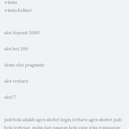
wisata
wisata kuliner
slot deposit 5000
slot bet 200
demo slot pragmatic
slot terbaru
slot77
judi bola
adalah agen sbobet login terbaru agen sbobet judi
bola terbesar, mulai dari pasaran bola yang jelas transparan