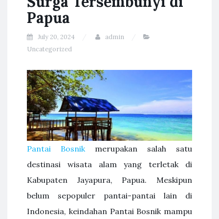
Surga Tersembunyi di
Papua
July 20, 2024
admin
Uncategorized
Pantai Bosnik
merupakan salah satu
destinasi wisata alam yang terletak di
Kabupaten Jayapura, Papua. Meskipun
belum sepopuler pantai-pantai lain di
Indonesia, keindahan Pantai Bosnik mampu