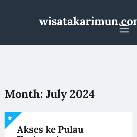
wisatakarimun.co
Menu
Month:
July 2024
Akses ke Pulau