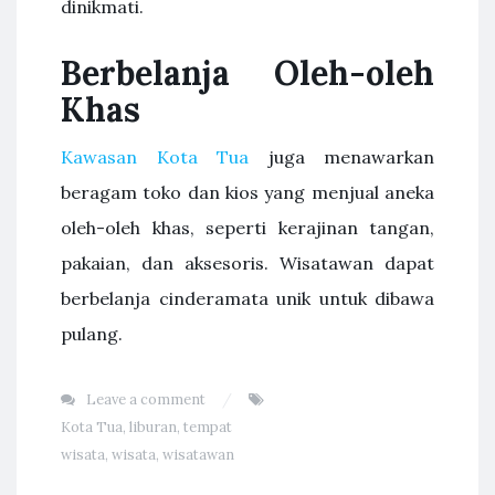
dinikmati.
Berbelanja Oleh-oleh
Khas
Kawasan Kota Tua
juga menawarkan
beragam toko dan kios yang menjual aneka
oleh-oleh khas, seperti kerajinan tangan,
pakaian, dan aksesoris. Wisatawan dapat
berbelanja cinderamata unik untuk dibawa
pulang.
Leave a comment
Kota Tua
,
liburan
,
tempat
wisata
,
wisata
,
wisatawan