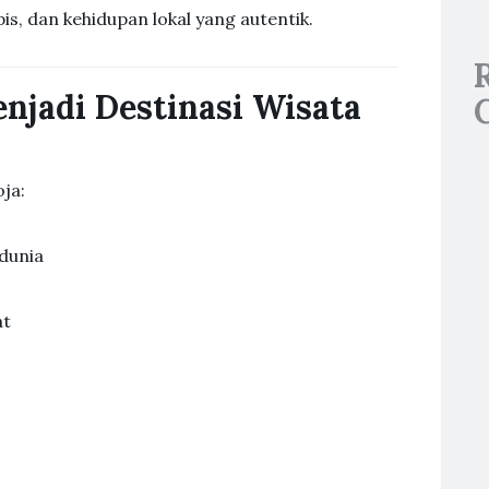
pis, dan kehidupan lokal yang autentik.
jadi Destinasi Wisata
ja:
 dunia
at