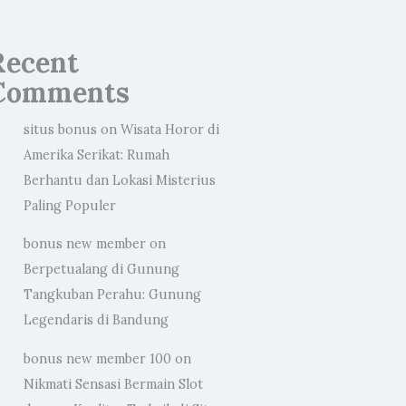
Recent
Comments
situs bonus
on
Wisata Horor di
Amerika Serikat: Rumah
Berhantu dan Lokasi Misterius
Paling Populer
bonus new member
on
Berpetualang di Gunung
Tangkuban Perahu: Gunung
Legendaris di Bandung
bonus new member 100
on
Nikmati Sensasi Bermain Slot