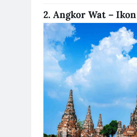
2. Angkor Wat – Iko