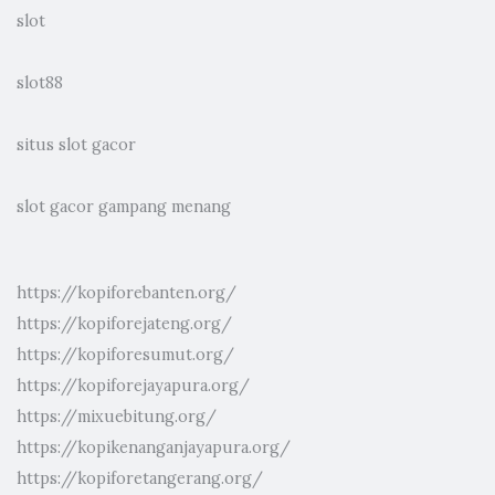
slot
slot88
situs slot gacor
slot gacor gampang menang
https://kopiforebanten.org/
https://kopiforejateng.org/
https://kopiforesumut.org/
https://kopiforejayapura.org/
https://mixuebitung.org/
https://kopikenanganjayapura.org/
https://kopiforetangerang.org/