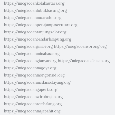
https://miegacoankolakautara.org
https://miegacoanlubukbasung.org
https://miegacoanmuaradua.org
https://miegacoanpenajampaserutara.org
https://miegacoantanjungselor.org
https://miegacoanbandarlampung.org
https://miegacoanjambi.org
https://miegacoansorong.org
https://miegacoanminahasa.org
https://miegacoangianyar.org
https://miegacoansleman.org
https://miegacoannagoya.org
https://miegacoanmongonsidi.org
https://miegacoanmedanselayang.org
https://miegacoangaperta.org
https://miegacoanwirobrajan.org
https://miegacoantembalang.org
https://miegacoanmajapahit.org