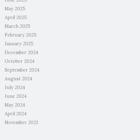
May 2025
April 2025
March 2025
February 2025
January 2025
December 2024
October 2024
September 2024
August 2024
July 2024
June 2024
May 2024
April 2024
November 2023