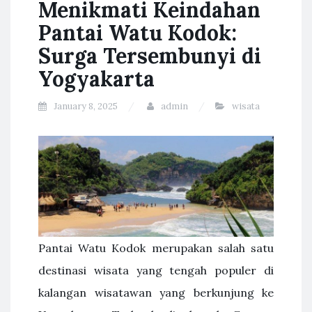
Menikmati Keindahan
Pantai Watu Kodok:
Surga Tersembunyi di
Yogyakarta
January 8, 2025
admin
wisata
Pantai Watu Kodok merupakan salah satu
destinasi wisata yang tengah populer di
kalangan wisatawan yang berkunjung ke