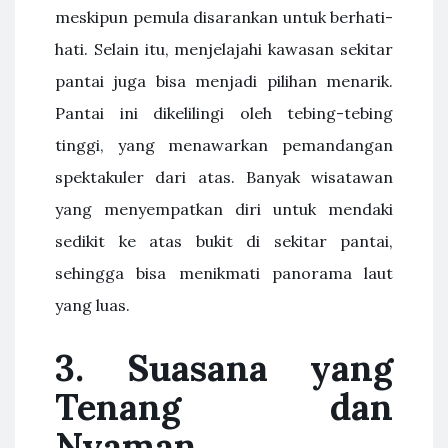
meskipun pemula disarankan untuk berhati-
hati. Selain itu, menjelajahi kawasan sekitar
pantai juga bisa menjadi pilihan menarik.
Pantai ini dikelilingi oleh tebing-tebing
tinggi, yang menawarkan pemandangan
spektakuler dari atas. Banyak wisatawan
yang menyempatkan diri untuk mendaki
sedikit ke atas bukit di sekitar pantai,
sehingga bisa menikmati panorama laut
yang luas.
3. Suasana yang
Tenang dan
Nyaman