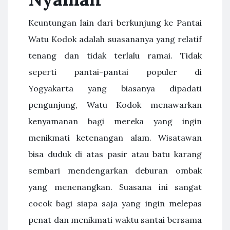
Keuntungan lain dari berkunjung ke Pantai
Watu Kodok adalah suasananya yang relatif
tenang dan tidak terlalu ramai. Tidak
seperti pantai-pantai populer di
Yogyakarta yang biasanya dipadati
pengunjung, Watu Kodok menawarkan
kenyamanan bagi mereka yang ingin
menikmati ketenangan alam. Wisatawan
bisa duduk di atas pasir atau batu karang
sembari mendengarkan deburan ombak
yang menenangkan. Suasana ini sangat
cocok bagi siapa saja yang ingin melepas
penat dan menikmati waktu santai bersama