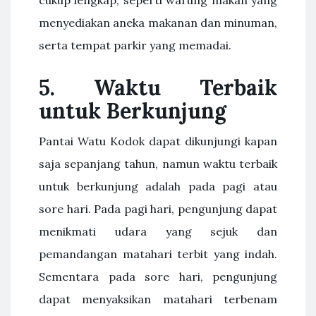
menyediakan aneka makanan dan minuman,
serta tempat parkir yang memadai.
5. Waktu Terbaik
untuk Berkunjung
Pantai Watu Kodok dapat dikunjungi kapan
saja sepanjang tahun, namun waktu terbaik
untuk berkunjung adalah pada pagi atau
sore hari. Pada pagi hari, pengunjung dapat
menikmati udara yang sejuk dan
pemandangan matahari terbit yang indah.
Sementara pada sore hari, pengunjung
dapat menyaksikan matahari terbenam