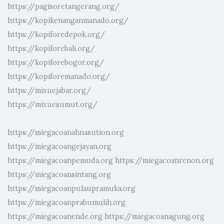
https://pagisoretangerang.org/
https://kopikenanganmanado.org/
https://kopiforedepok.org/
https://kopiforebali.org/
https://kopiforebogor.org/
https://kopiforemanado.org/
https://mixuejabar.org/
https://mixuesumut.org/
https://miegacoanahnasution.org
https://miegacoangejayan.org
https://miegacoanpemuda.org
https://miegacoanrenon.org
https://miegacoansintang.org
https://miegacoanpulaupramuka.org
https://miegacoanprabumulih.org
https://miegacoanende.org
https://miegacoanagung.org