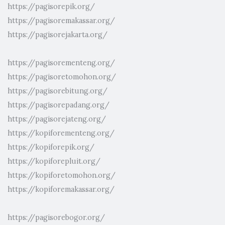
https://pagisorepik.org/
https://pagisoremakassar.org/
https://pagisorejakarta.org/
https://pagisorementeng.org/
https://pagisoretomohon.org/
https://pagisorebitung.org/
https://pagisorepadang.org/
https://pagisorejateng.org/
https://kopiforementeng.org/
https://kopiforepik.org/
https://kopiforepluit.org/
https://kopiforetomohon.org/
https://kopiforemakassar.org/
https://pagisorebogor.org/