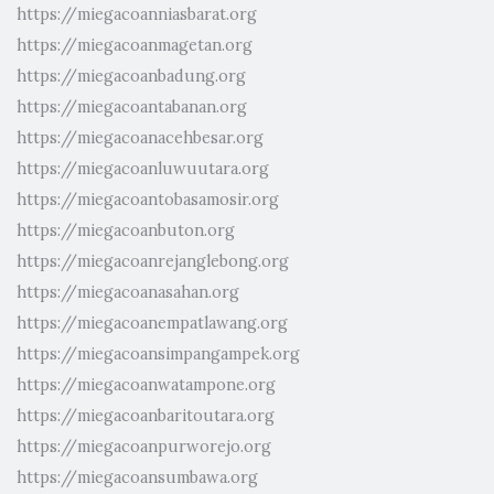
https://miegacoanniasbarat.org
https://miegacoanmagetan.org
https://miegacoanbadung.org
https://miegacoantabanan.org
https://miegacoanacehbesar.org
https://miegacoanluwuutara.org
https://miegacoantobasamosir.org
https://miegacoanbuton.org
https://miegacoanrejanglebong.org
https://miegacoanasahan.org
https://miegacoanempatlawang.org
https://miegacoansimpangampek.org
https://miegacoanwatampone.org
https://miegacoanbaritoutara.org
https://miegacoanpurworejo.org
https://miegacoansumbawa.org