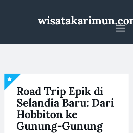
wisatakarimun.co
Menu
Road Trip Epik di
Selandia Baru: Dari
Hobbiton ke
Gunung-Gunung