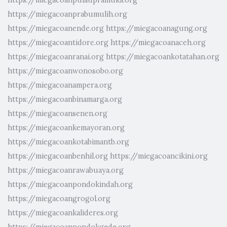
https://miegacoanprabumulih.org
https://miegacoanende.org
https://miegacoanagung.org
https://miegacoantidore.org
https://miegacoanaceh.org
https://miegacoanranai.org
https://miegacoankotatahan.org
https://miegacoanwonosobo.org
https://miegacoanampera.org
https://miegacoanbinamarga.org
https://miegacoansenen.org
https://miegacoankemayoran.org
https://miegacoankotabimantb.org
https://miegacoanbenhil.org
https://miegacoancikini.org
https://miegacoanrawabuaya.org
https://miegacoanpondokindah.org
https://miegacoangrogol.org
https://miegacoankalideres.org
https://miegacoanpondokgede.org