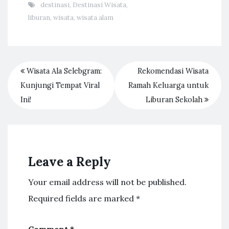
destinasi
,
Destinasi Wisata
,
liburan
,
wisata
,
wisata alam
Wisata Ala Selebgram:
Rekomendasi Wisata
Kunjungi Tempat Viral
Ramah Keluarga untuk
Ini!
Liburan Sekolah
Leave a Reply
Your email address will not be published.
Required fields are marked
*
Comment
*