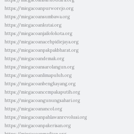
https://miegacoanpurworejo.org
https://miegacoansumbawa.org
https://miegacoankutai.org
https://miegacoanjailolokota.org
https://miegacoanacehpidiejaya.org
https://miegacoanpakpakbharat.org
https://miegacoandemak.org
https://miegacoansarolangun.org
https://miegacoanlimapuluh.org
https://miegacoanbengkayang.org
https://miegacoancempakaputih.org
https://miegacoangunungsahari.org
https://miegacoanancol.org
https://miegacoanpahlawanrevolusi.org
https://miegacoanpakerisan.org
https://miegacoanmadiun.org