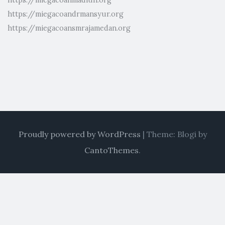
https://miegacoandrmansyur.org
https://miegacoansmrajamedan.org
Proudly powered by WordPress
|
Theme: Blogi by
CantoThemes
.