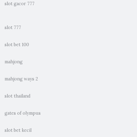
slot gacor 777
slot 777
slot bet 100
mahjong
mahjong ways 2
slot thailand
gates of olympus
slot bet kecil