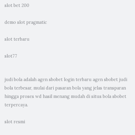
slot bet 200
demo slot pragmatic
slot terbaru
slot77
judi bola
adalah agen sbobet login terbaru agen sbobet judi
bola terbesar, mulai dari pasaran bola yang jelas transparan
hingga proses wd hasil menang mudah di situs bola sbobet
terpercaya.
slot resmi