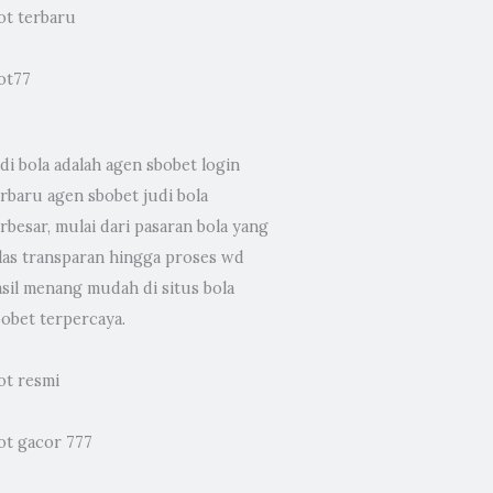
ot terbaru
ot77
di bola
adalah agen sbobet login
rbaru agen sbobet judi bola
rbesar, mulai dari pasaran bola yang
elas transparan hingga proses wd
asil menang mudah di situs bola
bobet terpercaya.
ot resmi
ot gacor 777