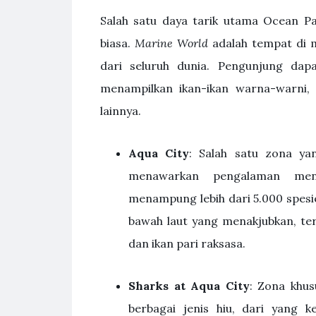
Salah satu daya tarik utama Ocean Pa
biasa.
Marine World
adalah tempat di m
dari seluruh dunia. Pengunjung dap
menampilkan ikan-ikan warna-warni, i
lainnya.
Aqua City
: Salah satu zona ya
menawarkan pengalaman men
menampung lebih dari 5.000 spesie
bawah laut yang menakjubkan, ter
dan ikan pari raksasa.
Sharks at Aqua City
: Zona khu
berbagai jenis hiu, dari yang 