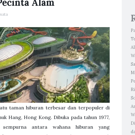
Pecinta Alam
sata
P
Te
A
W
S
M
P
R
So
A
tu taman hiburan terbesar dan terpopuler di
W
Chuk Hang, Hong Kong. Dibuka pada tahun 1977,
D
 sempurna antara wahana hiburan yang
d