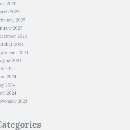
pril 2025
arch 2025
ebruary 2025
anuary 2025
ecember 2024
ctober 2024
eptember 2024
ugust 2024
uly 2024
une 2024
ay 2024
ril 2024
ovember 2023
Categories