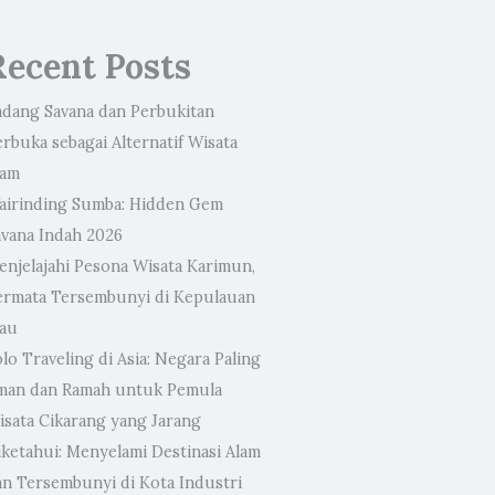
Recent Posts
adang Savana dan Perbukitan
rbuka sebagai Alternatif Wisata
lam
airinding Sumba: Hidden Gem
avana Indah 2026
enjelajahi Pesona Wisata Karimun,
ermata Tersembunyi di Kepulauan
iau
lo Traveling di Asia: Negara Paling
man dan Ramah untuk Pemula
isata Cikarang yang Jarang
iketahui: Menyelami Destinasi Alam
an Tersembunyi di Kota Industri