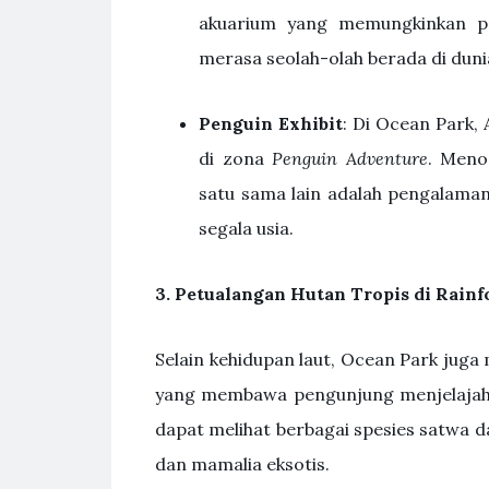
akuarium yang memungkinkan pe
merasa seolah-olah berada di duni
Penguin Exhibit
: Di Ocean Park, 
di zona
Penguin Adventure
. Meno
satu sama lain adalah pengalama
segala usia.
3. Petualangan Hutan Tropis di Rainf
Selain kehidupan laut, Ocean Park ju
yang membawa pengunjung menjelajahi 
dapat melihat berbagai spesies satwa da
dan mamalia eksotis.