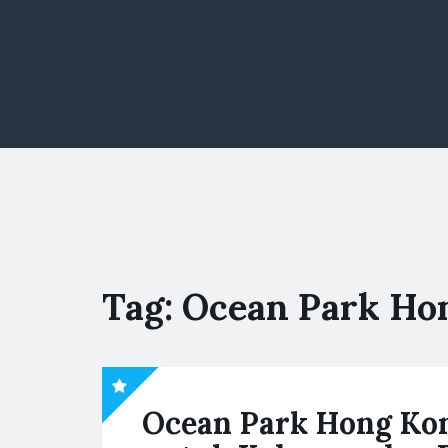
Tag:
Ocean Park Ho
Ocean Park Hong Kon