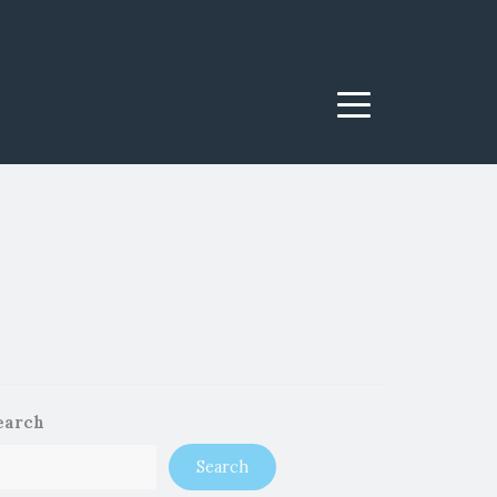
Menu
earch
Search