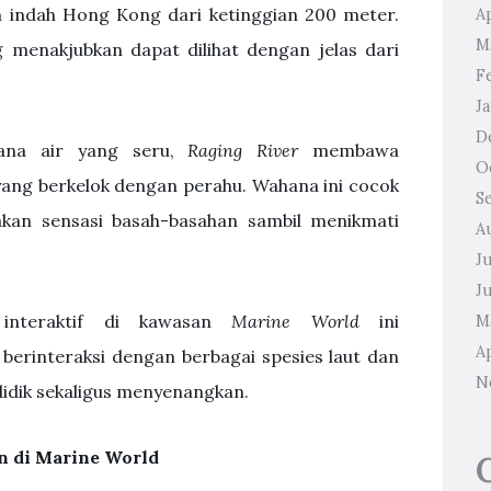
ndah Hong Kong dari ketinggian 200 meter.
A
M
menakjubkan dapat dilihat dengan jelas dari
F
J
D
hana air yang seru,
Raging River
membawa
O
 yang berkelok dengan perahu. Wahana ini cocok
S
kan sensasi basah-basahan sambil menikmati
A
J
J
interaktif di kawasan
Marine World
ini
M
Ap
erinteraksi dengan berbagai spesies laut dan
N
dik sekaligus menyenangkan.
n di Marine World