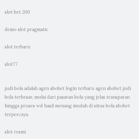
slot bet 200
demo slot pragmatic
slot terbaru
slot77
judi bola
adalah agen sbobet login terbaru agen sbobet judi
bola terbesar, mulai dari pasaran bola yang jelas transparan
hingga proses wd hasil menang mudah di situs bola sbobet
terpercaya.
slot resmi