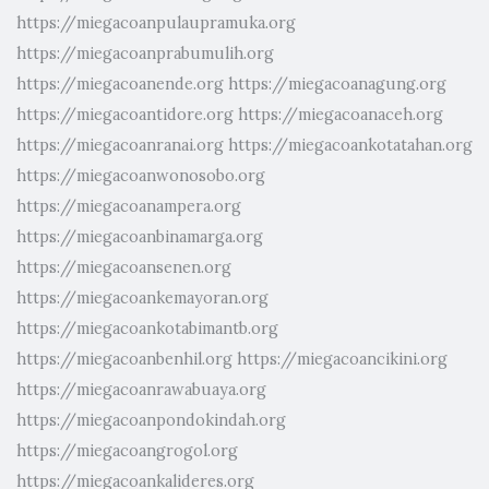
https://miegacoanpulaupramuka.org
https://miegacoanprabumulih.org
https://miegacoanende.org
https://miegacoanagung.org
https://miegacoantidore.org
https://miegacoanaceh.org
https://miegacoanranai.org
https://miegacoankotatahan.org
https://miegacoanwonosobo.org
https://miegacoanampera.org
https://miegacoanbinamarga.org
https://miegacoansenen.org
https://miegacoankemayoran.org
https://miegacoankotabimantb.org
https://miegacoanbenhil.org
https://miegacoancikini.org
https://miegacoanrawabuaya.org
https://miegacoanpondokindah.org
https://miegacoangrogol.org
https://miegacoankalideres.org