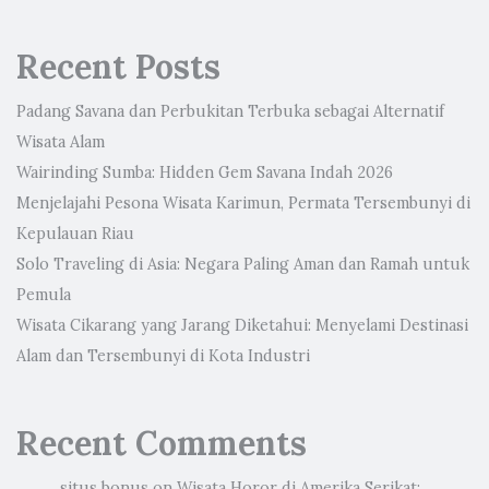
Recent Posts
Padang Savana dan Perbukitan Terbuka sebagai Alternatif
Wisata Alam
Wairinding Sumba: Hidden Gem Savana Indah 2026
Menjelajahi Pesona Wisata Karimun, Permata Tersembunyi di
Kepulauan Riau
Solo Traveling di Asia: Negara Paling Aman dan Ramah untuk
Pemula
Wisata Cikarang yang Jarang Diketahui: Menyelami Destinasi
Alam dan Tersembunyi di Kota Industri
Recent Comments
situs bonus
on
Wisata Horor di Amerika Serikat: