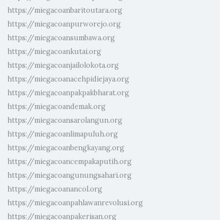
https://miegacoanbaritoutara.org
https://miegacoanpurworejo.org
https://miegacoansumbawa.org
https://miegacoankutai.org
https://miegacoanjailolokota.org
https://miegacoanacehpidiejaya.org
https://miegacoanpakpakbharat.org
https://miegacoandemak.org
https://miegacoansarolangun.org
https://miegacoanlimapuluh.org
https://miegacoanbengkayang.org
https://miegacoancempakaputih.org
https://miegacoangunungsahari.org
https://miegacoanancol.org
https://miegacoanpahlawanrevolusi.org
https://miegacoanpakerisan.org