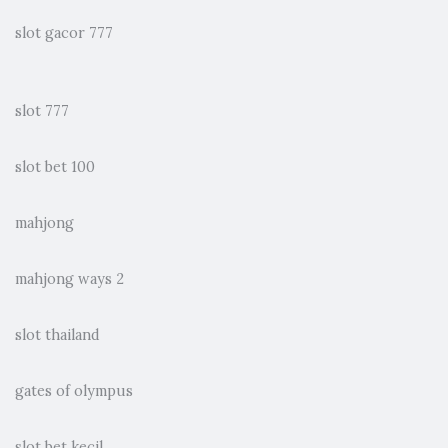
slot gacor 777
slot 777
slot bet 100
mahjong
mahjong ways 2
slot thailand
gates of olympus
slot bet kecil