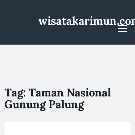
wisatakarimun.co
Menu
Tag:
Taman Nasional
Gunung Palung