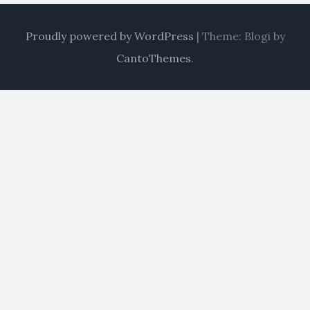
Proudly powered by WordPress
|
Theme: Blogi by
CantoThemes
.