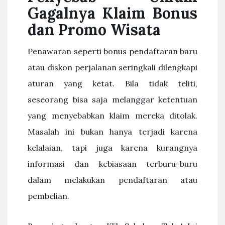
Gagalnya Klaim Bonus
dan Promo Wisata
Penawaran seperti bonus pendaftaran baru
atau diskon perjalanan seringkali dilengkapi
aturan yang ketat. Bila tidak teliti,
seseorang bisa saja melanggar ketentuan
yang menyebabkan klaim mereka ditolak.
Masalah ini bukan hanya terjadi karena
kelalaian, tapi juga karena kurangnya
informasi dan kebiasaan terburu-buru
dalam melakukan pendaftaran atau
pembelian.