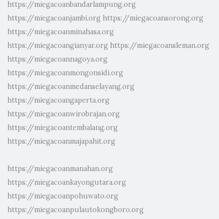
https://miegacoanbandarlampung.org
https://miegacoanjambi.org
https://miegacoansorong.org
https://miegacoanminahasa.org
https://miegacoangianyar.org
https://miegacoansleman.org
https://miegacoannagoya.org
https://miegacoanmongonsidi.org
https://miegacoanmedanselayang.org
https://miegacoangaperta.org
https://miegacoanwirobrajan.org
https://miegacoantembalang.org
https://miegacoanmajapahit.org
https://miegacoanmanahan.org
https://miegacoankayongutara.org
https://miegacoanpohuwato.org
https://miegacoanpulautokongboro.org