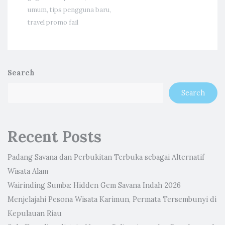
umum
,
tips pengguna baru
,
travel promo fail
Search
Search
Recent Posts
Padang Savana dan Perbukitan Terbuka sebagai Alternatif
Wisata Alam
Wairinding Sumba: Hidden Gem Savana Indah 2026
Menjelajahi Pesona Wisata Karimun, Permata Tersembunyi di
Kepulauan Riau