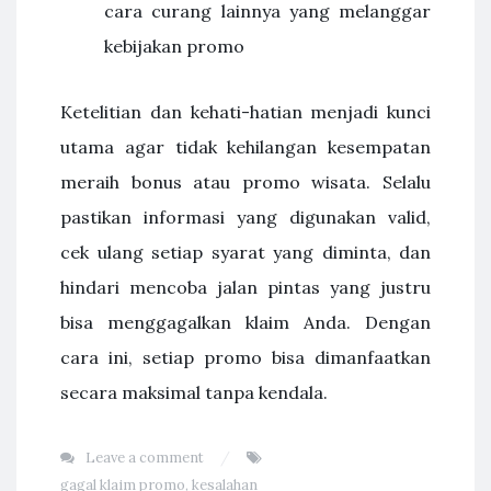
cara curang lainnya yang melanggar
kebijakan promo
Ketelitian dan kehati-hatian menjadi kunci
utama agar tidak kehilangan kesempatan
meraih bonus atau promo wisata. Selalu
pastikan informasi yang digunakan valid,
cek ulang setiap syarat yang diminta, dan
hindari mencoba jalan pintas yang justru
bisa menggagalkan klaim Anda. Dengan
cara ini, setiap promo bisa dimanfaatkan
secara maksimal tanpa kendala.
Leave a comment
gagal klaim promo
,
kesalahan