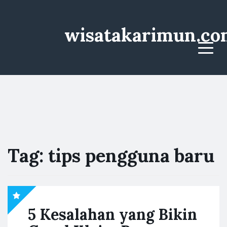
wisatakarimun.co
Menu
Tag:
tips pengguna baru
5 Kesalahan yang Bikin