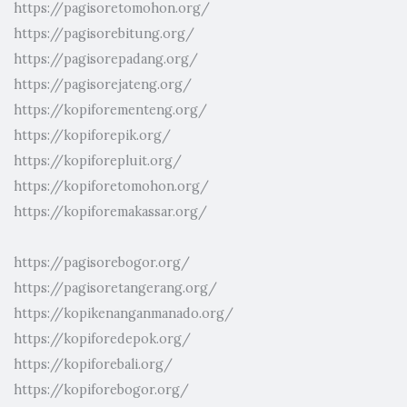
https://pagisoretomohon.org/
https://pagisorebitung.org/
https://pagisorepadang.org/
https://pagisorejateng.org/
https://kopiforementeng.org/
https://kopiforepik.org/
https://kopiforepluit.org/
https://kopiforetomohon.org/
https://kopiforemakassar.org/
https://pagisorebogor.org/
https://pagisoretangerang.org/
https://kopikenanganmanado.org/
https://kopiforedepok.org/
https://kopiforebali.org/
https://kopiforebogor.org/