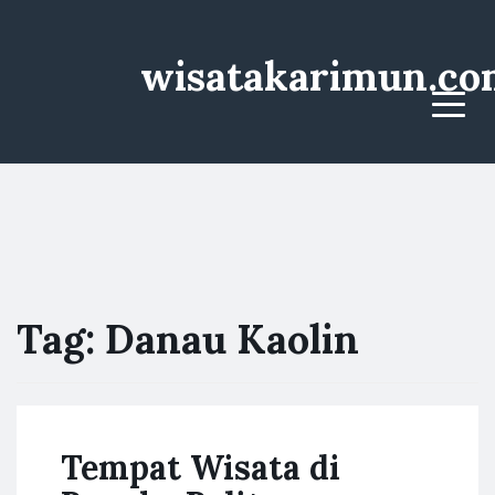
wisatakarimun.co
Menu
Tag:
Danau Kaolin
Tempat Wisata di