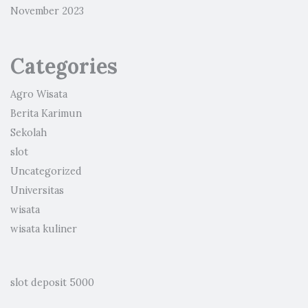
November 2023
Categories
Agro Wisata
Berita Karimun
Sekolah
slot
Uncategorized
Universitas
wisata
wisata kuliner
slot deposit 5000