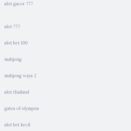
slot gacor 777
slot 777
slot bet 100
mahjong
mahjong ways 2
slot thailand
gates of olympus
slot bet kecil