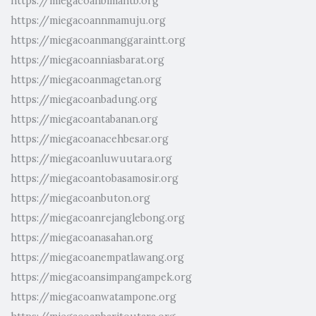
https://miegacoanbimantb.org
https://miegacoannmamuju.org
https://miegacoanmanggaraintt.org
https://miegacoanniasbarat.org
https://miegacoanmagetan.org
https://miegacoanbadung.org
https://miegacoantabanan.org
https://miegacoanacehbesar.org
https://miegacoanluwuutara.org
https://miegacoantobasamosir.org
https://miegacoanbuton.org
https://miegacoanrejanglebong.org
https://miegacoanasahan.org
https://miegacoanempatlawang.org
https://miegacoansimpangampek.org
https://miegacoanwatampone.org