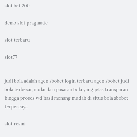
slot bet 200
demo slot pragmatic
slot terbaru
slot77
judi bola
adalah agen sbobet login terbaru agen sbobet judi
bola terbesar, mulai dari pasaran bola yang jelas transparan
hingga proses wd hasil menang mudah di situs bola sbobet
terpercaya.
slot resmi