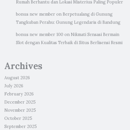
Rumah Berhantu dan Lokasi Misterius Paling Populer
bonus new member
on
Berpetualang di Gunung
Tangkuban Perahu: Gunung Legendaris di Bandung
bonus new member 100
on
Nikmati Sensasi Bermain
Slot dengan Kualitas Terbaik di Situs Berlisensi Resmi
Archives
August 2026
July 2026
February 2026
December 2025
November 2025
October 2025
September 2025