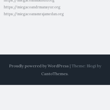
https://miegacoanmadiun.org
https://miegacoandrmansyur.org
https://miegacoansmrajamedan.org
Proudly powered by WordPress
|
Theme: Blogi by
CantoThemes
.