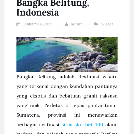
Bangka Belitung,
Indonesia
January 14, 2025
admin
wisata
Bangka Belitung adalah destinasi wisata
yang terkenal dengan keindahan pantainya
yang eksotis dan bebatuan granit raksasa
yang unik. Terletak di lepas pantai timur
Sumatera, provinsi ini menawarkan
berbagai destinasi
situs slot bet 100
alam,
budaya, dan sejarah yang menarik. Berikut