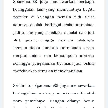
Spaceman88 juga menawarkan berbagai
keunggulan lain yang membuatnya begitu
populer di kalangan pemain judi. Salah
satunya adalah berbagai jenis permainan
judi online yang disediakan, mulai dari judi
slot, poker, hingga taruhan olahraga.
Pemain dapat memilih permainan sesuai
dengan minat dan kemampuan mereka,
sehingga pengalaman bermain judi online
mereka akan semakin menyenangkan.
Selain itu, Spaceman88 juga menawarkan
berbagai bonus dan promosi menarik untuk
para pemainnya. Dengan adanya bonus