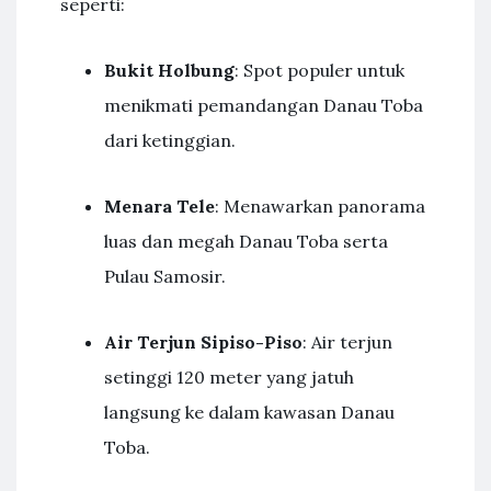
seperti:
Bukit Holbung
: Spot populer untuk
menikmati pemandangan Danau Toba
dari ketinggian.
Menara Tele
: Menawarkan panorama
luas dan megah Danau Toba serta
Pulau Samosir.
Air Terjun Sipiso-Piso
: Air terjun
setinggi 120 meter yang jatuh
langsung ke dalam kawasan Danau
Toba.