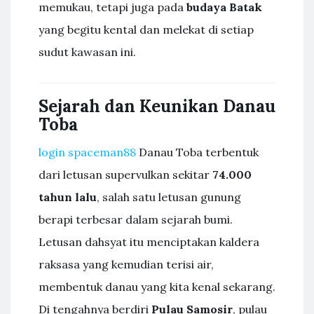
memukau, tetapi juga pada
budaya Batak
yang begitu kental dan melekat di setiap
sudut kawasan ini.
Sejarah dan Keunikan Danau
Toba
login spaceman88
Danau Toba terbentuk
dari letusan supervulkan sekitar
74.000
tahun lalu
, salah satu letusan gunung
berapi terbesar dalam sejarah bumi.
Letusan dahsyat itu menciptakan kaldera
raksasa yang kemudian terisi air,
membentuk danau yang kita kenal sekarang.
Di tengahnya berdiri
Pulau Samosir
, pulau