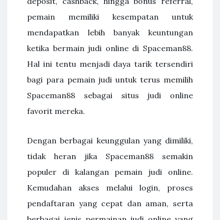
deposit, cashback, hingga bonus referral,
pemain memiliki kesempatan untuk
mendapatkan lebih banyak keuntungan
ketika bermain judi online di Spaceman88.
Hal ini tentu menjadi daya tarik tersendiri
bagi para pemain judi untuk terus memilih
Spaceman88 sebagai situs judi online
favorit mereka.
Dengan berbagai keunggulan yang dimiliki,
tidak heran jika Spaceman88 semakin
populer di kalangan pemain judi online.
Kemudahan akses melalui login, proses
pendaftaran yang cepat dan aman, serta
berbagai jenis permainan judi online yang