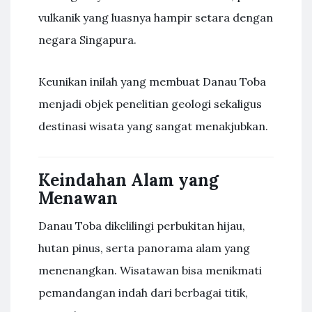
vulkanik yang luasnya hampir setara dengan
negara Singapura.
Keunikan inilah yang membuat Danau Toba
menjadi objek penelitian geologi sekaligus
destinasi wisata yang sangat menakjubkan.
Keindahan Alam yang
Menawan
Danau Toba dikelilingi perbukitan hijau,
hutan pinus, serta panorama alam yang
menenangkan. Wisatawan bisa menikmati
pemandangan indah dari berbagai titik,