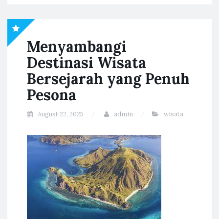
Menyambangi
Destinasi Wisata
Bersejarah yang Penuh
Pesona
August 22, 2025
admin
wisata