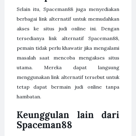
Selain itu, Spaceman88 juga menyediakan
berbagai link alternatif untuk memudahkan
akses ke situs judi online ini. Dengan
tersedianya link alternatif Spaceman88,
pemain tidak perlu khawatir jika mengalami
masalah saat mencoba mengakses situs
utama. Mereka dapat langsung
menggunakan link alternatif tersebut untuk
tetap dapat bermain judi online tanpa
hambatan.
Keunggulan lain dari
Spaceman88