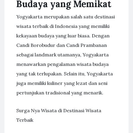
Budaya yang Memikat
Yogyakarta merupakan salah satu destinasi
wisata terbaik di Indonesia yang memiliki
kekayaan budaya yang luar biasa. Dengan
Candi Borobudur dan Candi Prambanan
sebagai landmark utamanya, Yogyakarta
menawarkan pengalaman wisata budaya
yang tak terlupakan. Selain itu, Yogyakarta
juga memiliki kuliner yang lezat dan seni
pertunjukan tradisional yang menarik.
Surga Nya Wisata di Destinasi Wisata
Terbaik