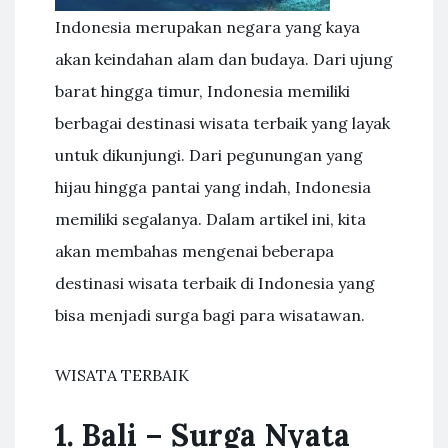
Indonesia merupakan negara yang kaya
akan keindahan alam dan budaya. Dari ujung
barat hingga timur, Indonesia memiliki
berbagai destinasi wisata terbaik yang layak
untuk dikunjungi. Dari pegunungan yang
hijau hingga pantai yang indah, Indonesia
memiliki segalanya. Dalam artikel ini, kita
akan membahas mengenai beberapa
destinasi wisata terbaik di Indonesia yang
bisa menjadi surga bagi para wisatawan.
WISATA TERBAIK
1. Bali – Surga Nyata