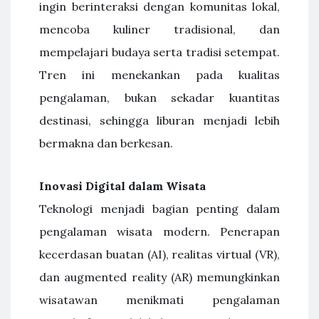
ingin berinteraksi dengan komunitas lokal,
mencoba kuliner tradisional, dan
mempelajari budaya serta tradisi setempat.
Tren ini menekankan pada kualitas
pengalaman, bukan sekadar kuantitas
destinasi, sehingga liburan menjadi lebih
bermakna dan berkesan.
Inovasi Digital dalam Wisata
Teknologi menjadi bagian penting dalam
pengalaman wisata modern. Penerapan
kecerdasan buatan (AI), realitas virtual (VR),
dan augmented reality (AR) memungkinkan
wisatawan menikmati pengalaman