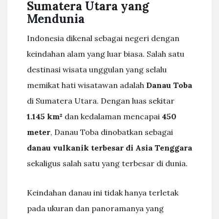
Sumatera Utara yang
Mendunia
Indonesia dikenal sebagai negeri dengan
keindahan alam yang luar biasa. Salah satu
destinasi wisata unggulan yang selalu
memikat hati wisatawan adalah
Danau Toba
di Sumatera Utara. Dengan luas sekitar
1.145 km²
dan kedalaman mencapai
450
meter
, Danau Toba dinobatkan sebagai
danau vulkanik terbesar di Asia Tenggara
sekaligus salah satu yang terbesar di dunia.
Keindahan danau ini tidak hanya terletak
pada ukuran dan panoramanya yang