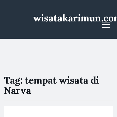
wisatakarimun.co
Menu
Tag:
tempat wisata di
Narva