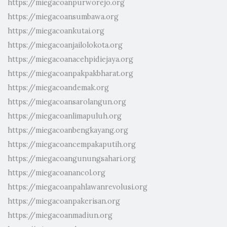
https://miegacoanpurworejo.org
https://miegacoansumbawa.org
https://miegacoankutai.org
https://miegacoanjailolokota.org
https://miegacoanacehpidiejaya.org
https://miegacoanpakpakbharat.org
https://miegacoandemak.org
https://miegacoansarolangun.org
https://miegacoanlimapuluh.org
https://miegacoanbengkayang.org
https://miegacoancempakaputih.org
https://miegacoangunungsahari.org
https://miegacoanancol.org
https://miegacoanpahlawanrevolusi.org
https://miegacoanpakerisan.org
https://miegacoanmadiun.org