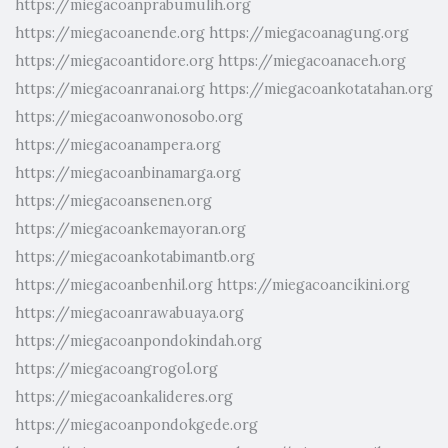
https://miegacoanprabumulih.org
https://miegacoanende.org
https://miegacoanagung.org
https://miegacoantidore.org
https://miegacoanaceh.org
https://miegacoanranai.org
https://miegacoankotatahan.org
https://miegacoanwonosobo.org
https://miegacoanampera.org
https://miegacoanbinamarga.org
https://miegacoansenen.org
https://miegacoankemayoran.org
https://miegacoankotabimantb.org
https://miegacoanbenhil.org
https://miegacoancikini.org
https://miegacoanrawabuaya.org
https://miegacoanpondokindah.org
https://miegacoangrogol.org
https://miegacoankalideres.org
https://miegacoanpondokgede.org