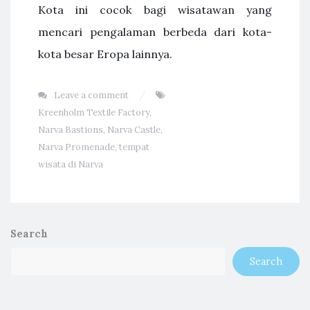
Kota ini cocok bagi wisatawan yang
mencari pengalaman berbeda dari kota-
kota besar Eropa lainnya.
Leave a comment
Kreenholm Textile Factory
,
Narva Bastions
,
Narva Castle
,
Narva Promenade
,
tempat
wisata di Narva
Search
Search