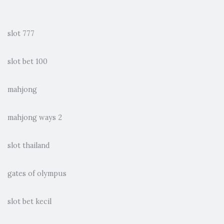
slot 777
slot bet 100
mahjong
mahjong ways 2
slot thailand
gates of olympus
slot bet kecil