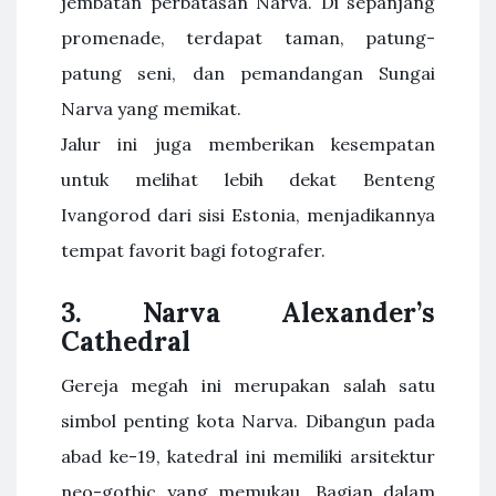
jembatan perbatasan Narva. Di sepanjang
promenade, terdapat taman, patung-
patung seni, dan pemandangan Sungai
Narva yang memikat.
Jalur ini juga memberikan kesempatan
untuk melihat lebih dekat Benteng
Ivangorod dari sisi Estonia, menjadikannya
tempat favorit bagi fotografer.
3. Narva Alexander’s
Cathedral
Gereja megah ini merupakan salah satu
simbol penting kota Narva. Dibangun pada
abad ke-19, katedral ini memiliki arsitektur
neo-gothic yang memukau. Bagian dalam