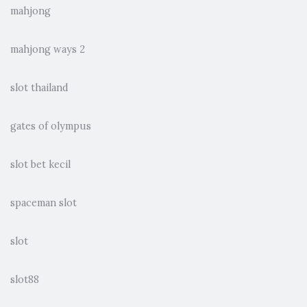
mahjong
mahjong ways 2
slot thailand
gates of olympus
slot bet kecil
spaceman slot
slot
slot88