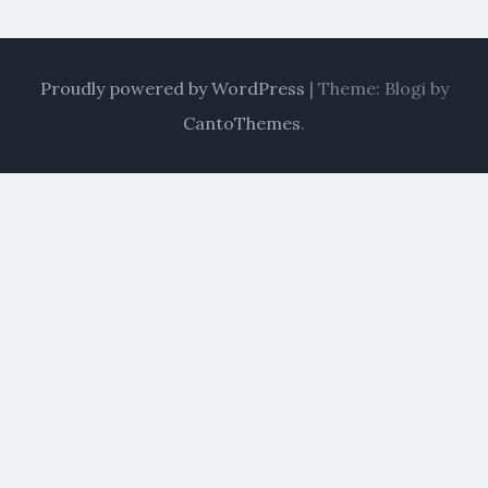
Proudly powered by WordPress
|
Theme: Blogi by
CantoThemes
.