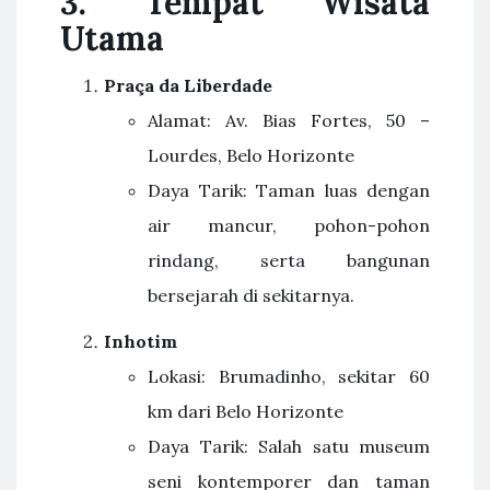
3.
Tempat Wisata
Utama
Praça da Liberdade
Alamat: Av. Bias Fortes, 50 –
Lourdes, Belo Horizonte
Daya Tarik: Taman luas dengan
air mancur, pohon-pohon
rindang, serta bangunan
bersejarah di sekitarnya.
Inhotim
Lokasi: Brumadinho, sekitar 60
km dari Belo Horizonte
Daya Tarik: Salah satu museum
seni kontemporer dan taman