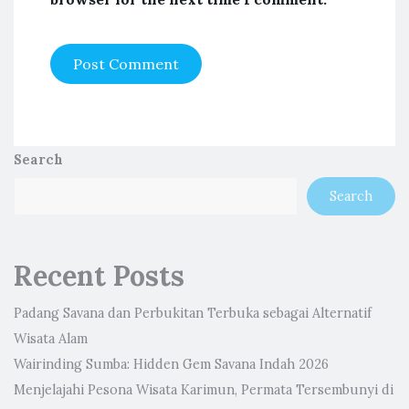
Search
Search
Recent Posts
Padang Savana dan Perbukitan Terbuka sebagai Alternatif
Wisata Alam
Wairinding Sumba: Hidden Gem Savana Indah 2026
Menjelajahi Pesona Wisata Karimun, Permata Tersembunyi di