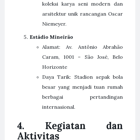
koleksi karya seni modern dan
arsitektur unik rancangan Oscar
Niemeyer.
Estádio Mineirão
Alamat: Av. Antônio Abrahão
Caram, 1001 – São José, Belo
Horizonte
Daya Tarik: Stadion sepak bola
besar yang menjadi tuan rumah
berbagai pertandingan
internasional.
4.
Kegiatan dan
Aktivitas