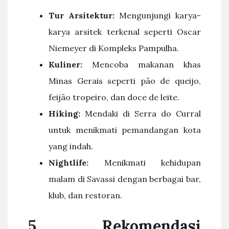
Tur Arsitektur:
Mengunjungi karya-
karya arsitek terkenal seperti Oscar
Niemeyer di Kompleks Pampulha.
Kuliner:
Mencoba makanan khas
Minas Gerais seperti pão de queijo,
feijão tropeiro, dan doce de leite.
Hiking:
Mendaki di Serra do Curral
untuk menikmati pemandangan kota
yang indah.
Nightlife:
Menikmati kehidupan
malam di Savassi dengan berbagai bar,
klub, dan restoran.
5.
Rekomendasi