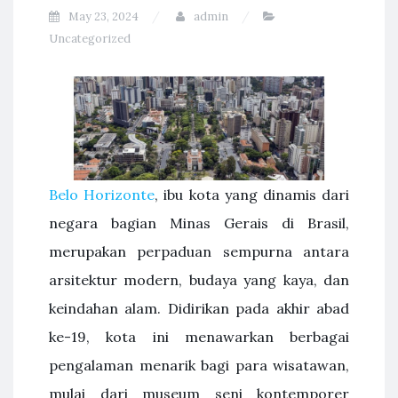
May 23, 2024
admin
Uncategorized
Belo Horizonte
, ibu kota yang dinamis dari
negara bagian Minas Gerais di Brasil,
merupakan perpaduan sempurna antara
arsitektur modern, budaya yang kaya, dan
keindahan alam. Didirikan pada akhir abad
ke-19, kota ini menawarkan berbagai
pengalaman menarik bagi para wisatawan,
mulai dari museum seni kontemporer