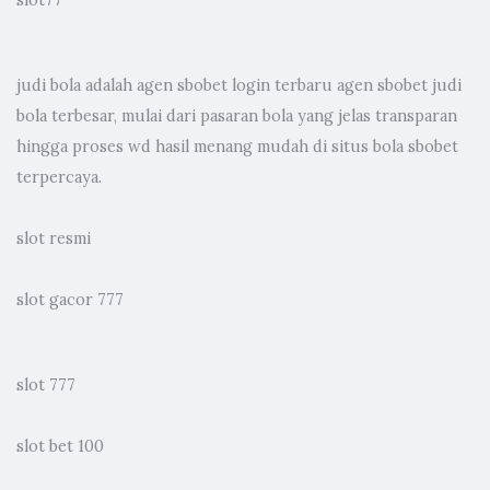
slot77
judi bola
adalah agen sbobet login terbaru agen sbobet judi
bola terbesar, mulai dari pasaran bola yang jelas transparan
hingga proses wd hasil menang mudah di situs bola sbobet
terpercaya.
slot resmi
slot gacor 777
slot 777
slot bet 100