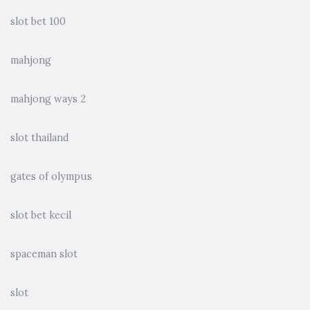
slot bet 100
mahjong
mahjong ways 2
slot thailand
gates of olympus
slot bet kecil
spaceman slot
slot