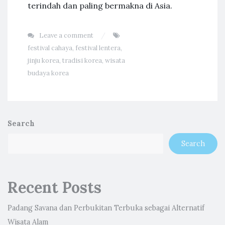
terindah dan paling bermakna di Asia.
Leave a comment
festival cahaya
,
festival lentera
,
jinju korea
,
tradisi korea
,
wisata
budaya korea
Search
Search
Recent Posts
Padang Savana dan Perbukitan Terbuka sebagai Alternatif
Wisata Alam