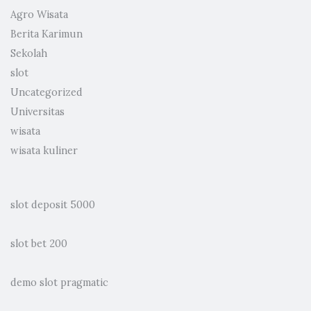
Agro Wisata
Berita Karimun
Sekolah
slot
Uncategorized
Universitas
wisata
wisata kuliner
slot deposit 5000
slot bet 200
demo slot pragmatic