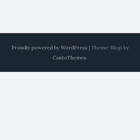
Proudly powered by WordPress
|
Theme: Blogi by
CantoThemes
.