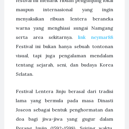
festival ini menarik ribuan pengunjung lokal
maupun internasional yang ingin
menyaksikan ribuan lentera beraneka
warna yang menghiasi sungai Namgang
serta area sekitarnya.
link neymar88
Festival ini bukan hanya sebuah tontonan
visual, tapi juga pengalaman mendalam
tentang sejarah, seni, dan budaya Korea
Selatan.
Festival Lentera Jinju berasal dari tradisi
lama yang bermula pada masa Dinasti
Joseon sebagai bentuk penghormatan dan
doa bagi jiwa-jiwa yang gugur dalam
Perang Imjin (1592-1598). Seiring waktu,