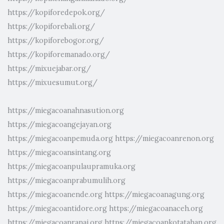
https://kopiforedepok.org/
https://kopiforebali.org/
https://kopiforebogor.org/
https://kopiforemanado.org/
https://mixuejabar.org/
https://mixuesumut.org/
https://miegacoanahnasution.org
https://miegacoangejayan.org
https://miegacoanpemuda.org
https://miegacoanrenon.org
https://miegacoansintang.org
https://miegacoanpulaupramuka.org
https://miegacoanprabumulih.org
https://miegacoanende.org
https://miegacoanagung.org
https://miegacoantidore.org
https://miegacoanaceh.org
https://miegacoanranai.org
https://miegacoankotatahan.org