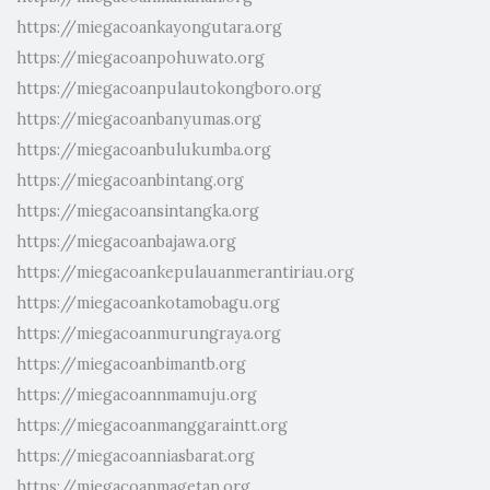
https://miegacoankayongutara.org
https://miegacoanpohuwato.org
https://miegacoanpulautokongboro.org
https://miegacoanbanyumas.org
https://miegacoanbulukumba.org
https://miegacoanbintang.org
https://miegacoansintangka.org
https://miegacoanbajawa.org
https://miegacoankepulauanmerantiriau.org
https://miegacoankotamobagu.org
https://miegacoanmurungraya.org
https://miegacoanbimantb.org
https://miegacoannmamuju.org
https://miegacoanmanggaraintt.org
https://miegacoanniasbarat.org
https://miegacoanmagetan.org