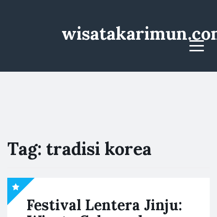
wisatakarimun.co
Menu
Tag:
tradisi korea
Festival Lentera Jinju: