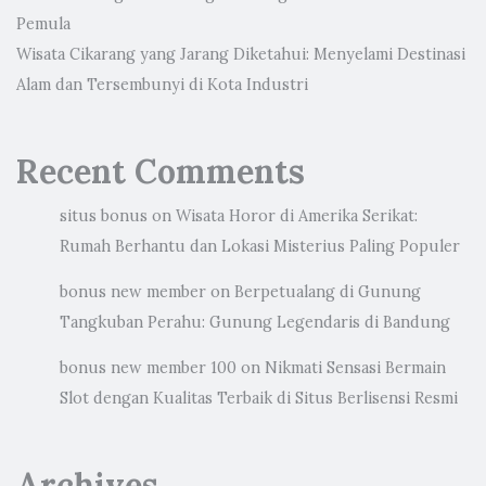
Pemula
Wisata Cikarang yang Jarang Diketahui: Menyelami Destinasi
Alam dan Tersembunyi di Kota Industri
Recent Comments
situs bonus
on
Wisata Horor di Amerika Serikat:
Rumah Berhantu dan Lokasi Misterius Paling Populer
bonus new member
on
Berpetualang di Gunung
Tangkuban Perahu: Gunung Legendaris di Bandung
bonus new member 100
on
Nikmati Sensasi Bermain
Slot dengan Kualitas Terbaik di Situs Berlisensi Resmi
Archives