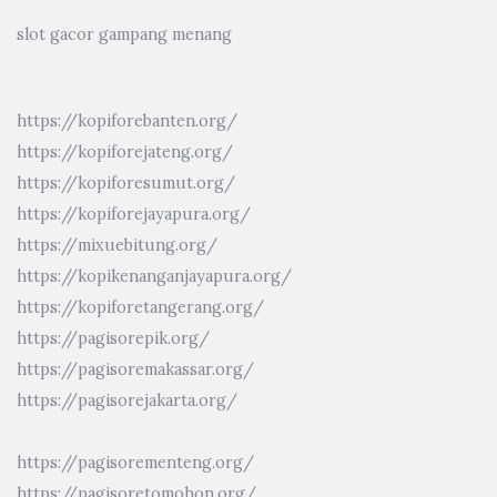
slot gacor gampang menang
https://kopiforebanten.org/
https://kopiforejateng.org/
https://kopiforesumut.org/
https://kopiforejayapura.org/
https://mixuebitung.org/
https://kopikenanganjayapura.org/
https://kopiforetangerang.org/
https://pagisorepik.org/
https://pagisoremakassar.org/
https://pagisorejakarta.org/
https://pagisorementeng.org/
https://pagisoretomohon.org/