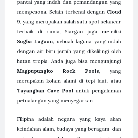
pantai yang indah dan pemandangan yang
mempesona. Selain terkenal dengan
Cloud
9
, yang merupakan salah satu spot selancar
terbaik di dunia, Siargao juga memiliki
Sugba Lagoon
, sebuah laguna yang indah
dengan air biru jernih yang dikelilingi oleh
hutan tropis. Anda juga bisa mengunjungi
Magpupungko Rock Pools
, yang
merupakan kolam alami di tepi laut, atau
Tayangban Cave Pool
untuk pengalaman
petualangan yang menyegarkan.
Filipina adalah negara yang kaya akan
keindahan alam, budaya yang beragam, dan