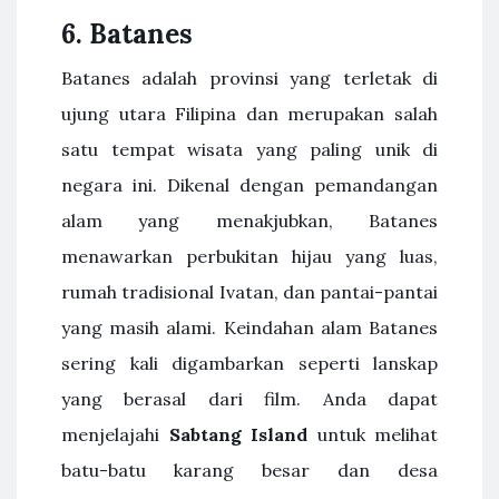
6.
Batanes
Batanes adalah provinsi yang terletak di
ujung utara Filipina dan merupakan salah
satu tempat wisata yang paling unik di
negara ini. Dikenal dengan pemandangan
alam yang menakjubkan, Batanes
menawarkan perbukitan hijau yang luas,
rumah tradisional Ivatan, dan pantai-pantai
yang masih alami. Keindahan alam Batanes
sering kali digambarkan seperti lanskap
yang berasal dari film. Anda dapat
menjelajahi
Sabtang Island
untuk melihat
batu-batu karang besar dan desa