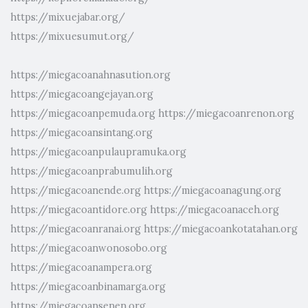
https://mixuejabar.org/
https://mixuesumut.org/
https://miegacoanahnasution.org
https://miegacoangejayan.org
https://miegacoanpemuda.org
https://miegacoanrenon.org
https://miegacoansintang.org
https://miegacoanpulaupramuka.org
https://miegacoanprabumulih.org
https://miegacoanende.org
https://miegacoanagung.org
https://miegacoantidore.org
https://miegacoanaceh.org
https://miegacoanranai.org
https://miegacoankotatahan.org
https://miegacoanwonosobo.org
https://miegacoanampera.org
https://miegacoanbinamarga.org
https://miegacoansenen.org