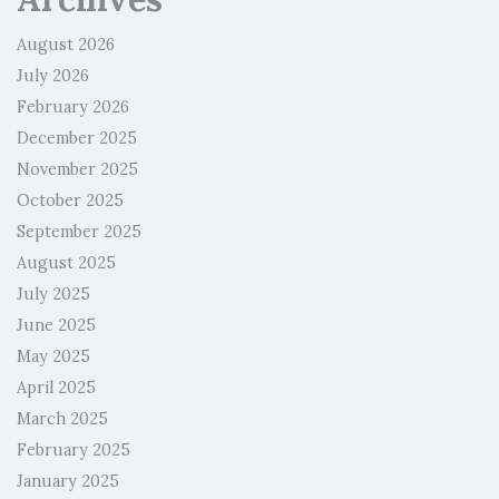
August 2026
July 2026
February 2026
December 2025
November 2025
October 2025
September 2025
August 2025
July 2025
June 2025
May 2025
April 2025
March 2025
February 2025
January 2025