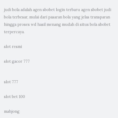
judi bola
adalah agen sbobet login terbaru agen sbobet judi
bola terbesar, mulai dari pasaran bola yang jelas transparan
hingga proses wd hasil menang mudah di situs bola sbobet
terpercaya.
slot resmi
slot gacor 777
slot 777
slot bet 100
mahjong