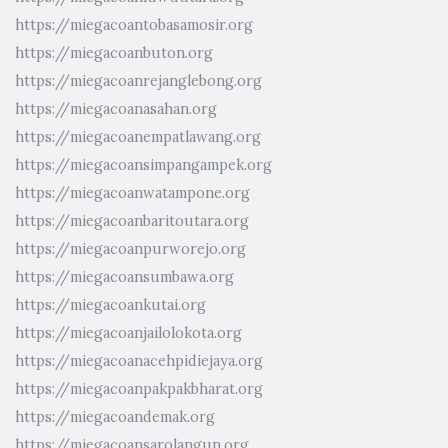
https://miegacoantobasamosir.org
https://miegacoanbuton.org
https://miegacoanrejanglebong.org
https://miegacoanasahan.org
https://miegacoanempatlawang.org
https://miegacoansimpangampek.org
https://miegacoanwatampone.org
https://miegacoanbaritoutara.org
https://miegacoanpurworejo.org
https://miegacoansumbawa.org
https://miegacoankutai.org
https://miegacoanjailolokota.org
https://miegacoanacehpidiejaya.org
https://miegacoanpakpakbharat.org
https://miegacoandemak.org
https://miegacoansarolangun.org