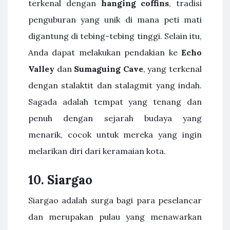
terkenal dengan
hanging coffins
, tradisi
penguburan yang unik di mana peti mati
digantung di tebing-tebing tinggi. Selain itu,
Anda dapat melakukan pendakian ke
Echo
Valley
dan
Sumaguing Cave
, yang terkenal
dengan stalaktit dan stalagmit yang indah.
Sagada adalah tempat yang tenang dan
penuh dengan sejarah budaya yang
menarik, cocok untuk mereka yang ingin
melarikan diri dari keramaian kota.
10.
Siargao
Siargao adalah surga bagi para peselancar
dan merupakan pulau yang menawarkan