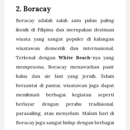
2.
Boracay
Boracay adalah salah satu pulau paling
ikonik di Filipina dan merupakan destinasi
wisata yang sangat populer di kalangan
wisatawan domestik dan internasional.
Terkenal dengan
White Beach
-nya yang
mempesona, Boracay menawarkan pasir
halus dan air laut yang jernih. Selain
bersantai di pantai, wisatawan juga dapat
menikmati berbagai kegiatan seperti
berlayar dengan perahu tradisional,
parasailing, atau menyelam. Malam hari di
Boracay juga sangat hidup dengan berbagai