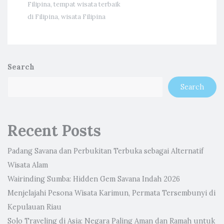
Filipina
,
tempat wisata terbaik
di Filipina
,
wisata Filipina
Search
Search
Recent Posts
Padang Savana dan Perbukitan Terbuka sebagai Alternatif
Wisata Alam
Wairinding Sumba: Hidden Gem Savana Indah 2026
Menjelajahi Pesona Wisata Karimun, Permata Tersembunyi di
Kepulauan Riau
Solo Traveling di Asia: Negara Paling Aman dan Ramah untuk