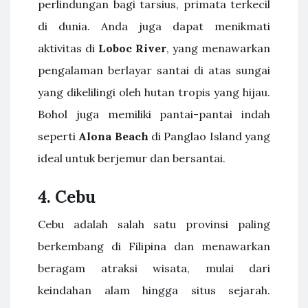
perlindungan bagi tarsius, primata terkecil
di dunia. Anda juga dapat menikmati
aktivitas di
Loboc River
, yang menawarkan
pengalaman berlayar santai di atas sungai
yang dikelilingi oleh hutan tropis yang hijau.
Bohol juga memiliki pantai-pantai indah
seperti
Alona Beach
di Panglao Island yang
ideal untuk berjemur dan bersantai.
4.
Cebu
Cebu adalah salah satu provinsi paling
berkembang di Filipina dan menawarkan
beragam atraksi wisata, mulai dari
keindahan alam hingga situs sejarah.