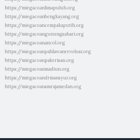
https://miegacoanlimapuluh.org
https://miegacoanbengkayang.org
https://miegacoancempakaputih.org
https://miegacoangunungsahari.org
https://miegacoanancol.org
https://miegacoanpahlawanrevolusi.org
https://miegacoanpakerisan.org
https://miegacoanmadiun.org
https://miegacoandrmansyur.org
https://miegacoansmrajamedan.org