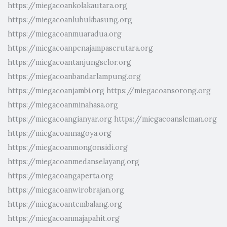
https://miegacoankolakautara.org
https://miegacoanlubukbasung.org
https://miegacoanmuaradua.org
https://miegacoanpenajampaserutara.org
https://miegacoantanjungselor.org
https://miegacoanbandarlampung.org
https://miegacoanjambi.org
https://miegacoansorong.org
https://miegacoanminahasa.org
https://miegacoangianyar.org
https://miegacoansleman.org
https://miegacoannagoya.org
https://miegacoanmongonsidi.org
https://miegacoanmedanselayang.org
https://miegacoangaperta.org
https://miegacoanwirobrajan.org
https://miegacoantembalang.org
https://miegacoanmajapahit.org