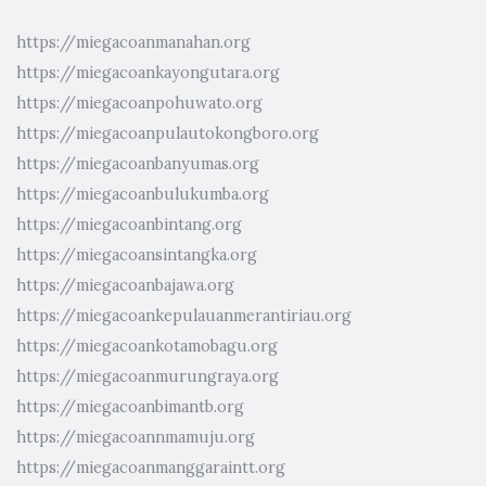
https://miegacoanmanahan.org
https://miegacoankayongutara.org
https://miegacoanpohuwato.org
https://miegacoanpulautokongboro.org
https://miegacoanbanyumas.org
https://miegacoanbulukumba.org
https://miegacoanbintang.org
https://miegacoansintangka.org
https://miegacoanbajawa.org
https://miegacoankepulauanmerantiriau.org
https://miegacoankotamobagu.org
https://miegacoanmurungraya.org
https://miegacoanbimantb.org
https://miegacoannmamuju.org
https://miegacoanmanggaraintt.org