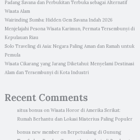
Padang Savana dan Perbukitan Terbuka sebagai Alternatif
Wisata Alam
Wairinding Sumba: Hidden Gem Savana Indah 2026
Menjelajahi Pesona Wisata Karimun, Permata Tersembunyi di
Kepulauan Riau
Solo Traveling di Asia: Negara Paling Aman dan Ramah untuk
Pemula
Wisata Cikarang yang Jarang Diketahui: Menyelami Destinasi
Alam dan Tersembunyi di Kota Industri
Recent Comments
situs bonus
on
Wisata Horor di Amerika Serikat:
Rumah Berhantu dan Lokasi Misterius Paling Populer
bonus new member
on
Berpetualang di Gunung