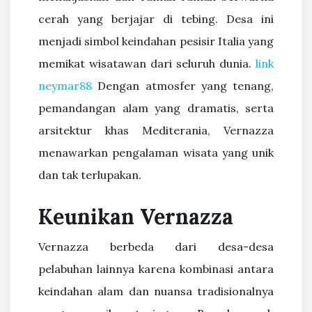
cerah yang berjajar di tebing. Desa ini
menjadi simbol keindahan pesisir Italia yang
memikat wisatawan dari seluruh dunia.
link
neymar88
Dengan atmosfer yang tenang,
pemandangan alam yang dramatis, serta
arsitektur khas Mediterania, Vernazza
menawarkan pengalaman wisata yang unik
dan tak terlupakan.
Keunikan Vernazza
Vernazza berbeda dari desa-desa
pelabuhan lainnya karena kombinasi antara
keindahan alam dan nuansa tradisionalnya