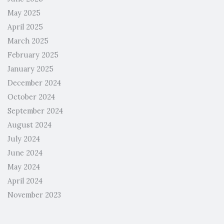
May 2025
April 2025
March 2025
February 2025
January 2025
December 2024
October 2024
September 2024
August 2024
July 2024
June 2024
May 2024
April 2024
November 2023