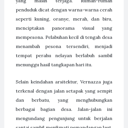
yang masih terjaga. Rumah-rumah
penduduk dicat dengan warna-warna cerah
seperti kuning, oranye, merah, dan biru,
menciptakan panorama visual yang
mempesona. Pelabuhan kecil di tengah desa
menambah pesona tersendiri, menjadi
tempat perahu nelayan berlabuh sambil
menunggu hasil tangkapan hari itu.
Selain keindahan arsitektur, Vernazza juga
terkenal dengan jalan setapak yang sempit
dan berbatu, yang menghubungkan
berbagai bagian desa. Jalan-jalan ini
mengundang pengunjung untuk berjalan
santai sambil menikmati pemandangan laut,