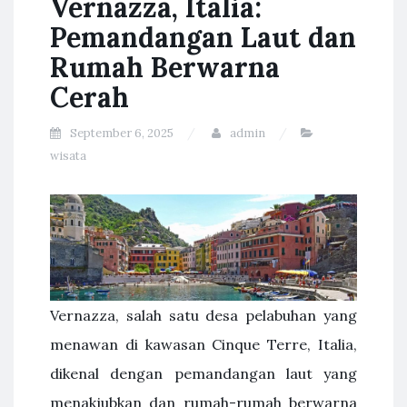
Vernazza, Italia:
Pemandangan Laut dan
Rumah Berwarna
Cerah
September 6, 2025
admin
wisata
Vernazza, salah satu desa pelabuhan yang
menawan di kawasan Cinque Terre, Italia,
dikenal dengan pemandangan laut yang
menakjubkan dan rumah-rumah berwarna