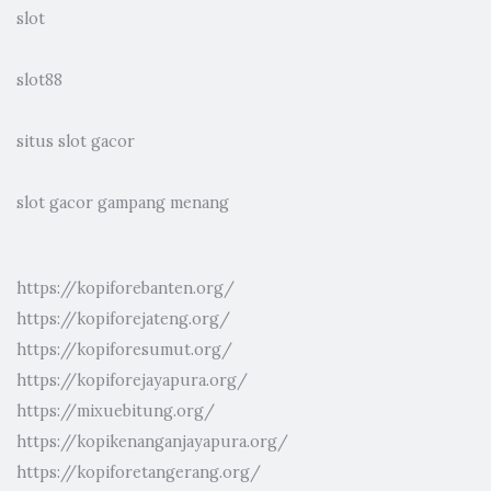
slot
slot88
situs slot gacor
slot gacor gampang menang
https://kopiforebanten.org/
https://kopiforejateng.org/
https://kopiforesumut.org/
https://kopiforejayapura.org/
https://mixuebitung.org/
https://kopikenanganjayapura.org/
https://kopiforetangerang.org/