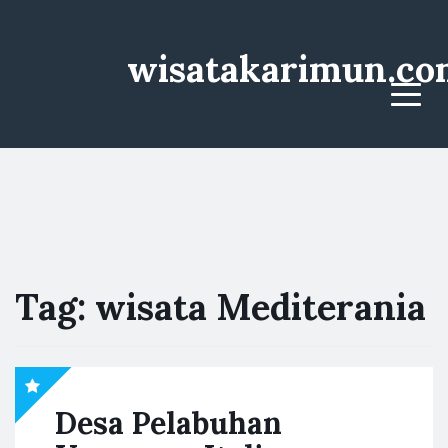
wisatakarimun.co
Menu
Tag:
wisata Mediterania
Desa Pelabuhan