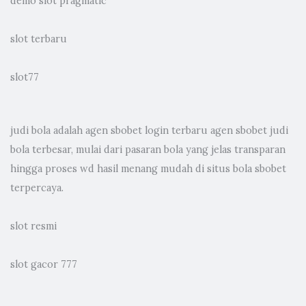
demo slot pragmatic
slot terbaru
slot77
judi bola
adalah agen sbobet login terbaru agen sbobet judi
bola terbesar, mulai dari pasaran bola yang jelas transparan
hingga proses wd hasil menang mudah di situs bola sbobet
terpercaya.
slot resmi
slot gacor 777