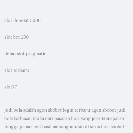
slot deposit 5000
slot bet 200
demo slot pragmatic
slot terbaru
slot77
judi bola
adalah agen sbobet login terbaru agen sbobet judi
bola terbesar, mulai dari pasaran bola yang jelas transparan
hingga proses wd hasil menang mudah di situs bola sbobet