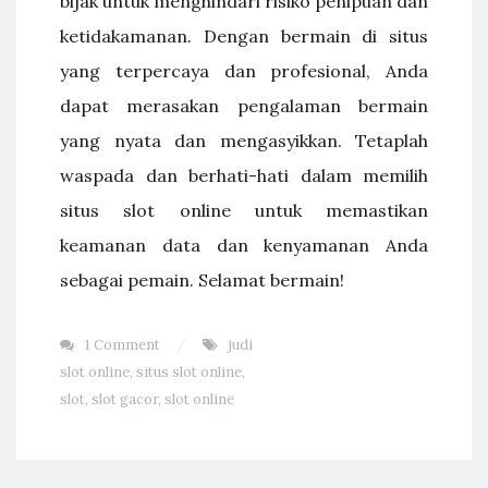
bijak untuk menghindari risiko penipuan dan
ketidakamanan. Dengan bermain di situs
yang terpercaya dan profesional, Anda
dapat merasakan pengalaman bermain
yang nyata dan mengasyikkan. Tetaplah
waspada dan berhati-hati dalam memilih
situs slot online untuk memastikan
keamanan data dan kenyamanan Anda
sebagai pemain. Selamat bermain!
1 Comment
judi
slot online
,
situs slot online
,
slot
,
slot gacor
,
slot online