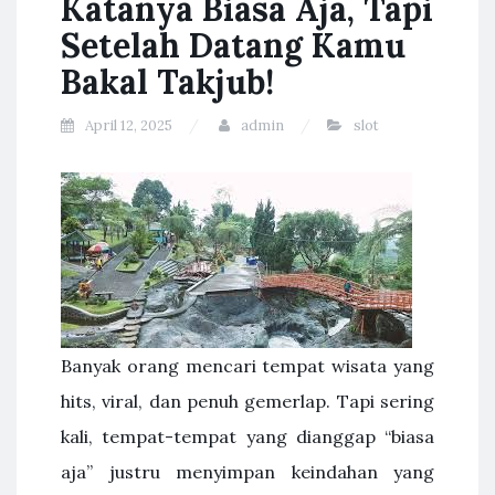
Katanya Biasa Aja, Tapi
Setelah Datang Kamu
Bakal Takjub!
April 12, 2025
admin
slot
Banyak orang mencari tempat wisata yang
hits, viral, dan penuh gemerlap. Tapi sering
kali, tempat-tempat yang dianggap “biasa
aja” justru menyimpan keindahan yang