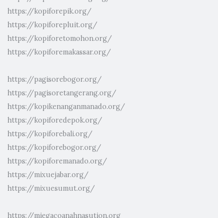
https://kopiforepik.org/
https://kopiforepluit.org/
https://kopiforetomohon.org/
https://kopiforemakassar.org/
https://pagisorebogor.org/
https://pagisoretangerang.org/
https://kopikenanganmanado.org/
https://kopiforedepok.org/
https://kopiforebali.org/
https://kopiforebogor.org/
https://kopiforemanado.org/
https://mixuejabar.org/
https://mixuesumut.org/
https://miegacoanahnasution.org