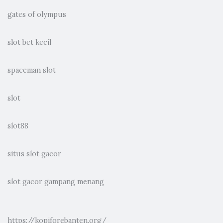
gates of olympus
slot bet kecil
spaceman slot
slot
slot88
situs slot gacor
slot gacor gampang menang
https://kopiforebanten.org/