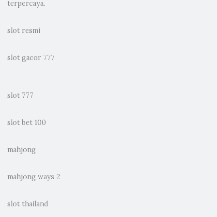
terpercaya.
slot resmi
slot gacor 777
slot 777
slot bet 100
mahjong
mahjong ways 2
slot thailand