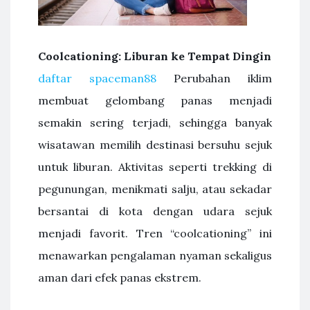
Coolcationing: Liburan ke Tempat Dingin
daftar spaceman88
Perubahan iklim
membuat gelombang panas menjadi
semakin sering terjadi, sehingga banyak
wisatawan memilih destinasi bersuhu sejuk
untuk liburan. Aktivitas seperti trekking di
pegunungan, menikmati salju, atau sekadar
bersantai di kota dengan udara sejuk
menjadi favorit. Tren “coolcationing” ini
menawarkan pengalaman nyaman sekaligus
aman dari efek panas ekstrem.