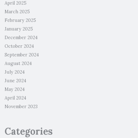
April 2025
March 2025
February 2025
January 2025
December 2024
October 2024
September 2024
August 2024
July 2024
June 2024
May 2024
April 2024
November 2023
Categories