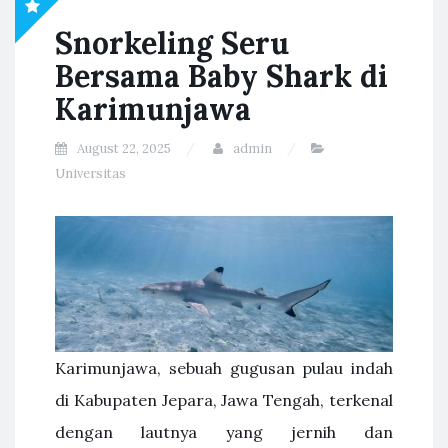
Snorkeling Seru
Bersama Baby Shark di
Karimunjawa
August 22, 2025
admin
Universitas
Karimunjawa, sebuah gugusan pulau indah
di Kabupaten Jepara, Jawa Tengah, terkenal
dengan lautnya yang jernih dan