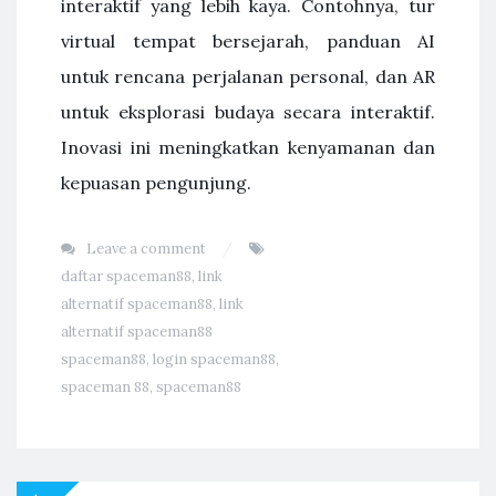
interaktif yang lebih kaya. Contohnya, tur
virtual tempat bersejarah, panduan AI
untuk rencana perjalanan personal, dan AR
untuk eksplorasi budaya secara interaktif.
Inovasi ini meningkatkan kenyamanan dan
kepuasan pengunjung.
Leave a comment
daftar spaceman88
,
link
alternatif spaceman88
,
link
alternatif spaceman88
spaceman88
,
login spaceman88
,
spaceman 88
,
spaceman88