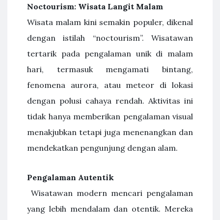
Noctourism: Wisata Langit Malam
Wisata malam kini semakin populer, dikenal
dengan istilah “noctourism”. Wisatawan
tertarik pada pengalaman unik di malam
hari, termasuk mengamati bintang,
fenomena aurora, atau meteor di lokasi
dengan polusi cahaya rendah. Aktivitas ini
tidak hanya memberikan pengalaman visual
menakjubkan tetapi juga menenangkan dan
mendekatkan pengunjung dengan alam.
Pengalaman Autentik
Wisatawan modern mencari pengalaman
yang lebih mendalam dan otentik. Mereka