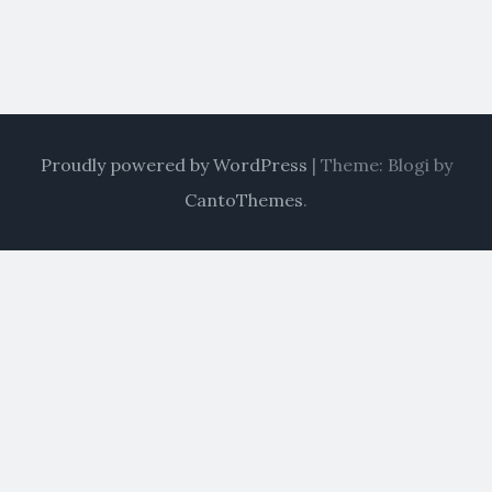
Proudly powered by WordPress
|
Theme: Blogi by
CantoThemes
.