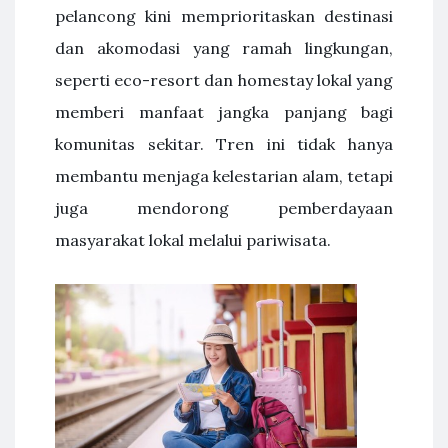
pelancong kini memprioritaskan destinasi
dan akomodasi yang ramah lingkungan,
seperti eco-resort dan homestay lokal yang
memberi manfaat jangka panjang bagi
komunitas sekitar. Tren ini tidak hanya
membantu menjaga kelestarian alam, tetapi
juga mendorong pemberdayaan
masyarakat lokal melalui pariwisata.