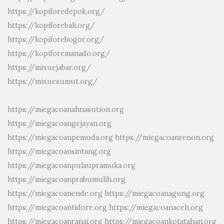
https://kopiforedepok.org/
https://kopiforebali.org/
https://kopiforebogor.org/
https://kopiforemanado.org/
https://mixuejabar.org/
https://mixuesumut.org/
https://miegacoanahnasution.org
https://miegacoangejayan.org
https://miegacoanpemuda.org
https://miegacoanrenon.org
https://miegacoansintang.org
https://miegacoanpulaupramuka.org
https://miegacoanprabumulih.org
https://miegacoanende.org
https://miegacoanagung.org
https://miegacoantidore.org
https://miegacoanaceh.org
https://miegacoanranai.org
https://miegacoankotatahan.org