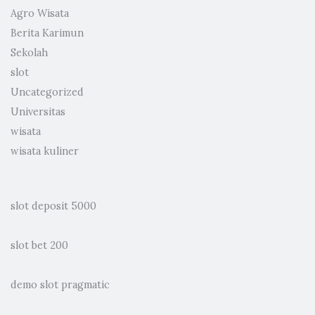
Agro Wisata
Berita Karimun
Sekolah
slot
Uncategorized
Universitas
wisata
wisata kuliner
slot deposit 5000
slot bet 200
demo slot pragmatic