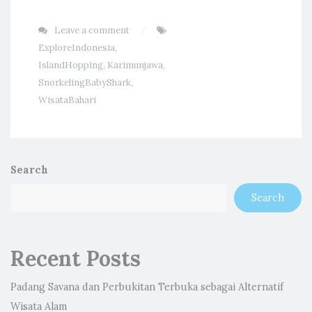
Leave a comment
ExploreIndonesia
,
IslandHopping
,
Karimunjawa
,
SnorkelingBabyShark
,
WisataBahari
Search
Search
Recent Posts
Padang Savana dan Perbukitan Terbuka sebagai Alternatif
Wisata Alam