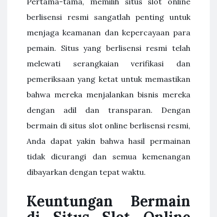
Pertama-tama, memilih situs slot online
berlisensi resmi sangatlah penting untuk
menjaga keamanan dan kepercayaan para
pemain. Situs yang berlisensi resmi telah
melewati serangkaian verifikasi dan
pemeriksaan yang ketat untuk memastikan
bahwa mereka menjalankan bisnis mereka
dengan adil dan transparan. Dengan
bermain di situs slot online berlisensi resmi,
Anda dapat yakin bahwa hasil permainan
tidak dicurangi dan semua kemenangan
dibayarkan dengan tepat waktu.
Keuntungan Bermain