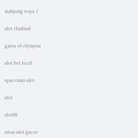
mahjong ways 2
slot thailand
gates of olympus
slot bet kecil
spaceman slot
slot
slot88
situs slot gacor