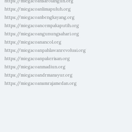
https://miegacoansarolangun.org
https://miegacoanlimapuluh.org
https://miegacoanbengkayang.org
https://miegacoancempakaputih.org
https://miegacoangunungsahari.org
https://miegacoanancol.org
https://miegacoanpahlawanrevolusi.org
https://miegacoanpakerisan.org
https://miegacoanmadiun.org
https://miegacoandrmansyur.org
https://miegacoansmrajamedan.org