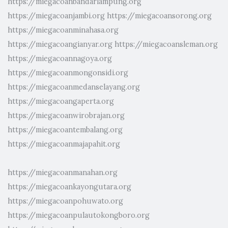
https://miegacoanbandarlampung.org
https://miegacoanjambi.org
https://miegacoansorong.org
https://miegacoanminahasa.org
https://miegacoangianyar.org
https://miegacoansleman.org
https://miegacoannagoya.org
https://miegacoanmongonsidi.org
https://miegacoanmedanselayang.org
https://miegacoangaperta.org
https://miegacoanwirobrajan.org
https://miegacoantembalang.org
https://miegacoanmajapahit.org
https://miegacoanmanahan.org
https://miegacoankayongutara.org
https://miegacoanpohuwato.org
https://miegacoanpulautokongboro.org