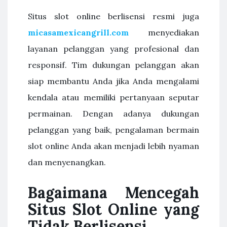
Situs slot online berlisensi resmi juga
micasamexicangrill.com
menyediakan
layanan pelanggan yang profesional dan
responsif. Tim dukungan pelanggan akan
siap membantu Anda jika Anda mengalami
kendala atau memiliki pertanyaan seputar
permainan. Dengan adanya dukungan
pelanggan yang baik, pengalaman bermain
slot online Anda akan menjadi lebih nyaman
dan menyenangkan.
Bagaimana Mencegah
Situs Slot Online yang
Tidak Berlisensi