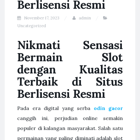
Berlisensi Resmi
November 17, 2023
admin
Uncategorized
Nikmati Sensasi
Bermain Slot
dengan Kualitas
Terbaik di Situs
Berlisensi Resmi
Pada era digital yang serba
odin gacor
canggih ini, perjudian online semakin
populer di kalangan masyarakat. Salah satu
permainan yang paling diminati adalah slot