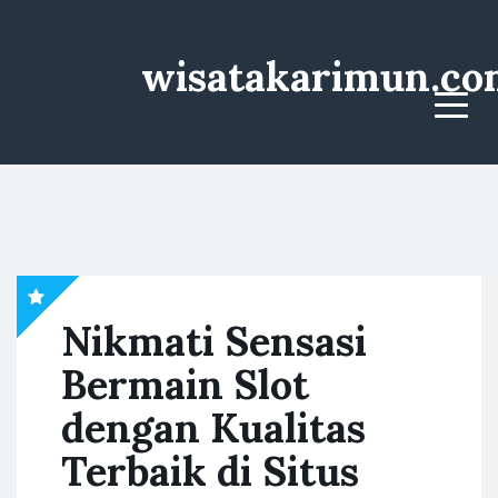
wisatakarimun.co
Menu
Nikmati Sensasi
Bermain Slot
dengan Kualitas
Terbaik di Situs