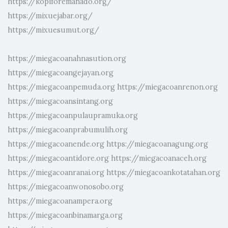
https://kopiforemanado.org/
https://mixuejabar.org/
https://mixuesumut.org/
https://miegacoanahnasution.org
https://miegacoangejayan.org
https://miegacoanpemuda.org
https://miegacoanrenon.org
https://miegacoansintang.org
https://miegacoanpulaupramuka.org
https://miegacoanprabumulih.org
https://miegacoanende.org
https://miegacoanagung.org
https://miegacoantidore.org
https://miegacoanaceh.org
https://miegacoanranai.org
https://miegacoankotatahan.org
https://miegacoanwonosobo.org
https://miegacoanampera.org
https://miegacoanbinamarga.org