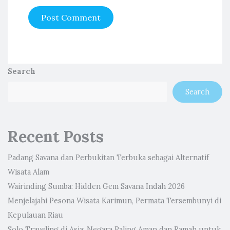
Search
Search
Recent Posts
Padang Savana dan Perbukitan Terbuka sebagai Alternatif
Wisata Alam
Wairinding Sumba: Hidden Gem Savana Indah 2026
Menjelajahi Pesona Wisata Karimun, Permata Tersembunyi di
Kepulauan Riau
Solo Traveling di Asia: Negara Paling Aman dan Ramah untuk