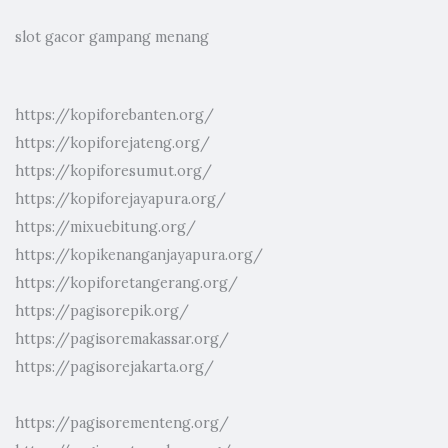
slot gacor gampang menang
https://kopiforebanten.org/
https://kopiforejateng.org/
https://kopiforesumut.org/
https://kopiforejayapura.org/
https://mixuebitung.org/
https://kopikenanganjayapura.org/
https://kopiforetangerang.org/
https://pagisorepik.org/
https://pagisoremakassar.org/
https://pagisorejakarta.org/
https://pagisorementeng.org/