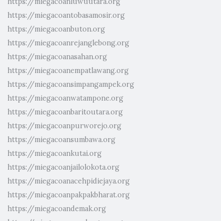
https://miegacoanluwuutara.org
https://miegacoantobasamosir.org
https://miegacoanbuton.org
https://miegacoanrejanglebong.org
https://miegacoanasahan.org
https://miegacoanempatlawang.org
https://miegacoansimpangampek.org
https://miegacoanwatampone.org
https://miegacoanbaritoutara.org
https://miegacoanpurworejo.org
https://miegacoansumbawa.org
https://miegacoankutai.org
https://miegacoanjailolokota.org
https://miegacoanacehpidiejaya.org
https://miegacoanpakpakbharat.org
https://miegacoandemak.org