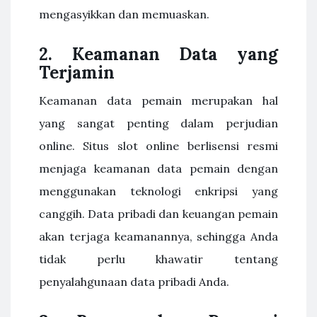
mengasyikkan dan memuaskan.
2. Keamanan Data yang
Terjamin
Keamanan data pemain merupakan hal
yang sangat penting dalam perjudian
online. Situs slot online berlisensi resmi
menjaga keamanan data pemain dengan
menggunakan teknologi enkripsi yang
canggih. Data pribadi dan keuangan pemain
akan terjaga keamanannya, sehingga Anda
tidak perlu khawatir tentang
penyalahgunaan data pribadi Anda.