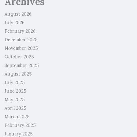
Archives
August 2026
July 2026
February 2026
December 2025
November 2025
October 2025
September 2025
August 2025
July 2025
June 2025
May 2025
April 2025
March 2025
February 2025
January 2025