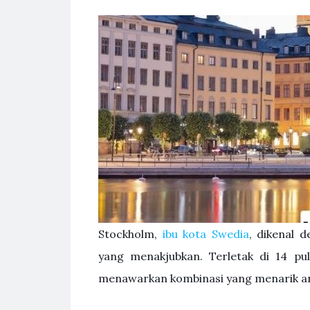
Stockholm,
ibu kota Swedia
, dikenal 
yang menakjubkan. Terletak di 14 pul
menawarkan kombinasi yang menarik ant