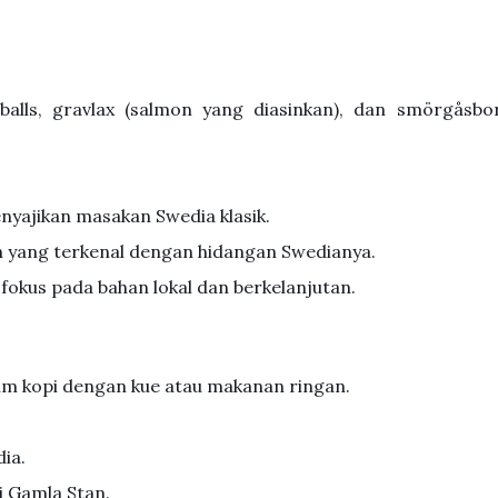
balls, gravlax (salmon yang diasinkan), dan smörgåsbo
nyajikan masakan Swedia klasik.
h yang terkenal dengan hidangan Swedianya.
 fokus pada bahan lokal dan berkelanjutan.
inum kopi dengan kue atau makanan ringan.
dia.
i Gamla Stan.