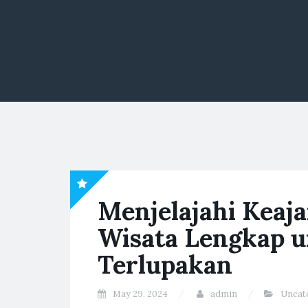
Menjelajahi Keaj
Wisata Lengkap u
Terlupakan
May 29, 2024
admin
Uncat