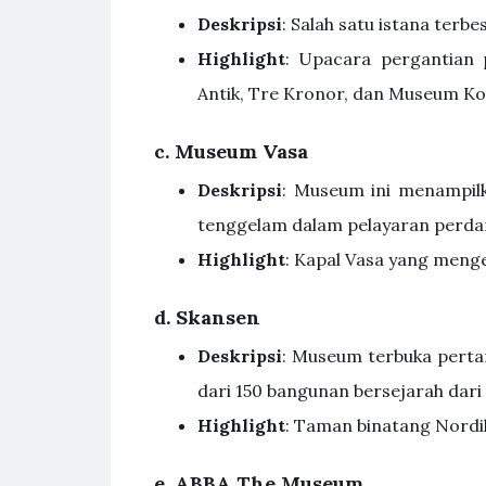
Deskripsi
: Salah satu istana terbe
Highlight
: Upacara pergantian
Antik, Tre Kronor, dan Museum K
c.
Museum Vasa
Deskripsi
: Museum ini menampilk
tenggelam dalam pelayaran perda
Highlight
: Kapal Vasa yang meng
d.
Skansen
Deskripsi
: Museum terbuka perta
dari 150 bangunan bersejarah dari 
Highlight
: Taman binatang Nordik
e.
ABBA The Museum