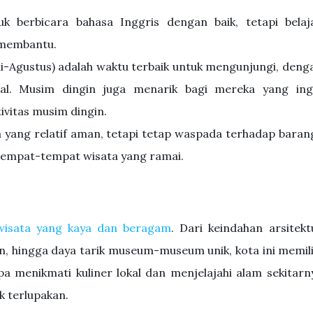
k berbicara bahasa Inggris dengan baik, tetapi belaj
 membantu.
ni-Agustus) adalah waktu terbaik untuk mengunjungi, deng
val. Musim dingin juga menarik bagi mereka yang ing
ivitas musim dingin.
a yang relatif aman, tetapi tetap waspada terhadap baran
 tempat-tempat wisata yang ramai.
isata yang kaya dan beragam
. Dari keindahan arsitekt
, hingga daya tarik museum-museum unik, kota ini memili
a menikmati kuliner lokal dan menjelajahi alam sekitarn
 terlupakan.