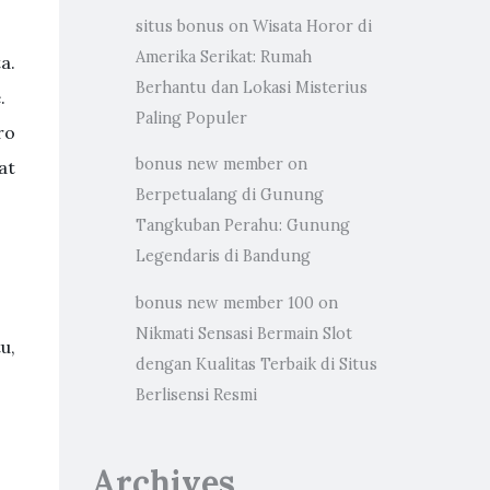
situs bonus
on
Wisata Horor di
Amerika Serikat: Rumah
a.
Berhantu dan Lokasi Misterius
.
Paling Populer
ro
bonus new member
on
at
Berpetualang di Gunung
Tangkuban Perahu: Gunung
Legendaris di Bandung
bonus new member 100
on
Nikmati Sensasi Bermain Slot
u,
dengan Kualitas Terbaik di Situs
Berlisensi Resmi
Archives