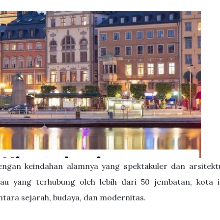
dengan keindahan alamnya yang spektakuler dan arsitekt
au yang terhubung oleh lebih dari 50 jembatan, kota i
ara sejarah, budaya, dan modernitas.