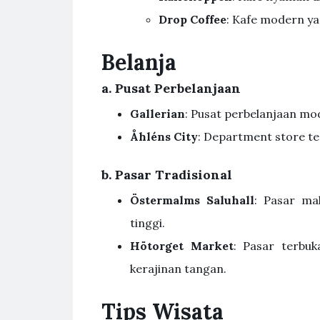
Drop Coffee
: Kafe modern ya
Belanja
a.
Pusat Perbelanjaan
Gallerian
: Pusat perbelanjaan mod
Åhléns City
: Department store te
b.
Pasar Tradisional
Östermalms Saluhall
: Pasar ma
tinggi.
Hötorget Market
: Pasar terbu
kerajinan tangan.
Tips Wisata