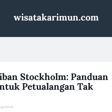
wisatakarimun.com
aiban Stockholm: Panduan
ntuk Petualangan Tak
egorized