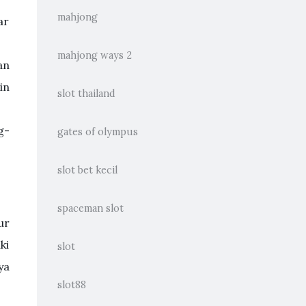
mahjong
ar
mahjong ways 2
an
in
slot thailand
g-
gates of olympus
slot bet kecil
spaceman slot
ur
ki
slot
ya
slot88