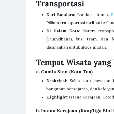
Transportasi
Dari Bandara
: Bandara utama,
S
Pilihan transportasi meliputi Arlan
Di Dalam Kota
: Sistem transp
(Tunnelbana), bus, tram, dan f
disarankan untuk akses mudah.
Tempat Wisata yang 
a.
Gamla Stan (Kota Tua)
Deskripsi
: Salah satu kawasan 
bangunan bersejarah, dan kafe ya
Highlight
: Istana Kerajaan, Kate
b.
Istana Kerajaan (Kungliga Slott