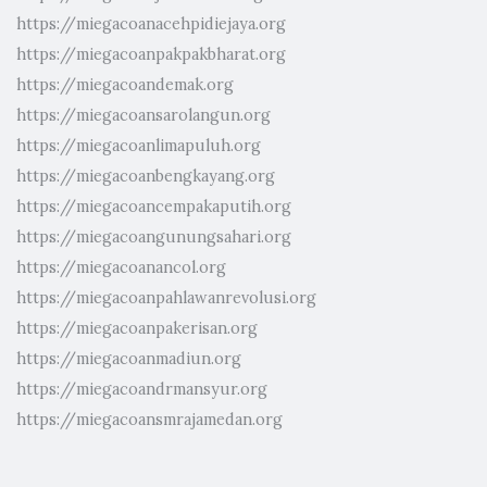
https://miegacoanacehpidiejaya.org
https://miegacoanpakpakbharat.org
https://miegacoandemak.org
https://miegacoansarolangun.org
https://miegacoanlimapuluh.org
https://miegacoanbengkayang.org
https://miegacoancempakaputih.org
https://miegacoangunungsahari.org
https://miegacoanancol.org
https://miegacoanpahlawanrevolusi.org
https://miegacoanpakerisan.org
https://miegacoanmadiun.org
https://miegacoandrmansyur.org
https://miegacoansmrajamedan.org