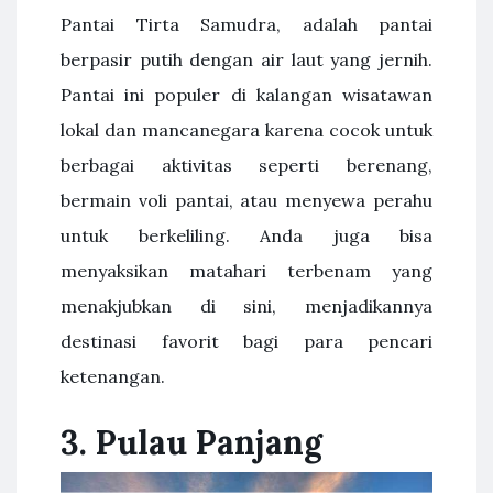
Pantai Tirta Samudra, adalah pantai
berpasir putih dengan air laut yang jernih.
Pantai ini populer di kalangan wisatawan
lokal dan mancanegara karena cocok untuk
berbagai aktivitas seperti berenang,
bermain voli pantai, atau menyewa perahu
untuk berkeliling. Anda juga bisa
menyaksikan matahari terbenam yang
menakjubkan di sini, menjadikannya
destinasi favorit bagi para pencari
ketenangan.
3. Pulau Panjang