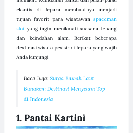
eksotis di Jepara membuatnya menjadi
tujuan favorit para wisatawan
spaceman
slot
yang ingin menikmati suasana tenang
dan keindahan alam. Berikut beberapa
destinasi wisata pesisir di Jepara yang wajib
Anda kunjungi.
Baca Juga:
Surga Bawah Laut
Bunaken: Destinasi Menyelam Top
di Indonesia
1. Pantai Kartini