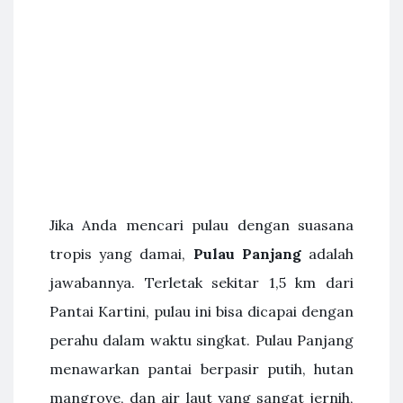
Jika Anda mencari pulau dengan suasana
tropis yang damai,
Pulau Panjang
adalah
jawabannya. Terletak sekitar 1,5 km dari
Pantai Kartini, pulau ini bisa dicapai dengan
perahu dalam waktu singkat. Pulau Panjang
menawarkan pantai berpasir putih, hutan
mangrove, dan air laut yang sangat jernih,