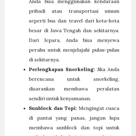
Anda bisa menggunakan kendaraan
pribadi atau transportasi umum
seperti bus dan travel dari kota-kota
besar di Jawa Tengah dan sekitarnya.
Dari Jepara, Anda bisa menyewa
perahu untuk menjelajahi pulau-pulau
di sekitarnya.
Perlengkapan Snorkeling:
Jika Anda
berencana untuk snorkeling,
disarankan membawa peralatan
sendiri untuk kenyamanan.
Sunblock dan Topi:
Mengingat cuaca
di pantai yang panas, jangan lupa
membawa sunblock dan topi untuk