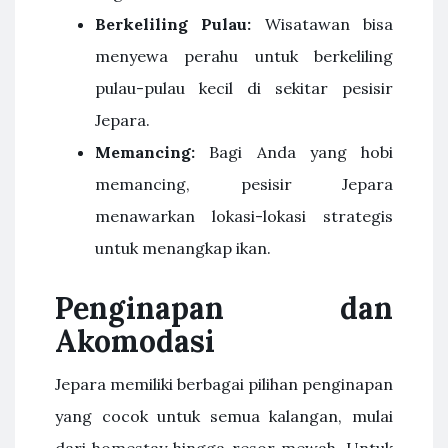
Berkeliling Pulau:
Wisatawan bisa
menyewa perahu untuk berkeliling
pulau-pulau kecil di sekitar pesisir
Jepara.
Memancing:
Bagi Anda yang hobi
memancing, pesisir Jepara
menawarkan lokasi-lokasi strategis
untuk menangkap ikan.
Penginapan dan
Akomodasi
Jepara memiliki berbagai pilihan penginapan
yang cocok untuk semua kalangan, mulai
dari homestay hingga resor mewah. Untuk