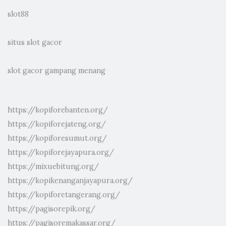
slot88
situs slot gacor
slot gacor gampang menang
https://kopiforebanten.org/
https://kopiforejateng.org/
https://kopiforesumut.org/
https://kopiforejayapura.org/
https://mixuebitung.org/
https://kopikenanganjayapura.org/
https://kopiforetangerang.org/
https://pagisorepik.org/
https://pagisoremakassar.org/