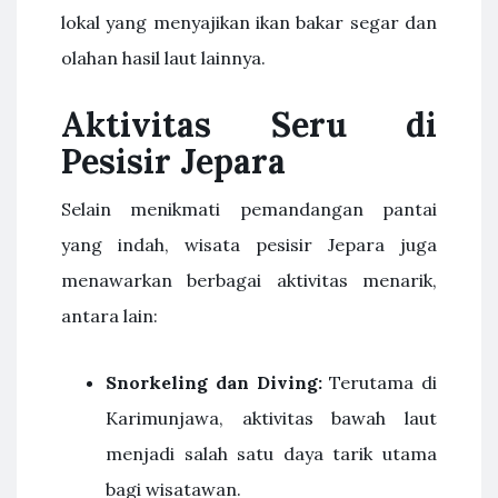
lokal yang menyajikan ikan bakar segar dan
olahan hasil laut lainnya.
Aktivitas Seru di
Pesisir Jepara
Selain menikmati pemandangan pantai
yang indah, wisata pesisir Jepara juga
menawarkan berbagai aktivitas menarik,
antara lain:
Snorkeling dan Diving:
Terutama di
Karimunjawa, aktivitas bawah laut
menjadi salah satu daya tarik utama
bagi wisatawan.