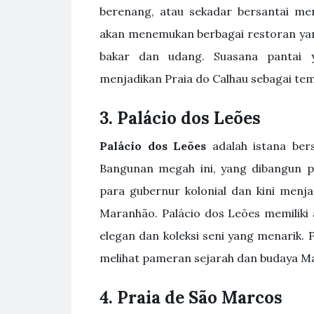
berenang, atau sekadar bersantai men
akan menemukan berbagai restoran yang
bakar dan udang. Suasana pantai
menjadikan Praia do Calhau sebagai tem
3. Palácio dos Leões
Palácio dos Leões
adalah istana bers
Bangunan megah ini, yang dibangun p
para gubernur kolonial dan kini menj
Maranhão. Palácio dos Leões memiliki
elegan dan koleksi seni yang menarik.
melihat pameran sejarah dan budaya M
4. Praia de São Marcos