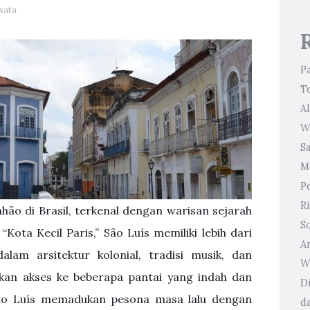
sata
P
Te
A
W
S
M
P
R
hão di Brasil, terkenal dengan warisan sejarah
So
Kota Kecil Paris,” São Luís memiliki lebih dari
A
lam arsitektur kolonial, tradisi musik, dan
W
kan akses ke beberapa pantai yang indah dan
D
São Luís memadukan pesona masa lalu dengan
d