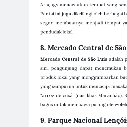
Araçagy menawarkan tempat yang semp
Pantai ini juga dikelilingi oleh berbaga
segar, membuatnya menjadi tempat ya
penduduk lokal.
8. Mercado Central de São
Mercado Central de São Luís
adalah pa
sini, pengunjung dapat menemukan ber
produk lokal yang menggambarkan bud
yang sempurna untuk mencicipi masakan
“arroz de cuxá” (nasi khas Maranhão). 
bagus untuk membawa pulang oleh-oleh y
9. Parque Nacional Lençó