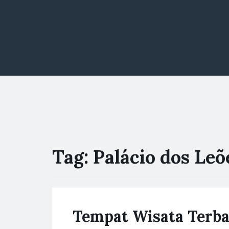
Tag:
Palácio dos Leõ
Tempat Wisata Terbai