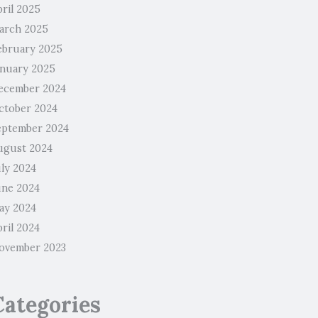
pril 2025
arch 2025
ebruary 2025
anuary 2025
ecember 2024
ctober 2024
eptember 2024
ugust 2024
uly 2024
une 2024
ay 2024
ril 2024
ovember 2023
Categories