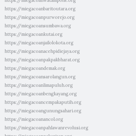
https://miegacoanwatampone.org
https://miegacoanbaritoutara.org
https://miegacoanpurworejo.org
https://miegacoansumbawa.org
https://miegacoankutai.org
https://miegacoanjailolokota.org
https://miegacoanacehpidiejaya.org
https://miegacoanpakpakbharat.org
https://miegacoandemak.org
https://miegacoansarolangun.org
https://miegacoanlimapuluh.org
https://miegacoanbengkayang.org
https://miegacoancempakaputih.org
https://miegacoangunungsahari.org
https://miegacoanancol.org
https://miegacoanpahlawanrevolusi.org