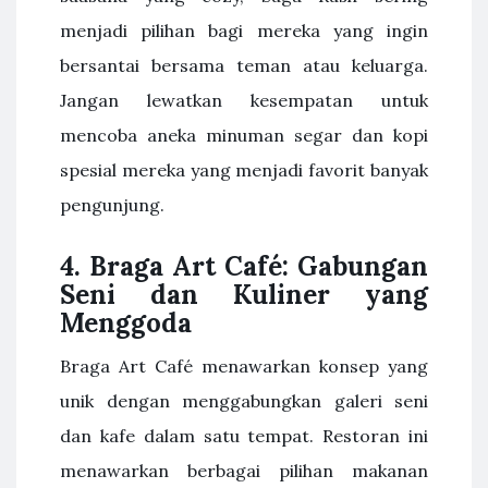
menjadi pilihan bagi mereka yang ingin
bersantai bersama teman atau keluarga.
Jangan lewatkan kesempatan untuk
mencoba aneka minuman segar dan kopi
spesial mereka yang menjadi favorit banyak
pengunjung.
4.
Braga Art Café: Gabungan
Seni dan Kuliner yang
Menggoda
Braga Art Café menawarkan konsep yang
unik dengan menggabungkan galeri seni
dan kafe dalam satu tempat. Restoran ini
menawarkan berbagai pilihan makanan