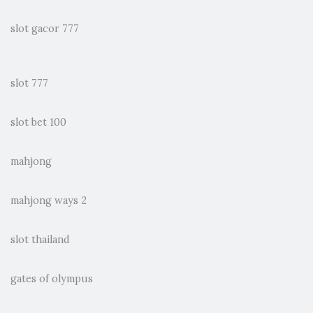
slot gacor 777
slot 777
slot bet 100
mahjong
mahjong ways 2
slot thailand
gates of olympus