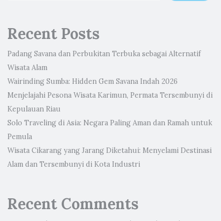
Recent Posts
Padang Savana dan Perbukitan Terbuka sebagai Alternatif
Wisata Alam
Wairinding Sumba: Hidden Gem Savana Indah 2026
Menjelajahi Pesona Wisata Karimun, Permata Tersembunyi di
Kepulauan Riau
Solo Traveling di Asia: Negara Paling Aman dan Ramah untuk
Pemula
Wisata Cikarang yang Jarang Diketahui: Menyelami Destinasi
Alam dan Tersembunyi di Kota Industri
Recent Comments