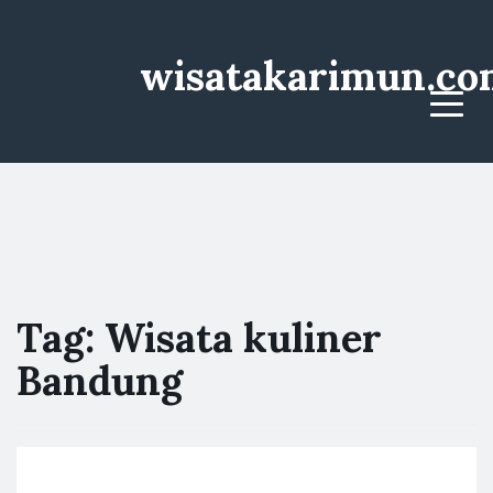
wisatakarimun.co
Menu
Tag:
Wisata kuliner
Bandung