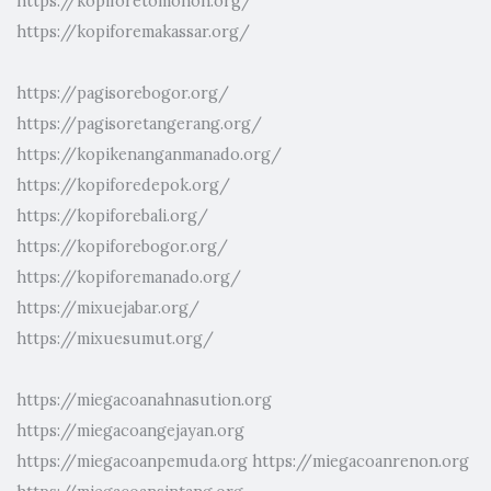
https://kopiforetomohon.org/
https://kopiforemakassar.org/
https://pagisorebogor.org/
https://pagisoretangerang.org/
https://kopikenanganmanado.org/
https://kopiforedepok.org/
https://kopiforebali.org/
https://kopiforebogor.org/
https://kopiforemanado.org/
https://mixuejabar.org/
https://mixuesumut.org/
https://miegacoanahnasution.org
https://miegacoangejayan.org
https://miegacoanpemuda.org
https://miegacoanrenon.org