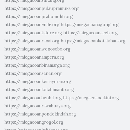
https://miegacoansintang.org
https://miegacoanpulaupramuka.org
https://miegacoanprabumulih.org
https://miegacoanende.org
https://miegacoanagung.org
https://miegacoantidore.org
https://miegacoanaceh.org
https://miegacoanranai.org
https://miegacoankotatahan.org
https://miegacoanwonosobo.org
https://miegacoanampera.org
https://miegacoanbinamarga.org
https://miegacoansenen.org
https://miegacoankemayoran.org
https://miegacoankotabimantb.org
https://miegacoanbenhil.org
https://miegacoancikini.org
https://miegacoanrawabuaya.org
https://miegacoanpondokindah.org
https://miegacoangrogol.org