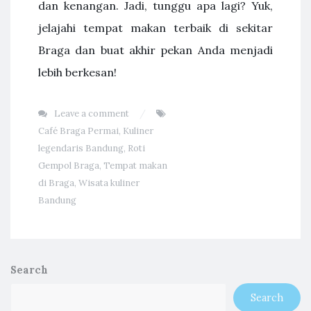
dan kenangan. Jadi, tunggu apa lagi? Yuk,
jelajahi tempat makan terbaik di sekitar
Braga dan buat akhir pekan Anda menjadi
lebih berkesan!
Leave a comment
Café Braga Permai
,
Kuliner
legendaris Bandung
,
Roti
Gempol Braga
,
Tempat makan
di Braga
,
Wisata kuliner
Bandung
Search
Search