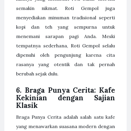
semakin nikmat. Roti Gempol juga
menyediakan minuman tradisional seperti
kopi dan teh yang sempurna untuk
menemani sarapan pagi Anda. Meski
tempatnya sederhana, Roti Gempol selalu
dipenuhi oleh pengunjung karena cita
rasanya yang otentik dan tak pernah
berubah sejak dulu.
6.
Braga Punya Cerita: Kafe
Kekinian dengan Sajian
Klasik
Braga Punya Cerita adalah salah satu kafe
yang menawarkan suasana modern dengan