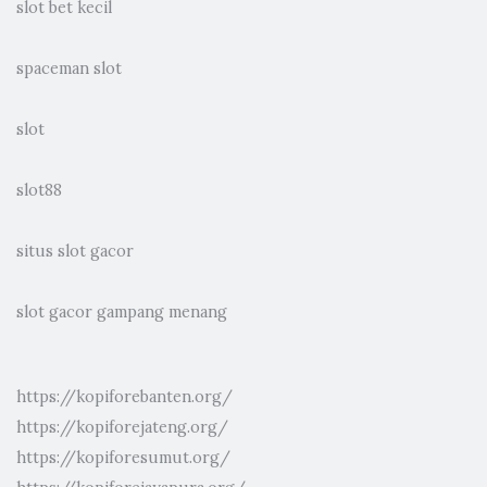
slot bet kecil
spaceman slot
slot
slot88
situs slot gacor
slot gacor gampang menang
https://kopiforebanten.org/
https://kopiforejateng.org/
https://kopiforesumut.org/