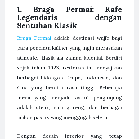
1.
Braga Permai: Kafe
Legendaris dengan
Sentuhan Klasik
Braga Permai
adalah destinasi wajib bagi
para pencinta kuliner yang ingin merasakan
atmosfer klasik ala zaman kolonial. Berdiri
sejak tahun 1923, restoran ini menyajikan
berbagai hidangan Eropa, Indonesia, dan
Cina yang bercita rasa tinggi. Beberapa
menu yang menjadi favorit pengunjung
adalah steak, nasi goreng, dan berbagai
pilihan pastry yang menggugah selera.
Dengan desain interior yang tetap