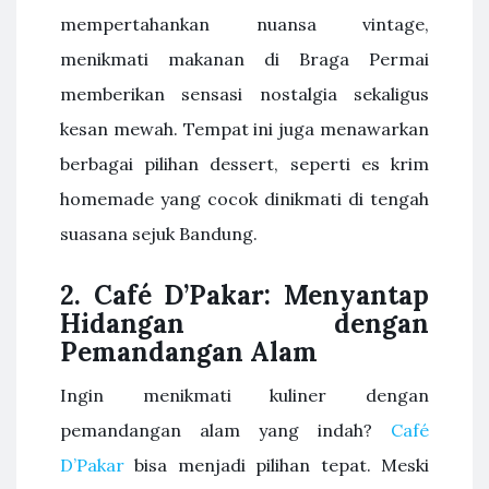
mempertahankan nuansa vintage,
menikmati makanan di Braga Permai
memberikan sensasi nostalgia sekaligus
kesan mewah. Tempat ini juga menawarkan
berbagai pilihan dessert, seperti es krim
homemade yang cocok dinikmati di tengah
suasana sejuk Bandung.
2.
Café D’Pakar: Menyantap
Hidangan dengan
Pemandangan Alam
Ingin menikmati kuliner dengan
pemandangan alam yang indah?
Café
D’Pakar
bisa menjadi pilihan tepat. Meski