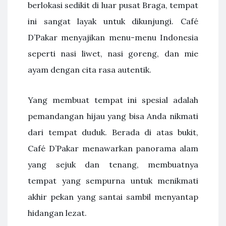
berlokasi sedikit di luar pusat Braga, tempat
ini sangat layak untuk dikunjungi. Café
D’Pakar menyajikan menu-menu Indonesia
seperti nasi liwet, nasi goreng, dan mie
ayam dengan cita rasa autentik.
Yang membuat tempat ini spesial adalah
pemandangan hijau yang bisa Anda nikmati
dari tempat duduk. Berada di atas bukit,
Café D’Pakar menawarkan panorama alam
yang sejuk dan tenang, membuatnya
tempat yang sempurna untuk menikmati
akhir pekan yang santai sambil menyantap
hidangan lezat.