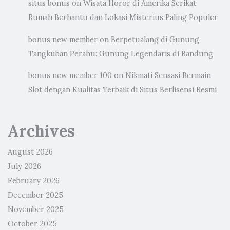
situs bonus
on
Wisata Horor di Amerika Serikat:
Rumah Berhantu dan Lokasi Misterius Paling Populer
bonus new member
on
Berpetualang di Gunung
Tangkuban Perahu: Gunung Legendaris di Bandung
bonus new member 100
on
Nikmati Sensasi Bermain
Slot dengan Kualitas Terbaik di Situs Berlisensi Resmi
Archives
August 2026
July 2026
February 2026
December 2025
November 2025
October 2025