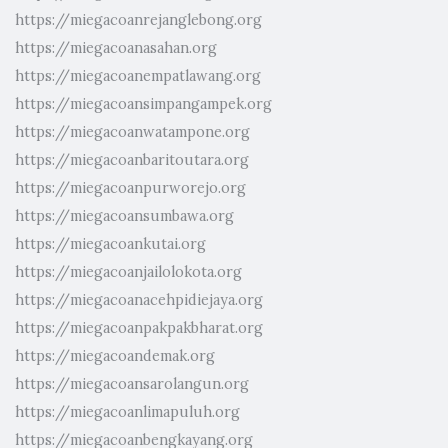
https://miegacoanrejanglebong.org
https://miegacoanasahan.org
https://miegacoanempatlawang.org
https://miegacoansimpangampek.org
https://miegacoanwatampone.org
https://miegacoanbaritoutara.org
https://miegacoanpurworejo.org
https://miegacoansumbawa.org
https://miegacoankutai.org
https://miegacoanjailolokota.org
https://miegacoanacehpidiejaya.org
https://miegacoanpakpakbharat.org
https://miegacoandemak.org
https://miegacoansarolangun.org
https://miegacoanlimapuluh.org
https://miegacoanbengkayang.org