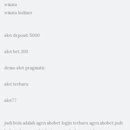
wisata
wisata kuliner
slot deposit 5000
slot bet 200
demo slot pragmatic
slot terbaru
slot77
judi bola
adalah agen sbobet login terbaru agen sbobet judi