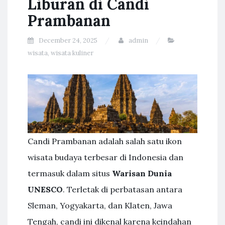
Liburan di Candi
Prambanan
December 24, 2025
admin
wisata
,
wisata kuliner
Candi Prambanan adalah salah satu ikon
wisata budaya terbesar di Indonesia dan
termasuk dalam situs
Warisan Dunia
UNESCO
. Terletak di perbatasan antara
Sleman, Yogyakarta, dan Klaten, Jawa
Tengah, candi ini dikenal karena keindahan