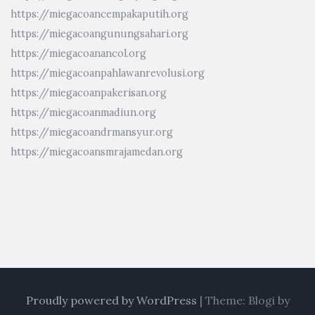
https://miegacoancempakaputih.org
https://miegacoangunungsahari.org
https://miegacoanancol.org
https://miegacoanpahlawanrevolusi.org
https://miegacoanpakerisan.org
https://miegacoanmadiun.org
https://miegacoandrmansyur.org
https://miegacoansmrajamedan.org
Proudly powered by WordPress
|
Theme: Blogi by