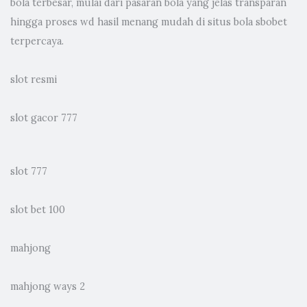
bola terbesar, mulai dari pasaran bola yang jelas transparan
hingga proses wd hasil menang mudah di situs bola sbobet
terpercaya.
slot resmi
slot gacor 777
slot 777
slot bet 100
mahjong
mahjong ways 2