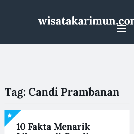
wisatakarimun.co
Menu
Tag:
Candi Prambanan
10 Fakta Menarik