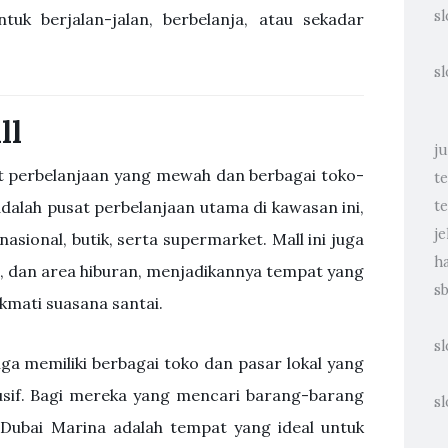
sl
uk berjalan-jalan, berbelanja, atau sekadar
sl
ll
ju
at perbelanjaan yang mewah dan berbagai toko-
te
te
adalah pusat perbelanjaan utama di kawasan ini,
j
sional, butik, serta supermarket. Mall ini juga
h
fe, dan area hiburan, menjadikannya tempat yang
s
kmati suasana santai.
sl
uga memiliki berbagai toko dan pasar lokal yang
usif. Bagi mereka yang mencari barang-barang
sl
, Dubai Marina adalah tempat yang ideal untuk