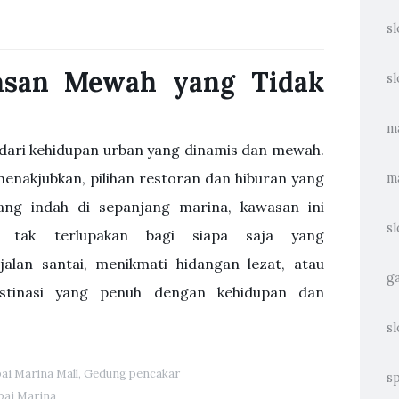
sl
asan Mewah yang Tidak
sl
m
dari kehidupan urban yang dinamis dan mewah.
enakjubkan, pilihan restoran dan hiburan yang
m
 yang indah di sepanjang marina, kawasan ini
sl
 tak terlupakan bagi siapa saja yang
jalan santai, menikmati hidangan lezat, atau
g
estinasi yang penuh dengan kehidupan dan
sl
ai Marina Mall
,
Gedung pencakar
s
bai Marina