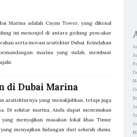
ubai Marina adalah Cayan Tower, yang dikenal
edung ini menonjol di antara gedung pencakar
wahan serta inovasi arsitektur Dubai. Keindahan
A
 pemandangan marina yang indah, membuat
J
ajahi.
F
D
N
n di Dubai Marina
O
S
an arsitekturnya yang menakjubkan, tetapi juga
A
asa. Di sekitar marina, Anda dapat menemukan
J
ri yang menyajikan masakan lokal khas Timur
J
 yang menyajikan hidangan dari seluruh dunia.
M