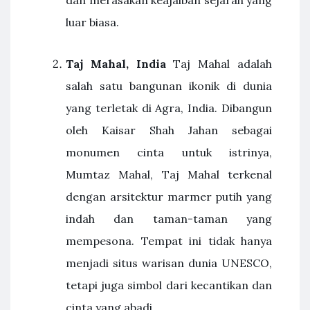
dan merasakan keajaiban sejarah yang
luar biasa.
Taj Mahal, India
Taj Mahal adalah
salah satu bangunan ikonik di dunia
yang terletak di Agra, India. Dibangun
oleh Kaisar Shah Jahan sebagai
monumen cinta untuk istrinya,
Mumtaz Mahal, Taj Mahal terkenal
dengan arsitektur marmer putih yang
indah dan taman-taman yang
mempesona. Tempat ini tidak hanya
menjadi situs warisan dunia UNESCO,
tetapi juga simbol dari kecantikan dan
cinta yang abadi.