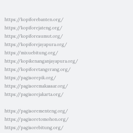
https://kopiforebanten.org/
https://kopiforejateng.org/
https://kopiforesumut.org/
https://kopiforejayapura.org/
https://mixuebitung.org/
https://kopikenanganjayapura.org/
https://kopiforetangerang.org/
https://pagisorepik.org/
https://pagisoremakassar.org/
https://pagisorejakarta.org/
https://pagisorementeng.org/
https://pagisoretomohon.org/
https://pagisorebitung.org/