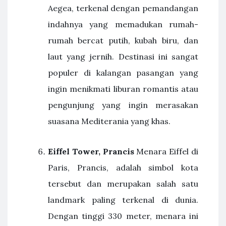
Aegea, terkenal dengan pemandangan
indahnya yang memadukan rumah-
rumah bercat putih, kubah biru, dan
laut yang jernih. Destinasi ini sangat
populer di kalangan pasangan yang
ingin menikmati liburan romantis atau
pengunjung yang ingin merasakan
suasana Mediterania yang khas.
Eiffel Tower, Prancis
Menara Eiffel di
Paris, Prancis, adalah simbol kota
tersebut dan merupakan salah satu
landmark paling terkenal di dunia.
Dengan tinggi 330 meter, menara ini