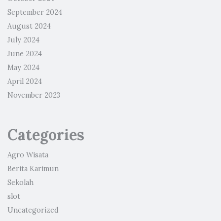
September 2024
August 2024
July 2024
June 2024
May 2024
April 2024
November 2023
Categories
Agro Wisata
Berita Karimun
Sekolah
slot
Uncategorized