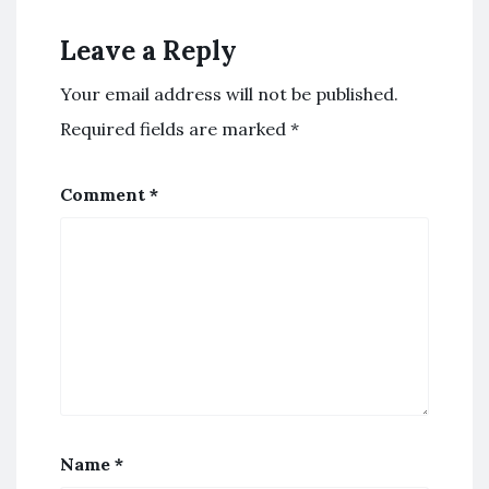
Leave a Reply
Your email address will not be published.
Required fields are marked
*
Comment
*
Name
*