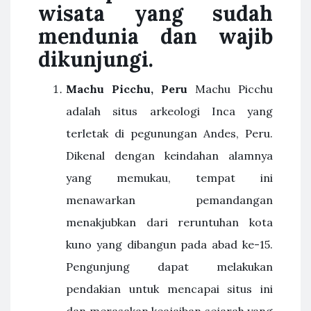
wisata yang sudah
mendunia dan wajib
dikunjungi.
Machu Picchu, Peru
Machu Picchu
adalah situs arkeologi Inca yang
terletak di pegunungan Andes, Peru.
Dikenal dengan keindahan alamnya
yang memukau, tempat ini
menawarkan pemandangan
menakjubkan dari reruntuhan kota
kuno yang dibangun pada abad ke-15.
Pengunjung dapat melakukan
pendakian untuk mencapai situs ini