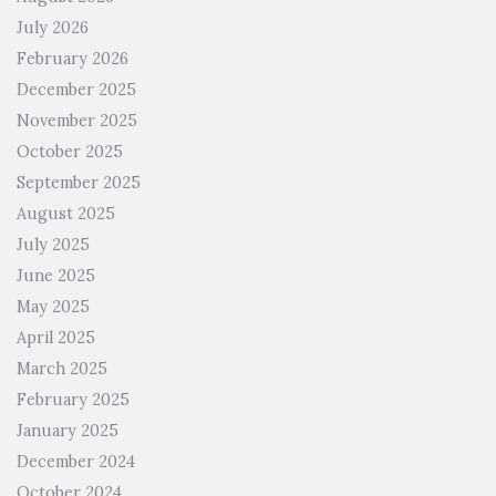
July 2026
February 2026
December 2025
November 2025
October 2025
September 2025
August 2025
July 2025
June 2025
May 2025
April 2025
March 2025
February 2025
January 2025
December 2024
October 2024