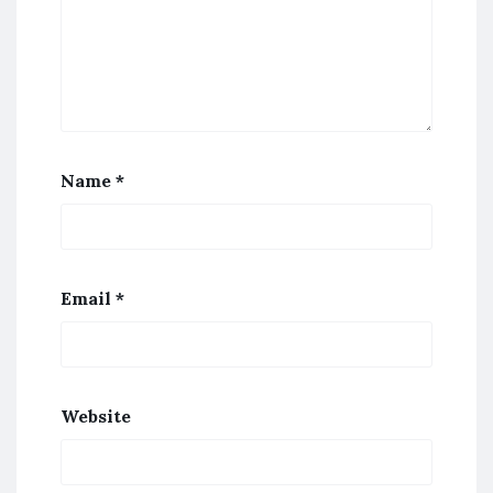
Name
*
Email
*
Website