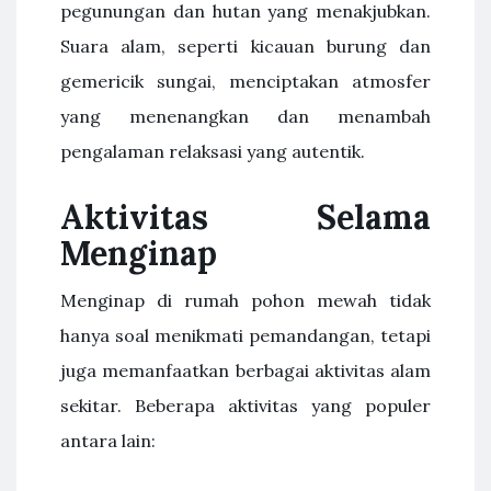
pegunungan dan hutan yang menakjubkan.
Suara alam, seperti kicauan burung dan
gemericik sungai, menciptakan atmosfer
yang menenangkan dan menambah
pengalaman relaksasi yang autentik.
Aktivitas Selama
Menginap
Menginap di rumah pohon mewah tidak
hanya soal menikmati pemandangan, tetapi
juga memanfaatkan berbagai aktivitas alam
sekitar. Beberapa aktivitas yang populer
antara lain: