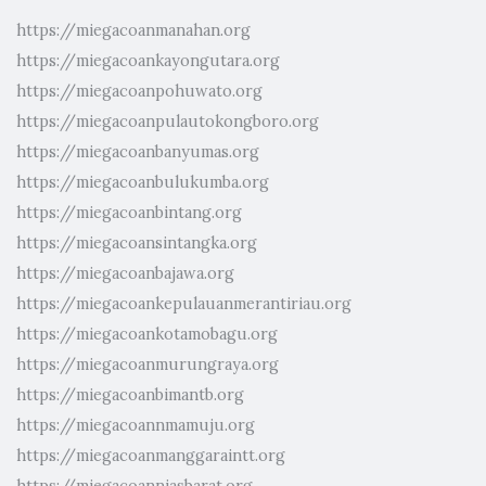
https://miegacoanmanahan.org
https://miegacoankayongutara.org
https://miegacoanpohuwato.org
https://miegacoanpulautokongboro.org
https://miegacoanbanyumas.org
https://miegacoanbulukumba.org
https://miegacoanbintang.org
https://miegacoansintangka.org
https://miegacoanbajawa.org
https://miegacoankepulauanmerantiriau.org
https://miegacoankotamobagu.org
https://miegacoanmurungraya.org
https://miegacoanbimantb.org
https://miegacoannmamuju.org
https://miegacoanmanggaraintt.org