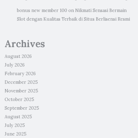
bonus new member 100
on
Nikmati Sensasi Bermain
Slot dengan Kualitas Terbaik di Situs Berlisensi Resmi
Archives
August 2026
July 2026
February 2026
December 2025
November 2025
October 2025
September 2025
August 2025
July 2025
June 2025