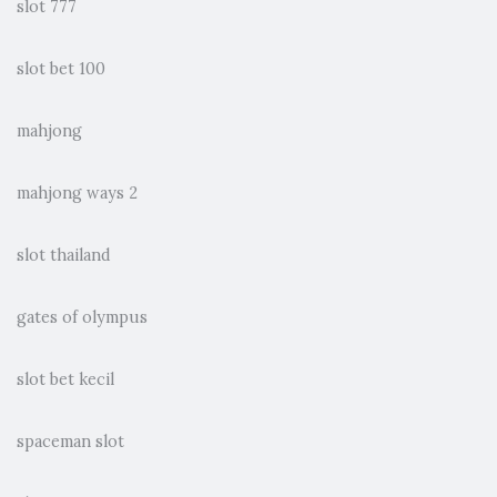
slot 777
slot bet 100
mahjong
mahjong ways 2
slot thailand
gates of olympus
slot bet kecil
spaceman slot