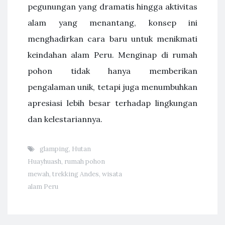
pegunungan yang dramatis hingga aktivitas
alam yang menantang, konsep ini
menghadirkan cara baru untuk menikmati
keindahan alam Peru. Menginap di rumah
pohon tidak hanya memberikan
pengalaman unik, tetapi juga menumbuhkan
apresiasi lebih besar terhadap lingkungan
dan kelestariannya.
glamping
,
Hutan
Huayhuash
,
rumah pohon
mewah
,
trekking Andes
,
wisata
alam Peru