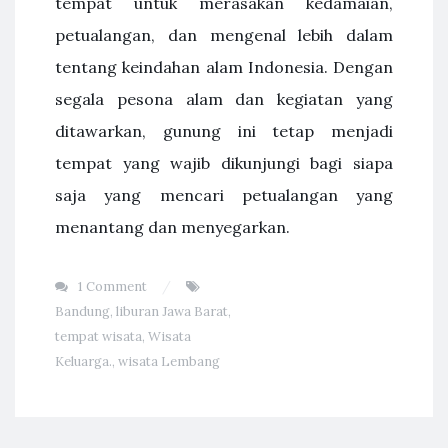
tempat untuk merasakan kedamaian,
petualangan, dan mengenal lebih dalam
tentang keindahan alam Indonesia. Dengan
segala pesona alam dan kegiatan yang
ditawarkan, gunung ini tetap menjadi
tempat yang wajib dikunjungi bagi siapa
saja yang mencari petualangan yang
menantang dan menyegarkan.
1 Comment
Bandung
,
liburan Jawa Barat
,
tempat wisata
,
Wisata
Keluarga.
,
wisata Lembang