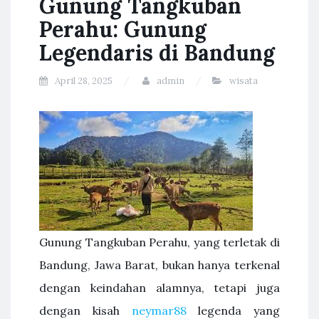
Gunung Tangkuban
Perahu: Gunung
Legendaris di Bandung
April 28, 2025
admin
wisata
Gunung Tangkuban Perahu, yang terletak di
Bandung, Jawa Barat, bukan hanya terkenal
dengan keindahan alamnya, tetapi juga
dengan kisah
neymar88
legenda yang