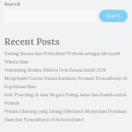
Search
Search
Recent Posts
Padang Savana dan Perbukitan Terbuka sebagai Alternatif
Wisata Alam
Wairinding Sumba: Hidden Gem Savana Indah 2026
Menjelajahi Pesona Wisata Karimun, Permata Tersembunyi di
Kepulauan Riau
Solo Traveling di Asia: Negara Paling Aman dan Ramah untuk
Pemula
Wisata Cikarang yang Jarang Diketahui: Menyelami Destinasi
Alam dan Tersembunyi di Kota Industri