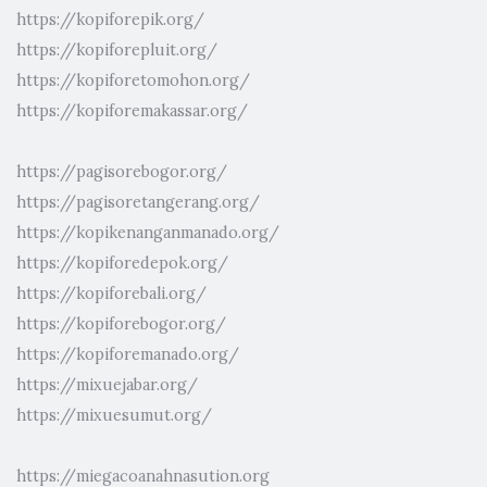
https://kopiforepik.org/
https://kopiforepluit.org/
https://kopiforetomohon.org/
https://kopiforemakassar.org/
https://pagisorebogor.org/
https://pagisoretangerang.org/
https://kopikenanganmanado.org/
https://kopiforedepok.org/
https://kopiforebali.org/
https://kopiforebogor.org/
https://kopiforemanado.org/
https://mixuejabar.org/
https://mixuesumut.org/
https://miegacoanahnasution.org