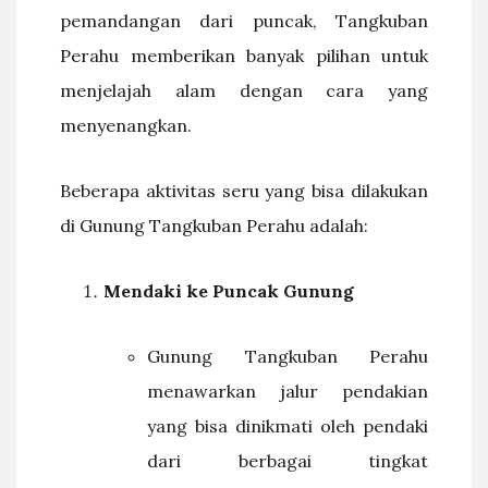
pemandangan dari puncak, Tangkuban
Perahu memberikan banyak pilihan untuk
menjelajah alam dengan cara yang
menyenangkan.
Beberapa aktivitas seru yang bisa dilakukan
di Gunung Tangkuban Perahu adalah:
Mendaki ke Puncak Gunung
Gunung Tangkuban Perahu
menawarkan jalur pendakian
yang bisa dinikmati oleh pendaki
dari berbagai tingkat