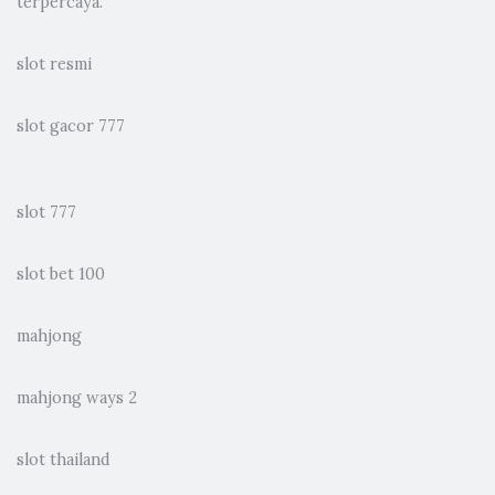
terpercaya.
slot resmi
slot gacor 777
slot 777
slot bet 100
mahjong
mahjong ways 2
slot thailand