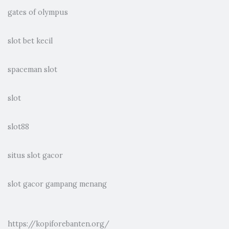
gates of olympus
slot bet kecil
spaceman slot
slot
slot88
situs slot gacor
slot gacor gampang menang
https://kopiforebanten.org/