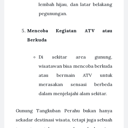
lembah hijau, dan latar belakang
pegunungan.
Mencoba Kegiatan ATV atau
Berkuda
Di sekitar area gunung,
wisatawan bisa mencoba berkuda
atau bermain ATV untuk
merasakan sensasi berbeda
dalam menjelajahi alam sekitar.
Gunung Tangkuban Perahu bukan hanya
sekadar destinasi wisata, tetapi juga sebuah