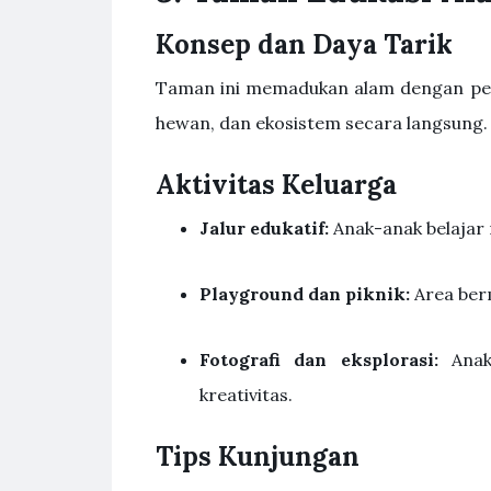
Konsep dan Daya Tarik
Taman ini memadukan alam dengan pen
hewan, dan ekosistem secara langsung.
Aktivitas Keluarga
Jalur edukatif:
Anak-anak belajar 
Playground dan piknik:
Area berm
Fotografi dan eksplorasi:
Anak-
kreativitas.
Tips Kunjungan