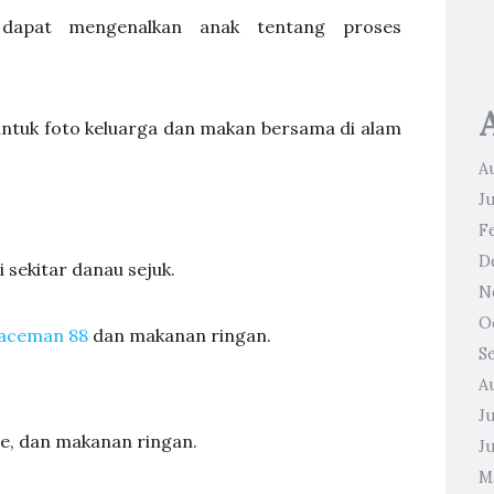
apat mengenalkan anak tentang proses
untuk foto keluarga dan makan bersama di alam
A
J
F
D
 sekitar danau sejuk.
N
O
aceman 88
dan makanan ringan.
S
A
J
ue, dan makanan ringan.
J
M