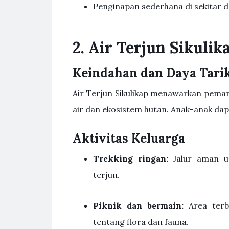
Penginapan sederhana di sekitar 
2. Air Terjun Sikuli
Keindahan dan Daya Tari
Air Terjun Sikulikap menawarkan peman
air dan ekosistem hutan. Anak-anak dap
Aktivitas Keluarga
Trekking ringan:
Jalur aman un
terjun.
Piknik dan bermain:
Area terbu
tentang flora dan fauna.