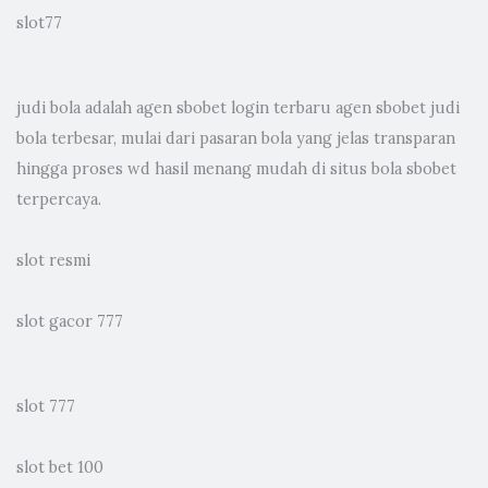
slot77
judi bola
adalah agen sbobet login terbaru agen sbobet judi
bola terbesar, mulai dari pasaran bola yang jelas transparan
hingga proses wd hasil menang mudah di situs bola sbobet
terpercaya.
slot resmi
slot gacor 777
slot 777
slot bet 100