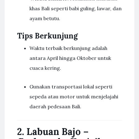
khas Bali seperti babi guling, lawar, dan
ayam betutu.
Tips Berkunjung
Waktu terbaik berkunjung adalah
antara April hingga Oktober untuk
cuaca kering.
Gunakan transportasi lokal seperti
sepeda atau motor untuk menjelajahi
daerah pedesaan Bali.
2. Labuan Bajo –