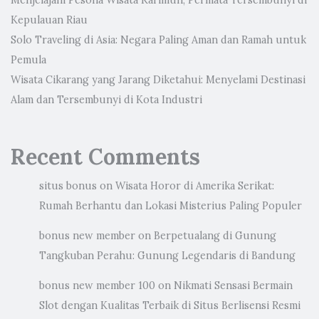
Kepulauan Riau
Solo Traveling di Asia: Negara Paling Aman dan Ramah untuk
Pemula
Wisata Cikarang yang Jarang Diketahui: Menyelami Destinasi
Alam dan Tersembunyi di Kota Industri
Recent Comments
situs bonus
on
Wisata Horor di Amerika Serikat:
Rumah Berhantu dan Lokasi Misterius Paling Populer
bonus new member
on
Berpetualang di Gunung
Tangkuban Perahu: Gunung Legendaris di Bandung
bonus new member 100
on
Nikmati Sensasi Bermain
Slot dengan Kualitas Terbaik di Situs Berlisensi Resmi