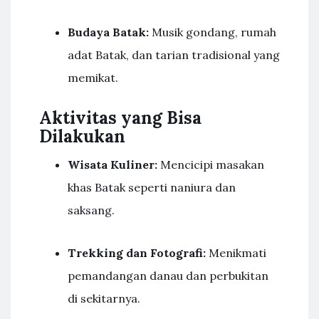
Budaya Batak:
Musik gondang, rumah
adat Batak, dan tarian tradisional yang
memikat.
Aktivitas yang Bisa
Dilakukan
Wisata Kuliner:
Mencicipi masakan
khas Batak seperti naniura dan
saksang.
Trekking dan Fotografi:
Menikmati
pemandangan danau dan perbukitan
di sekitarnya.