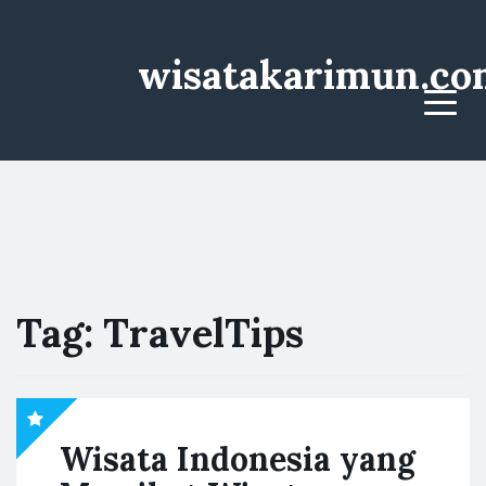
wisatakarimun.co
Menu
Tag:
TravelTips
Wisata Indonesia yang