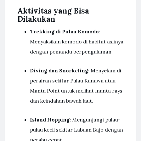
Aktivitas yang Bisa
Dilakukan
Trekking di Pulau Komodo:
Menyaksikan komodo di habitat aslinya
dengan pemandu berpengalaman.
Diving dan Snorkeling:
Menyelam di
perairan sekitar Pulau Kanawa atau
Manta Point untuk melihat manta rays
dan keindahan bawah laut.
Island Hopping:
Mengunjungi pulau-
pulau kecil sekitar Labuan Bajo dengan
perahu cepat.