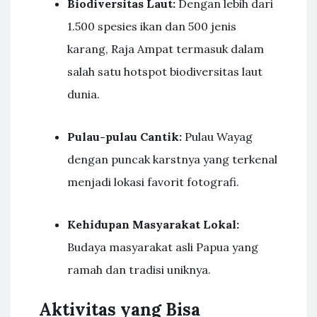
Biodiversitas Laut:
Dengan lebih dari
1.500 spesies ikan dan 500 jenis
karang, Raja Ampat termasuk dalam
salah satu hotspot biodiversitas laut
dunia.
Pulau-pulau Cantik:
Pulau Wayag
dengan puncak karstnya yang terkenal
menjadi lokasi favorit fotografi.
Kehidupan Masyarakat Lokal:
Budaya masyarakat asli Papua yang
ramah dan tradisi uniknya.
Aktivitas yang Bisa