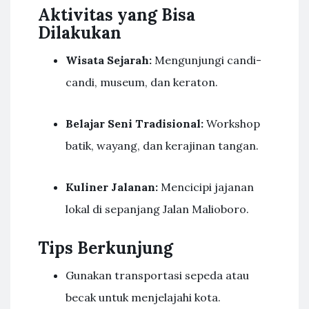
Aktivitas yang Bisa
Dilakukan
Wisata Sejarah:
Mengunjungi candi-
candi, museum, dan keraton.
Belajar Seni Tradisional:
Workshop
batik, wayang, dan kerajinan tangan.
Kuliner Jalanan:
Mencicipi jajanan
lokal di sepanjang Jalan Malioboro.
Tips Berkunjung
Gunakan transportasi sepeda atau
becak untuk menjelajahi kota.