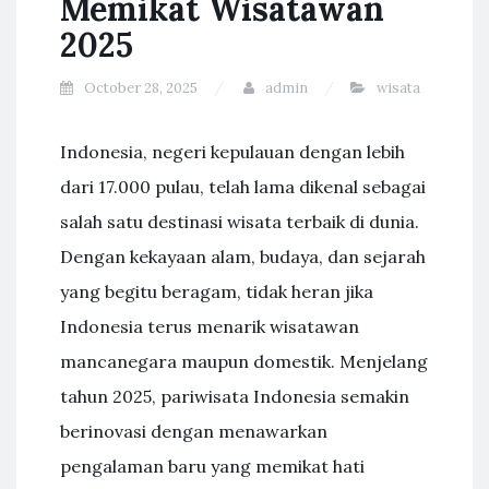
Memikat Wisatawan
2025
October 28, 2025
admin
wisata
Indonesia, negeri kepulauan dengan lebih
dari 17.000 pulau, telah lama dikenal sebagai
salah satu destinasi wisata terbaik di dunia.
Dengan kekayaan alam, budaya, dan sejarah
yang begitu beragam, tidak heran jika
Indonesia terus menarik wisatawan
mancanegara maupun domestik. Menjelang
tahun 2025, pariwisata Indonesia semakin
berinovasi dengan menawarkan
pengalaman baru yang memikat hati