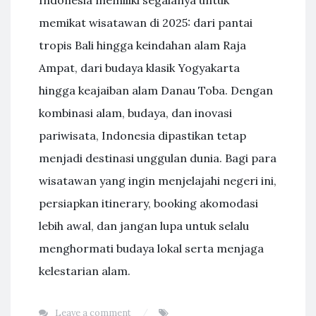
memikat wisatawan di 2025: dari pantai
tropis Bali hingga keindahan alam Raja
Ampat, dari budaya klasik Yogyakarta
hingga keajaiban alam Danau Toba. Dengan
kombinasi alam, budaya, dan inovasi
pariwisata, Indonesia dipastikan tetap
menjadi destinasi unggulan dunia. Bagi para
wisatawan yang ingin menjelajahi negeri ini,
persiapkan itinerary, booking akomodasi
lebih awal, dan jangan lupa untuk selalu
menghormati budaya lokal serta menjaga
kelestarian alam.
Leave a comment