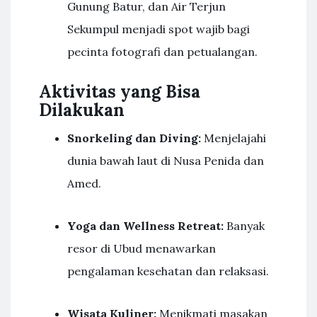
Gunung Batur, dan Air Terjun
Sekumpul menjadi spot wajib bagi
pecinta fotografi dan petualangan.
Aktivitas yang Bisa
Dilakukan
Snorkeling dan Diving:
Menjelajahi
dunia bawah laut di Nusa Penida dan
Amed.
Yoga dan Wellness Retreat:
Banyak
resor di Ubud menawarkan
pengalaman kesehatan dan relaksasi.
Wisata Kuliner:
Menikmati masakan