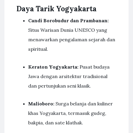
Daya Tarik Yogyakarta
Candi Borobudur dan Prambanan:
Situs Warisan Dunia UNESCO yang
menawarkan pengalaman sejarah dan
spiritual.
Keraton Yogyakarta:
Pusat budaya
Jawa dengan arsitektur tradisional
dan pertunjukan seni klasik.
Malioboro:
Surga belanja dan kuliner
khas Yogyakarta, termasuk gudeg,
bakpia, dan sate klathak.