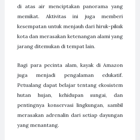
di atas air menciptakan panorama yang
memikat. Aktivitas ini juga memberi
kesempatan untuk menjauh dari hiruk-pikuk
kota dan merasakan ketenangan alami yang
jarang ditemukan di tempat lain.
Bagi para pecinta alam, kayak di Amazon
juga menjadi pengalaman edukatif.
Petualang dapat belajar tentang ekosistem
hutan hujan, kehidupan sungai, dan
pentingnya konservasi lingkungan, sambil
merasakan adrenalin dari setiap dayungan
yang menantang.