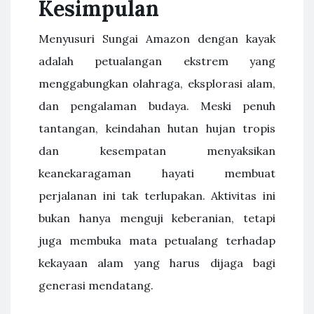
Kesimpulan
Menyusuri Sungai Amazon dengan kayak
adalah petualangan ekstrem yang
menggabungkan olahraga, eksplorasi alam,
dan pengalaman budaya. Meski penuh
tantangan, keindahan hutan hujan tropis
dan kesempatan menyaksikan
keanekaragaman hayati membuat
perjalanan ini tak terlupakan. Aktivitas ini
bukan hanya menguji keberanian, tetapi
juga membuka mata petualang terhadap
kekayaan alam yang harus dijaga bagi
generasi mendatang.