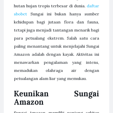
hutan hujan tropis terbesar di dunia.
daftar
sbobet
Sungai ini bukan hanya sumber
kehidupan bagi jutaan flora dan fauna,
tetapi juga menjadi tantangan menarik bagi
para petualang ekstrem. Salah satu cara
paling menantang untuk menjelajahi Sungai
Amazon adalah dengan kayak. Aktivitas ini
menawarkan pengalaman yang intens,
memadukan olahraga air dengan
petualangan alam liar yang memukau.
Keunikan Sungai
Amazon
Sungai Amazon memiliki panjang sekitar