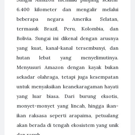
6.400 kilometer dan mengalir melalui
beberapa negara Amerika Selatan,
termasuk Brazil, Peru, Kolombia, dan
Bolivia. Sungai ini dikenal dengan arusnya
yang kuat, kanal-kanal tersembunyi, dan
hutan lebat yang menyelimutinya.
Menyusuri Amazon dengan kayak bukan
sekadar olahraga, tetapi juga kesempatan
untuk menyaksikan keanekaragaman hayati
yang luar biasa. Dari burung eksotis,
monyet-monyet yang lincah, hingga ikan-
ikan raksasa seperti arapaima, petualang
akan berada di tengah ekosistem yang unik
dan rapuh.