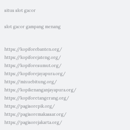
situs slot gacor
slot gacor gampang menang
https://kopiforebanten.org/
https://kopiforejateng.org/
https://kopiforesumut.org/
https://kopiforejayapura.org/
https://mixuebitung.org/
https://kopikenanganjayapura.org/
https://kopiforetangerang.org/
https://pagisorepik.org/
https://pagisoremakassar.org/
https://pagisorejakarta.org/