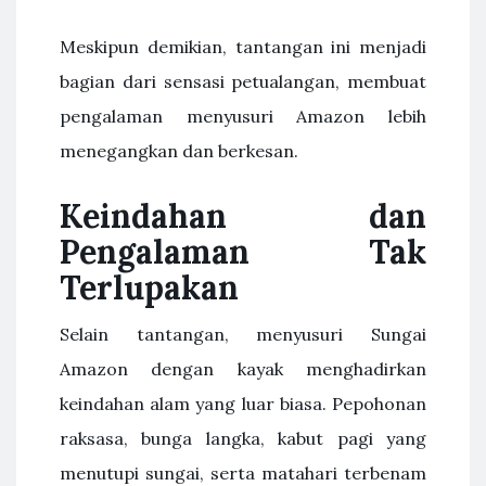
Meskipun demikian, tantangan ini menjadi
bagian dari sensasi petualangan, membuat
pengalaman menyusuri Amazon lebih
menegangkan dan berkesan.
Keindahan dan
Pengalaman Tak
Terlupakan
Selain tantangan, menyusuri Sungai
Amazon dengan kayak menghadirkan
keindahan alam yang luar biasa. Pepohonan
raksasa, bunga langka, kabut pagi yang
menutupi sungai, serta matahari terbenam