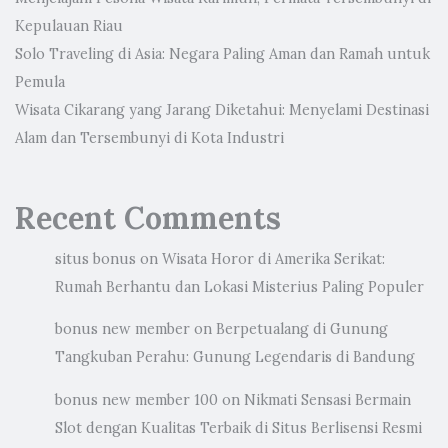
Kepulauan Riau
Solo Traveling di Asia: Negara Paling Aman dan Ramah untuk
Pemula
Wisata Cikarang yang Jarang Diketahui: Menyelami Destinasi
Alam dan Tersembunyi di Kota Industri
Recent Comments
situs bonus
on
Wisata Horor di Amerika Serikat:
Rumah Berhantu dan Lokasi Misterius Paling Populer
bonus new member
on
Berpetualang di Gunung
Tangkuban Perahu: Gunung Legendaris di Bandung
bonus new member 100
on
Nikmati Sensasi Bermain
Slot dengan Kualitas Terbaik di Situs Berlisensi Resmi