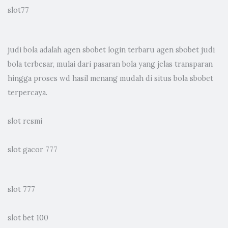
slot77
judi bola
adalah agen sbobet login terbaru agen sbobet judi
bola terbesar, mulai dari pasaran bola yang jelas transparan
hingga proses wd hasil menang mudah di situs bola sbobet
terpercaya.
slot resmi
slot gacor 777
slot 777
slot bet 100