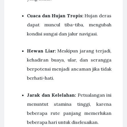
Cuaca dan Hujan Tropis:
Hujan deras
dapat muncul tiba-tiba, mengubah
kondisi sungai dan jalur navigasi.
Hewan Liar:
Meskipun jarang terjadi,
kehadiran buaya, ular, dan serangga
berpotensi menjadi ancaman jika tidak
berhati-hati.
Jarak dan Kelelahan:
Petualangan ini
menuntut stamina tinggi, karena
beberapa rute panjang memerlukan
beberapa hari untuk diselesaikan.