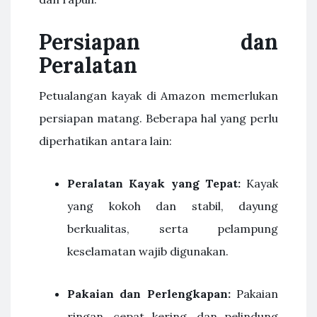
Persiapan dan
Peralatan
Petualangan kayak di Amazon memerlukan
persiapan matang. Beberapa hal yang perlu
diperhatikan antara lain:
Peralatan Kayak yang Tepat:
Kayak
yang kokoh dan stabil, dayung
berkualitas, serta pelampung
keselamatan wajib digunakan.
Pakaian dan Perlengkapan:
Pakaian
ringan, cepat kering, dan pelindung