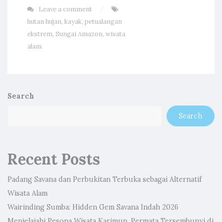
Leave a comment
hutan hujan
,
kayak
,
petualangan
ekstrem
,
Sungai Amazon
,
wisata
alam
Search
Search
Recent Posts
Padang Savana dan Perbukitan Terbuka sebagai Alternatif
Wisata Alam
Wairinding Sumba: Hidden Gem Savana Indah 2026
Menjelajahi Pesona Wisata Karimun, Permata Tersembunyi di