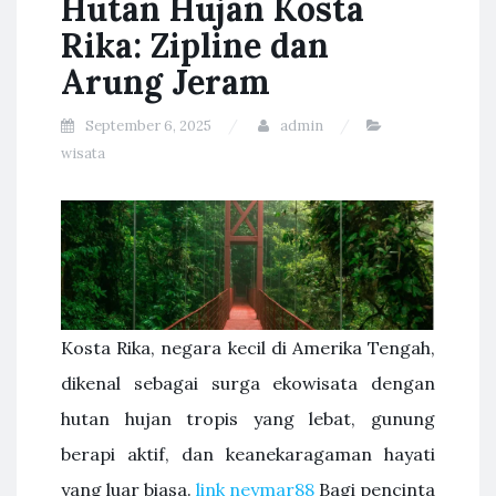
Hutan Hujan Kosta
Rika: Zipline dan
Arung Jeram
September 6, 2025
admin
wisata
Kosta Rika, negara kecil di Amerika Tengah,
dikenal sebagai surga ekowisata dengan
hutan hujan tropis yang lebat, gunung
berapi aktif, dan keanekaragaman hayati
yang luar biasa.
link neymar88
Bagi pencinta