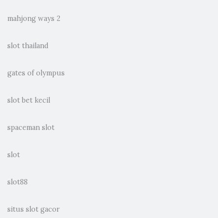
mahjong ways 2
slot thailand
gates of olympus
slot bet kecil
spaceman slot
slot
slot88
situs slot gacor