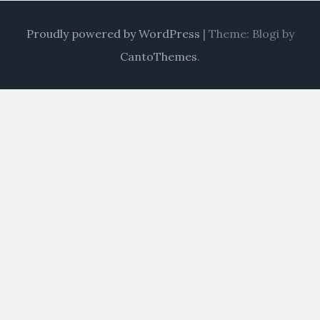
Proudly powered by WordPress
|
Theme: Blogi by
CantoThemes
.