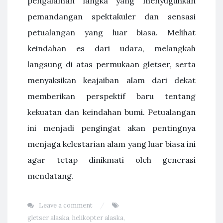
pengalaman langka yang menyuguhkan
pemandangan spektakuler dan sensasi
petualangan yang luar biasa. Melihat
keindahan es dari udara, melangkah
langsung di atas permukaan gletser, serta
menyaksikan keajaiban alam dari dekat
memberikan perspektif baru tentang
kekuatan dan keindahan bumi. Petualangan
ini menjadi pengingat akan pentingnya
menjaga kelestarian alam yang luar biasa ini
agar tetap dinikmati oleh generasi
mendatang.
Leave a comment
gletser alaska
,
helikopter alaska
,