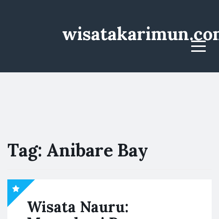
wisatakarimun.co
Menu
Tag:
Anibare Bay
Wisata Nauru: