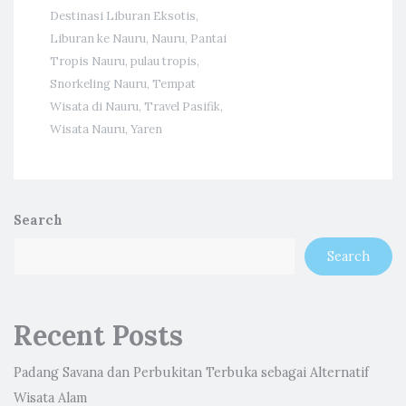
Destinasi Liburan Eksotis
,
Liburan ke Nauru
,
Nauru
,
Pantai
Tropis Nauru
,
pulau tropis
,
Snorkeling Nauru
,
Tempat
Wisata di Nauru
,
Travel Pasifik
,
Wisata Nauru
,
Yaren
Search
Search
Recent Posts
Padang Savana dan Perbukitan Terbuka sebagai Alternatif
Wisata Alam