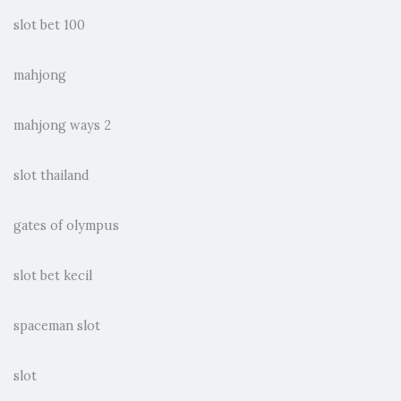
slot bet 100
mahjong
mahjong ways 2
slot thailand
gates of olympus
slot bet kecil
spaceman slot
slot