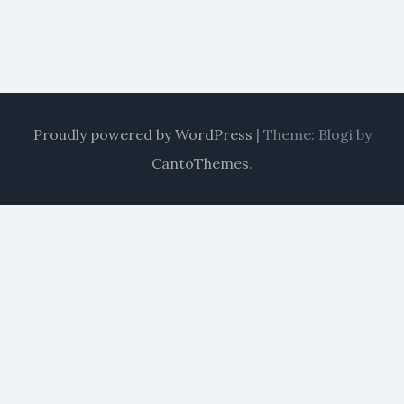
Proudly powered by WordPress
|
Theme: Blogi by
CantoThemes
.