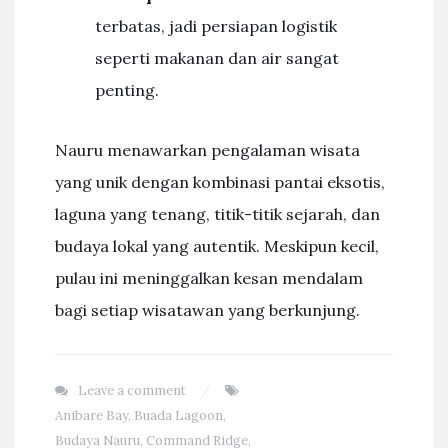
terbatas, jadi persiapan logistik
seperti makanan dan air sangat
penting.
Nauru menawarkan pengalaman wisata
yang unik dengan kombinasi pantai eksotis,
laguna yang tenang, titik-titik sejarah, dan
budaya lokal yang autentik. Meskipun kecil,
pulau ini meninggalkan kesan mendalam
bagi setiap wisatawan yang berkunjung.
Leave a comment
Anibare Bay
,
Buada Lagoon
,
Budaya Nauru
,
Command Ridge
,