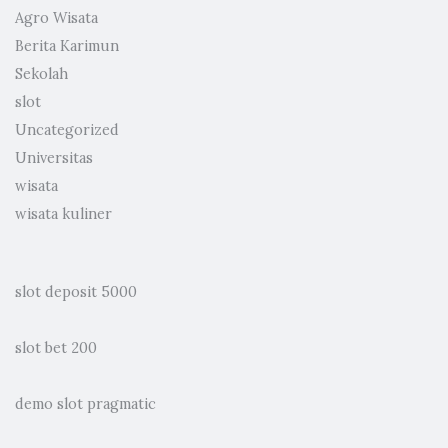
Agro Wisata
Berita Karimun
Sekolah
slot
Uncategorized
Universitas
wisata
wisata kuliner
slot deposit 5000
slot bet 200
demo slot pragmatic