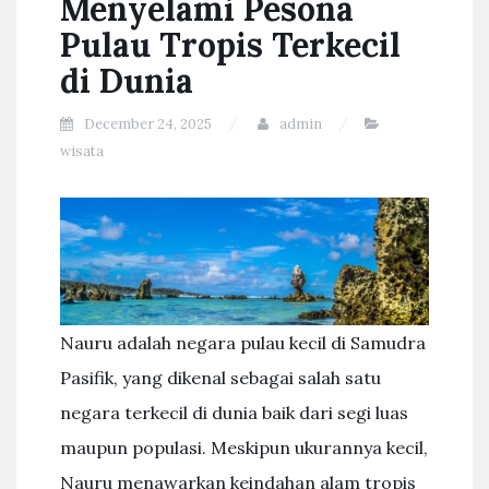
Menyelami Pesona
Pulau Tropis Terkecil
di Dunia
December 24, 2025
admin
wisata
Nauru adalah negara pulau kecil di Samudra
Pasifik, yang dikenal sebagai salah satu
negara terkecil di dunia baik dari segi luas
maupun populasi. Meskipun ukurannya kecil,
Nauru menawarkan keindahan alam tropis