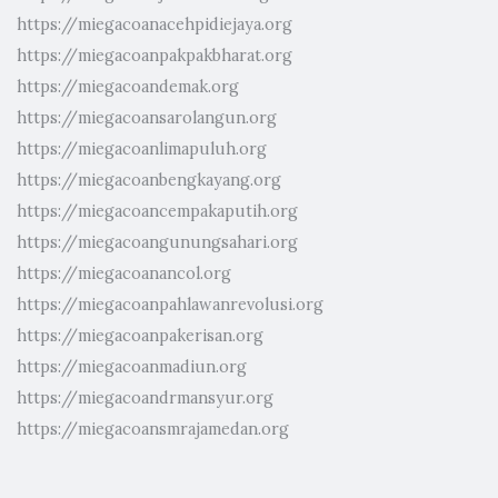
https://miegacoanacehpidiejaya.org
https://miegacoanpakpakbharat.org
https://miegacoandemak.org
https://miegacoansarolangun.org
https://miegacoanlimapuluh.org
https://miegacoanbengkayang.org
https://miegacoancempakaputih.org
https://miegacoangunungsahari.org
https://miegacoanancol.org
https://miegacoanpahlawanrevolusi.org
https://miegacoanpakerisan.org
https://miegacoanmadiun.org
https://miegacoandrmansyur.org
https://miegacoansmrajamedan.org