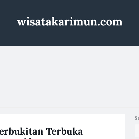
wisatakarimun.com
S
erbukitan Terbuka