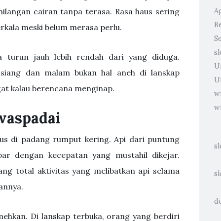
A
ilangan cairan tanpa terasa. Rasa haus sering
B
rkala meski belum merasa perlu.
S
sl
a turun jauh lebih rendah dari yang diduga.
U
 siang dan malam bukan hal aneh di lanskap
U
gat kalau berencana menginap.
w
wi
iwaspadai
us di padang rumput kering. Api dari puntung
s
ar dengan kecepatan yang mustahil dikejar.
ng total aktivitas yang melibatkan api selama
sl
annya.
d
emehkan. Di lanskap terbuka, orang yang berdiri