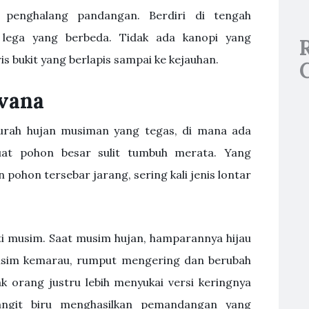
penghalang pandangan. Berdiri di tengah
 lega yang berbeda. Tidak ada kanopi yang
is bukit yang berlapis sampai ke kejauhan.
vana
urah hujan musiman yang tegas, di mana ada
at pohon besar sulit tumbuh merata. Yang
pohon tersebar jarang, sering kali jenis lontar
ti musim. Saat musim hujan, hamparannya hijau
musim kemarau, rumput mengering dan berubah
k orang justru lebih menyukai versi keringnya
angit biru menghasilkan pemandangan yang