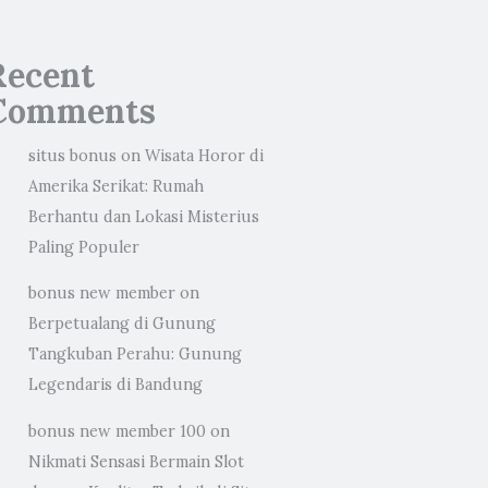
Recent
Comments
situs bonus
on
Wisata Horor di
Amerika Serikat: Rumah
Berhantu dan Lokasi Misterius
Paling Populer
bonus new member
on
Berpetualang di Gunung
Tangkuban Perahu: Gunung
Legendaris di Bandung
bonus new member 100
on
Nikmati Sensasi Bermain Slot