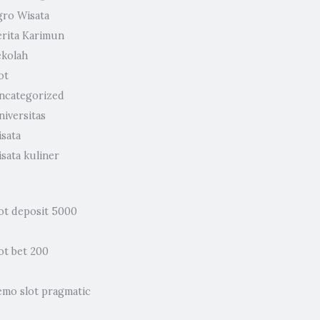
gro Wisata
erita Karimun
ekolah
ot
ncategorized
niversitas
isata
sata kuliner
lot deposit 5000
ot bet 200
emo slot pragmatic