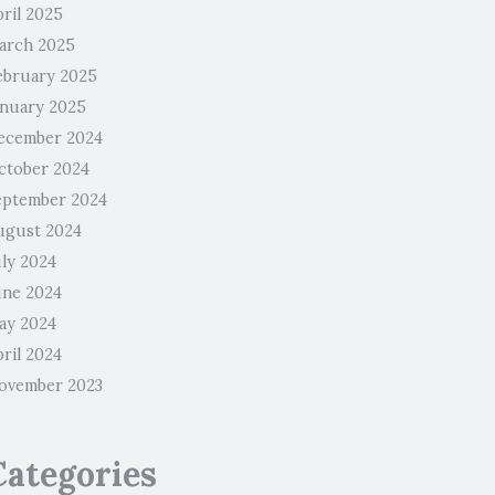
pril 2025
arch 2025
ebruary 2025
anuary 2025
ecember 2024
ctober 2024
eptember 2024
ugust 2024
uly 2024
une 2024
ay 2024
ril 2024
ovember 2023
Categories