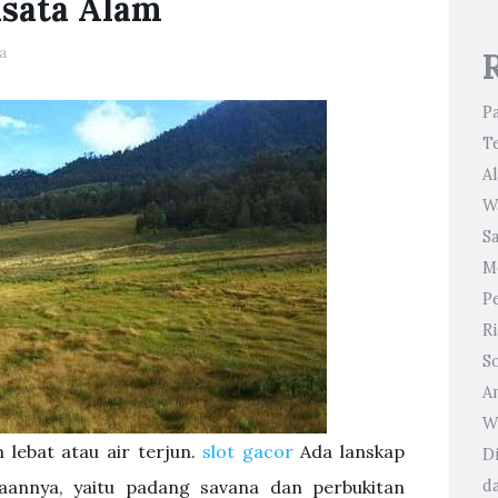
isata Alam
a
P
Te
A
W
S
M
P
R
So
A
W
 lebat atau air terjun.
slot gacor
Ada lanskap
D
aannya, yaitu padang savana dan perbukitan
d