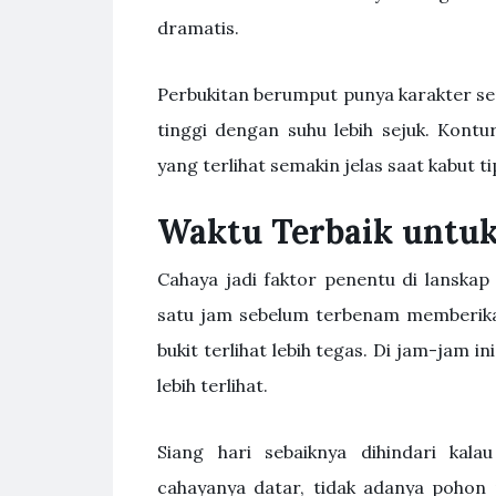
dramatis.
Perbukitan berumput punya karakter ser
tinggi dengan suhu lebih sejuk. Kont
yang terlihat semakin jelas saat kabut t
Waktu Terbaik untu
Cahaya jadi faktor penentu di lanskap
satu jam sebelum terbenam memberik
bukit terlihat lebih tegas. Di jam-jam
lebih terlihat.
Siang hari sebaiknya dihindari kal
cahayanya datar, tidak adanya pohon