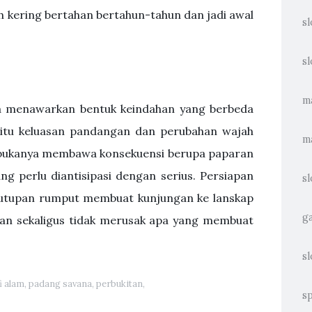
h kering bertahan bertahun-tahun dan jadi awal
sl
sl
m
a menawarkan bentuk keindahan yang berbeda
aitu keluasan pandangan dan perubahan wajah
m
rbukanya membawa konsekuensi berupa paparan
ng perlu diantisipasi dengan serius. Persiapan
sl
tutupan rumput membuat kunjungan ke lanskap
g
an sekaligus tidak merusak apa yang membuat
sl
i alam
,
padang savana
,
perbukitan
,
s