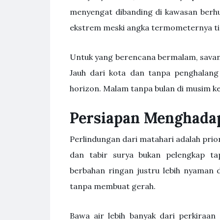
menyengat dibanding di kawasan berhu
ekstrem meski angka termometernya tid
Untuk yang berencana bermalam, savan
Jauh dari kota dan tanpa penghalang 
horizon. Malam tanpa bulan di musim kem
Persiapan Menghada
Perlindungan dari matahari adalah prior
dan tabir surya bukan pelengkap ta
berbahan ringan justru lebih nyaman 
tanpa membuat gerah.
Bawa air lebih banyak dari perkiraa