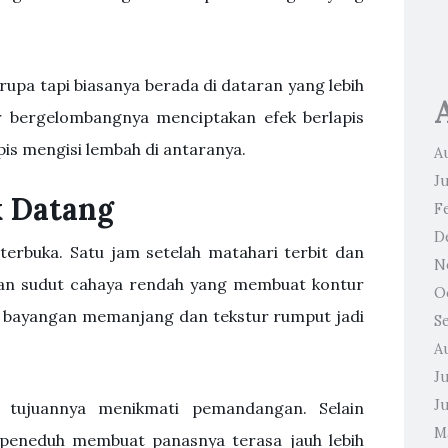
upa tapi biasanya berada di dataran yang lebih
ur bergelombangnya menciptakan efek berlapis
ipis mengisi lembah di antaranya.
A
J
k Datang
F
D
 terbuka. Satu jam setelah matahari terbit dan
N
an sudut cahaya rendah yang membuat kontur
O
 ini bayangan memanjang dan tekstur rumput jadi
S
A
J
J
au tujuannya menikmati pemandangan. Selain
M
 peneduh membuat panasnya terasa jauh lebih