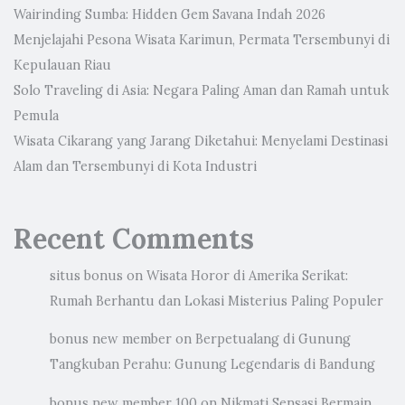
Wairinding Sumba: Hidden Gem Savana Indah 2026
Menjelajahi Pesona Wisata Karimun, Permata Tersembunyi di
Kepulauan Riau
Solo Traveling di Asia: Negara Paling Aman dan Ramah untuk
Pemula
Wisata Cikarang yang Jarang Diketahui: Menyelami Destinasi
Alam dan Tersembunyi di Kota Industri
Recent Comments
situs bonus
on
Wisata Horor di Amerika Serikat:
Rumah Berhantu dan Lokasi Misterius Paling Populer
bonus new member
on
Berpetualang di Gunung
Tangkuban Perahu: Gunung Legendaris di Bandung
bonus new member 100
on
Nikmati Sensasi Bermain