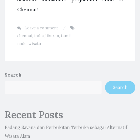
Chennai!
Leave a comment
chennai
,
india
,
liburan
,
tamil
nadu
,
wisata
Search
Search
Recent Posts
Padang Savana dan Perbukitan Terbuka sebagai Alternatif
Wisata Alam