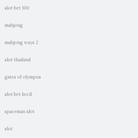
slot bet 100
mahjong
mahjong ways 2
slot thailand
gates of olympus
slot bet kecil
spaceman slot
slot