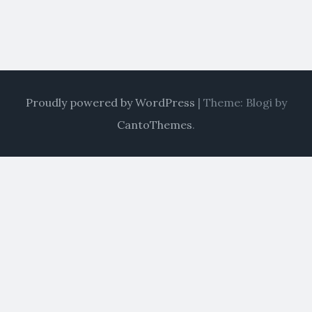
Proudly powered by WordPress
|
Theme: Blogi by
CantoThemes
.