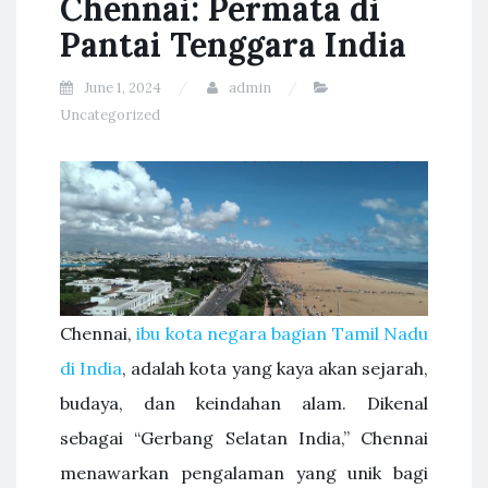
Chennai: Permata di
Pantai Tenggara India
June 1, 2024
admin
Uncategorized
Chennai,
ibu kota negara bagian Tamil Nadu
di India
, adalah kota yang kaya akan sejarah,
budaya, dan keindahan alam. Dikenal
sebagai “Gerbang Selatan India,” Chennai
menawarkan pengalaman yang unik bagi