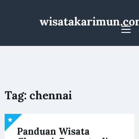
wisatakarimun.co
Menu
Tag:
chennai
Panduan Wisata