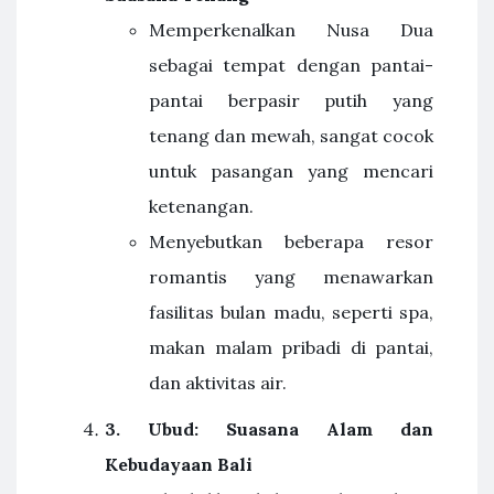
Memperkenalkan Nusa Dua
sebagai tempat dengan pantai-
pantai berpasir putih yang
tenang dan mewah, sangat cocok
untuk pasangan yang mencari
ketenangan.
Menyebutkan beberapa resor
romantis yang menawarkan
fasilitas bulan madu, seperti spa,
makan malam pribadi di pantai,
dan aktivitas air.
3. Ubud: Suasana Alam dan
Kebudayaan Bali