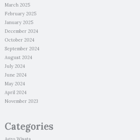
March 2025
February 2025
January 2025
December 2024
October 2024
September 2024
August 2024
July 2024
June 2024
May 2024
April 2024
November 2023
Categories
Agro Wisata