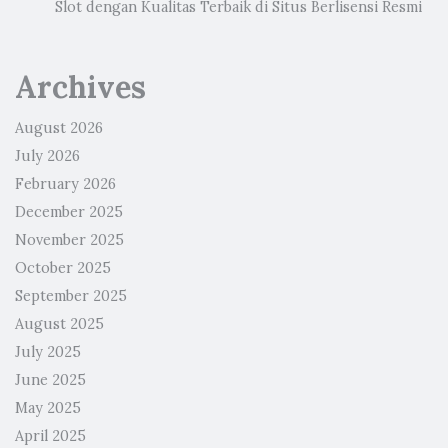
Slot dengan Kualitas Terbaik di Situs Berlisensi Resmi
Archives
August 2026
July 2026
February 2026
December 2025
November 2025
October 2025
September 2025
August 2025
July 2025
June 2025
May 2025
April 2025