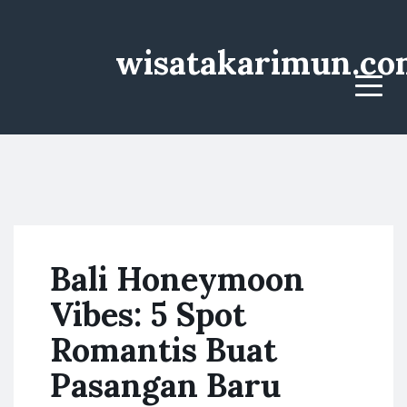
wisatakarimun.co
Menu
Bali Honeymoon
Vibes: 5 Spot
Romantis Buat
Pasangan Baru