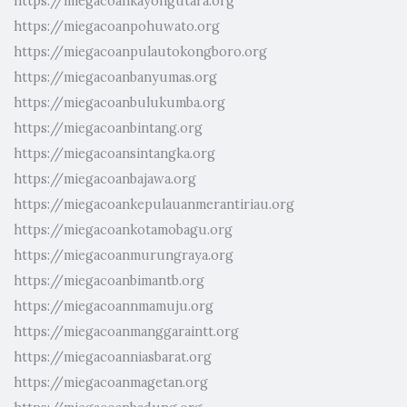
https://miegacoankayongutara.org
https://miegacoanpohuwato.org
https://miegacoanpulautokongboro.org
https://miegacoanbanyumas.org
https://miegacoanbulukumba.org
https://miegacoanbintang.org
https://miegacoansintangka.org
https://miegacoanbajawa.org
https://miegacoankepulauanmerantiriau.org
https://miegacoankotamobagu.org
https://miegacoanmurungraya.org
https://miegacoanbimantb.org
https://miegacoannmamuju.org
https://miegacoanmanggaraintt.org
https://miegacoanniasbarat.org
https://miegacoanmagetan.org