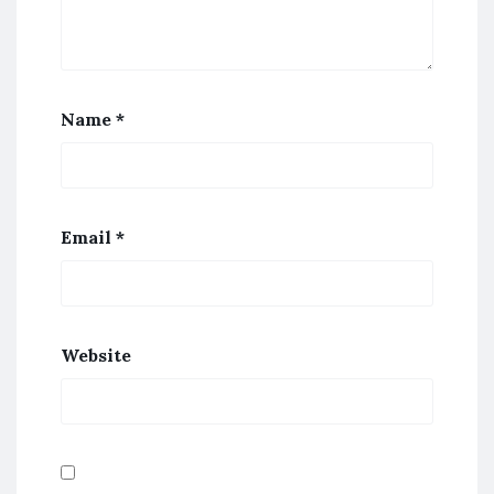
Name
*
Email
*
Website