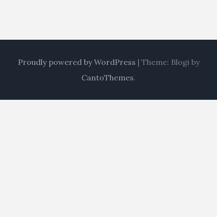
Proudly powered by WordPress
|
Theme: Blogi by
CantoThemes
.