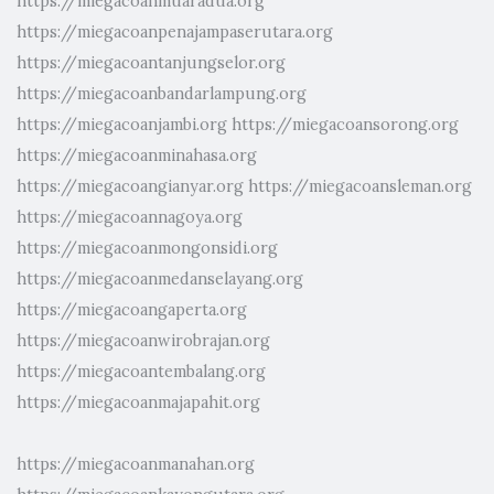
https://miegacoanmuaradua.org
https://miegacoanpenajampaserutara.org
https://miegacoantanjungselor.org
https://miegacoanbandarlampung.org
https://miegacoanjambi.org
https://miegacoansorong.org
https://miegacoanminahasa.org
https://miegacoangianyar.org
https://miegacoansleman.org
https://miegacoannagoya.org
https://miegacoanmongonsidi.org
https://miegacoanmedanselayang.org
https://miegacoangaperta.org
https://miegacoanwirobrajan.org
https://miegacoantembalang.org
https://miegacoanmajapahit.org
https://miegacoanmanahan.org