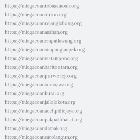
https://miegacoantobasamosir.org
https://miegacoanbuton.org
https://miegacoanrejanglebong.org
https://miegacoanasahan.org
https://miegacoanempatlawang.org
https://miegacoansimpangampek.org
https://miegacoanwatampone.org
https://miegacoanbaritoutara.org
https://miegacoanpurworejo.org
https://miegacoansumbawa.org
https://miegacoankutai.org
https://miegacoanjailolokota.org
https://miegacoanacehpidiejaya.org
https://miegacoanpakpakbharat.org
https://miegacoandemak.org
https://miegacoansarolangun.org