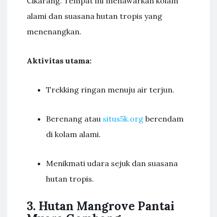
Cikarang. Tempat ini menawarkan kolam
alami dan suasana hutan tropis yang
menenangkan.
Aktivitas utama:
Trekking ringan menuju air terjun.
Berenang atau
situs5k.org
berendam
di kolam alami.
Menikmati udara sejuk dan suasana
hutan tropis.
3. Hutan Mangrove Pantai