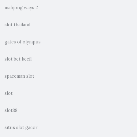
mahjong ways 2
slot thailand
gates of olympus
slot bet kecil
spaceman slot
slot
slot88
situs slot gacor