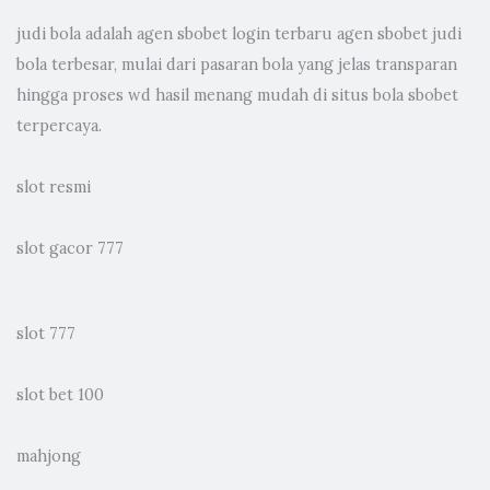
judi bola
adalah agen sbobet login terbaru agen sbobet judi
bola terbesar, mulai dari pasaran bola yang jelas transparan
hingga proses wd hasil menang mudah di situs bola sbobet
terpercaya.
slot resmi
slot gacor 777
slot 777
slot bet 100
mahjong