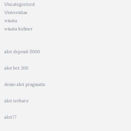
Uncategorized
Universitas
wisata
wisata kuliner
slot deposit 5000
slot bet 200
demo slot pragmatic
slot terbaru
slot77