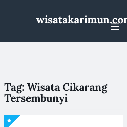
wisatakarimun.co
Menu
Tag:
Wisata Cikarang
Tersembunyi