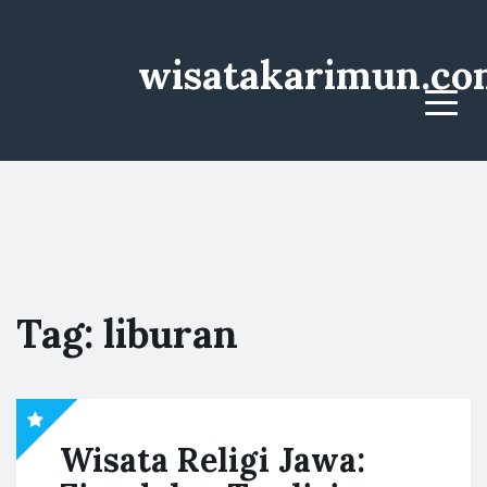
wisatakarimun.co
Menu
Tag:
liburan
Wisata Religi Jawa: