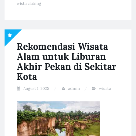
wista clubing
Rekomendasi Wisata
Alam untuk Liburan
Akhir Pekan di Sekitar
Kota
August 1, 2025
admin
wisata