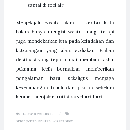
santai di tepi air.
Menjelajahi wisata alam di sekitar kota
bukan hanya mengisi waktu luang, tetapi
juga mendekatkan kita pada keindahan dan
ketenangan yang alam sediakan. Pilihan
destinasi yang tepat dapat membuat akhir
pekanmu lebih bermakna, memberikan
pengalaman baru, sekaligus menjaga
keseimbangan tubuh dan pikiran sebelum
kembali menjalani rutinitas sehari-hari.
Leave a comment
akhir pekan
,
liburan
,
wisata alam