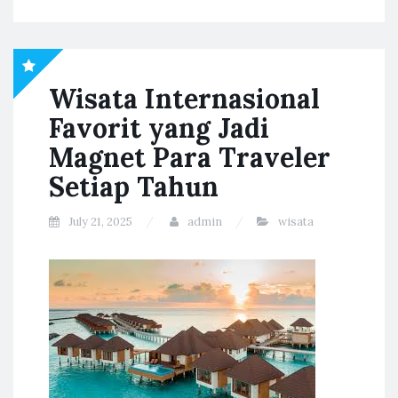
Wisata Internasional
Favorit yang Jadi
Magnet Para Traveler
Setiap Tahun
July 21, 2025
admin
wisata