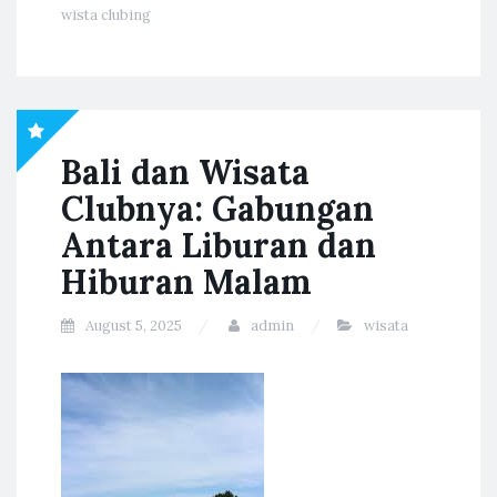
wista clubing
Bali dan Wisata
Clubnya: Gabungan
Antara Liburan dan
Hiburan Malam
August 5, 2025
admin
wisata