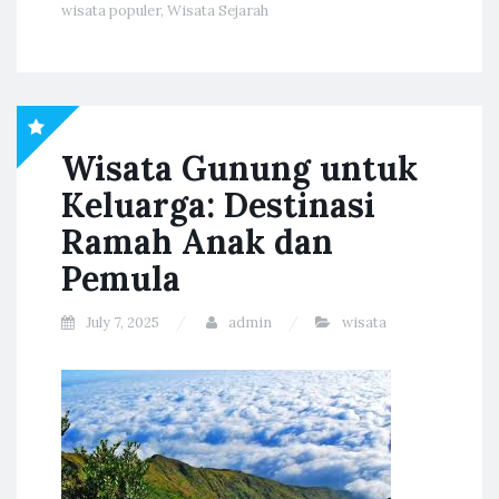
wisata populer
,
Wisata Sejarah
Wisata Gunung untuk
Keluarga: Destinasi
Ramah Anak dan
Pemula
July 7, 2025
admin
wisata