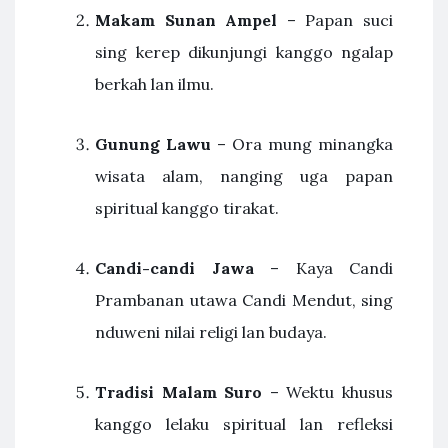
Makam Sunan Ampel
– Papan suci
sing kerep dikunjungi kanggo ngalap
berkah lan ilmu.
Gunung Lawu
– Ora mung minangka
wisata alam, nanging uga papan
spiritual kanggo tirakat.
Candi-candi Jawa
– Kaya Candi
Prambanan utawa Candi Mendut, sing
nduweni nilai religi lan budaya.
Tradisi Malam Suro
– Wektu khusus
kanggo lelaku spiritual lan refleksi