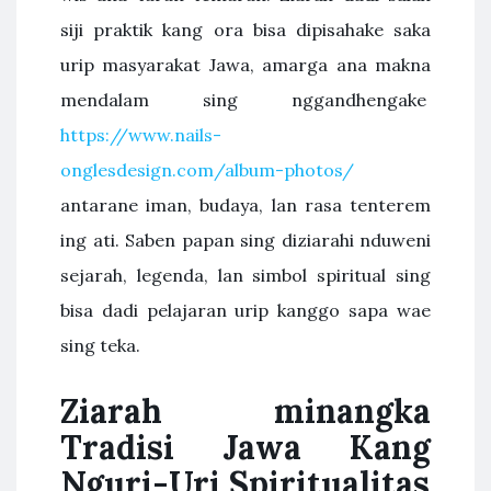
siji praktik kang ora bisa dipisahake saka
urip masyarakat Jawa, amarga ana makna
mendalam sing nggandhengake
https://www.nails-
onglesdesign.com/album-photos/
antarane iman, budaya, lan rasa tenterem
ing ati. Saben papan sing diziarahi nduweni
sejarah, legenda, lan simbol spiritual sing
bisa dadi pelajaran urip kanggo sapa wae
sing teka.
Ziarah minangka
Tradisi Jawa Kang
Nguri-Uri Spiritualitas