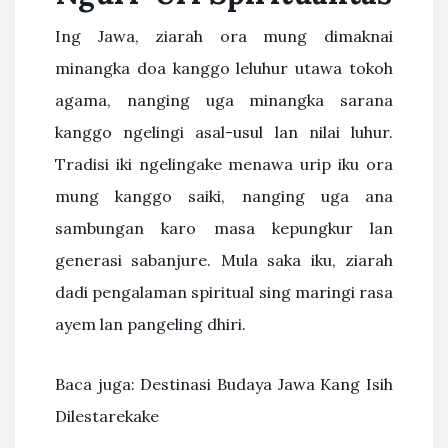
Ing Jawa, ziarah ora mung dimaknai
minangka doa kanggo leluhur utawa tokoh
agama, nanging uga minangka sarana
kanggo ngelingi asal-usul lan nilai luhur.
Tradisi iki ngelingake menawa urip iku ora
mung kanggo saiki, nanging uga ana
sambungan karo masa kepungkur lan
generasi sabanjure. Mula saka iku, ziarah
dadi pengalaman spiritual sing maringi rasa
ayem lan pangeling dhiri.
Baca juga: Destinasi Budaya Jawa Kang Isih
Dilestarekake