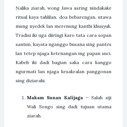
Nalika ziarah, wong Jawa asring nindakake
ritual kaya tahlilan, doa bebarengan, utawa
mung nyedek lan merenung kanthi khusyuk.
Tradisi iki uga diiringi karo tata cara sopan
santun, kayata nganggo busana sing pantes
lan tetep njaga ketenangan ing papan suci.
Kabeh iki dadi bagian saka cara kanggo
ngurmati lan njaga kesakralan panggonan
sing diziarahi.
Makam Sunan Kalijaga
– Salah siji
Wali Songo sing dadi tujuan utama
ziarah.