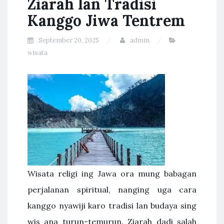
Ziarah lan Tradisi
Kanggo Jiwa Tentrem
September 20, 2025
admin
wisata
Wisata religi ing Jawa ora mung babagan
perjalanan spiritual, nanging uga cara
kanggo nyawiji karo tradisi lan budaya sing
wis ana turun-temurun. Ziarah dadi salah