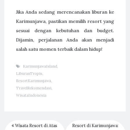
Jika Anda sedang merencanakan liburan ke
Karimunjawa, pastikan memilih resort yang
sesuai dengan kebutuhan dan budget.
Dijamin, perjalanan Anda akan menjadi
salah satu momen terbaik dalam hidup!
KarimunjawaIsland
,
LiburanTropis
,
ResortKarimunjawa
,
TravelRekomendasi
,
WisataIndonesia
Wisata Resort di Atas
Resort di Karimunjawa: