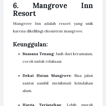
6.
Mangrove Inn
Resort
Mangrove Inn adalah resort yang unik
karena dikelilingi ekosistem mangrove.
Keunggulan:
Suasana Tenang
: Jauh dari keramaian,
cocok untuk relaksasi.
Dekat Hutan Mangrove
: Bisa jalan
santai sambil menikmati keindahan
alam.
Harga Terjangkau
: Lebih murah