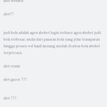
slot terbaru
slot77
judi bola
adalah agen sbobet login terbaru agen sbobet judi
bola terbesar, mulai dari pasaran bola yang jelas transparan
hingga proses wd hasil menang mudah di situs bola sbobet
terpercaya.
slot resmi
slot gacor 777
slot 777