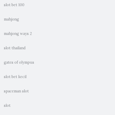
slot bet 100
mahjong
mahjong ways 2
slot thailand
gates of olympus
slot bet kecil
spaceman slot
slot