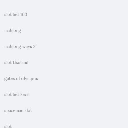
slot bet 100
mahjong
mahjong ways 2
slot thailand
gates of olympus
slot bet kecil
spaceman slot
slot