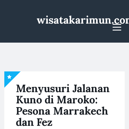
wisatakarimun.co
Menu
Menyusuri Jalanan
Kuno di Maroko:
Pesona Marrakech
dan Fez