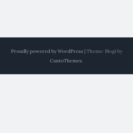
Proudly powered by WordPress
|
Theme: Blogi by
CantoThemes
.