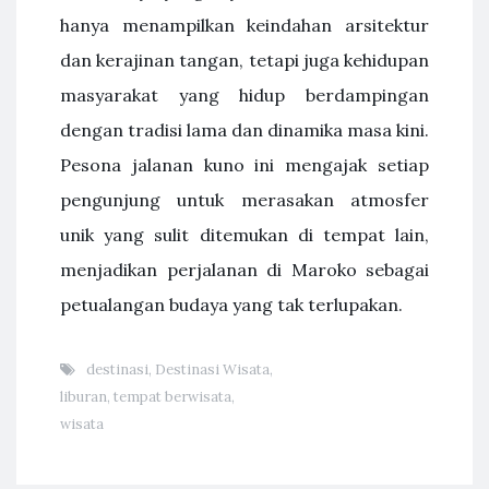
hanya menampilkan keindahan arsitektur
dan kerajinan tangan, tetapi juga kehidupan
masyarakat yang hidup berdampingan
dengan tradisi lama dan dinamika masa kini.
Pesona jalanan kuno ini mengajak setiap
pengunjung untuk merasakan atmosfer
unik yang sulit ditemukan di tempat lain,
menjadikan perjalanan di Maroko sebagai
petualangan budaya yang tak terlupakan.
destinasi
,
Destinasi Wisata
,
liburan
,
tempat berwisata
,
wisata