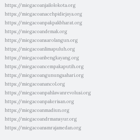
https://miegacoanjailolokota.org
https://miegacoanacehpidiejaya.org
https://miegacoanpakpakbharat.org
https://miegacoandemak.org
https://miegacoansarolangun.org
https://miegacoanlimapuluh.org
https://miegacoanbengkayang.org
https://miegacoancempakaputih.org
https://miegacoangunungsahari.org
https://miegacoanancol.org
https://miegacoanpahlawanrevolusi.org
https://miegacoanpakerisan.org
https://miegacoanmadiun.org
https://miegacoandrmansyur.org
https://miegacoansmrajamedan.org