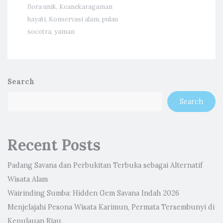
flora unik
,
Keanekaragaman
hayati
,
Konservasi alam
,
pulau
socotra
,
yaman
Search
Search
Recent Posts
Padang Savana dan Perbukitan Terbuka sebagai Alternatif
Wisata Alam
Wairinding Sumba: Hidden Gem Savana Indah 2026
Menjelajahi Pesona Wisata Karimun, Permata Tersembunyi di
Kepulauan Riau