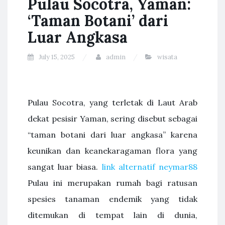
Pulau Socotra, Yaman:
‘Taman Botani’ dari
Luar Angkasa
July 15, 2025
admin
wisata
Pulau Socotra, yang terletak di Laut Arab
dekat pesisir Yaman, sering disebut sebagai
“taman botani dari luar angkasa” karena
keunikan dan keanekaragaman flora yang
sangat luar biasa.
link alternatif neymar88
Pulau ini merupakan rumah bagi ratusan
spesies tanaman endemik yang tidak
ditemukan di tempat lain di dunia,