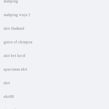
mahjong
mahjong ways 2
slot thailand
gates of olympus
slot bet kecil
spaceman slot
slot
slot88