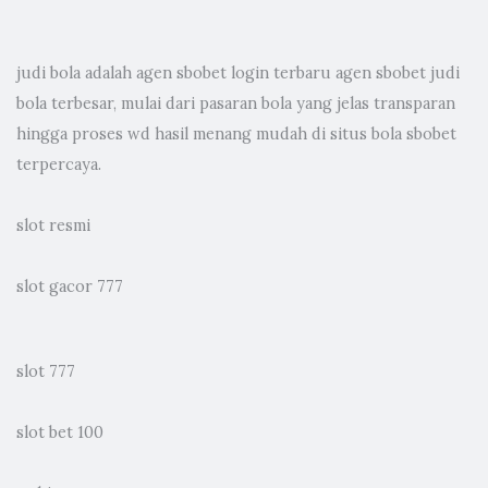
judi bola
adalah agen sbobet login terbaru agen sbobet judi
bola terbesar, mulai dari pasaran bola yang jelas transparan
hingga proses wd hasil menang mudah di situs bola sbobet
terpercaya.
slot resmi
slot gacor 777
slot 777
slot bet 100