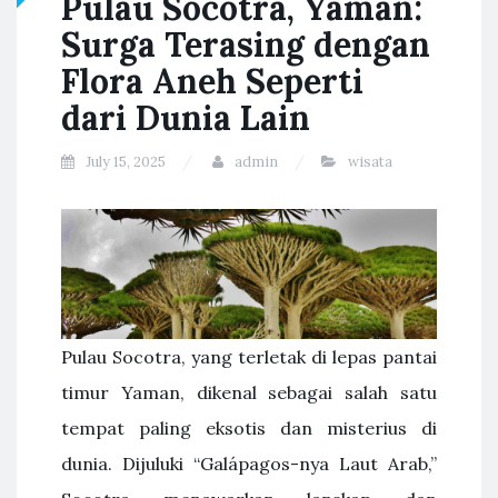
Pulau Socotra, Yaman:
Surga Terasing dengan
Flora Aneh Seperti
dari Dunia Lain
July 15, 2025
admin
wisata
Pulau Socotra, yang terletak di lepas pantai
timur Yaman, dikenal sebagai salah satu
tempat paling eksotis dan misterius di
dunia. Dijuluki “Galápagos-nya Laut Arab,”