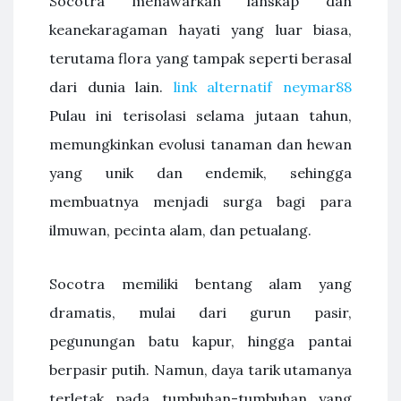
Socotra menawarkan lanskap dan
keanekaragaman hayati yang luar biasa,
terutama flora yang tampak seperti berasal
dari dunia lain.
link alternatif neymar88
Pulau ini terisolasi selama jutaan tahun,
memungkinkan evolusi tanaman dan hewan
yang unik dan endemik, sehingga
membuatnya menjadi surga bagi para
ilmuwan, pecinta alam, dan petualang.
Socotra memiliki bentang alam yang
dramatis, mulai dari gurun pasir,
pegunungan batu kapur, hingga pantai
berpasir putih. Namun, daya tarik utamanya
terletak pada tumbuhan-tumbuhan yang