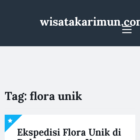
wisatakarimun.co
Menu
Tag:
flora unik
Ekspedisi Flora Unik di