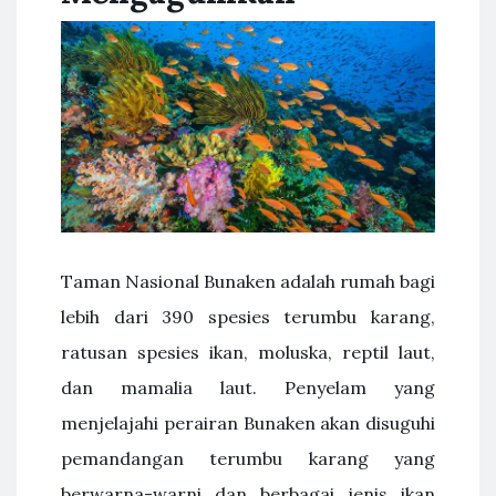
Taman Nasional Bunaken adalah rumah bagi
lebih dari 390 spesies terumbu karang,
ratusan spesies ikan, moluska, reptil laut,
dan mamalia laut. Penyelam yang
menjelajahi perairan Bunaken akan disuguhi
pemandangan terumbu karang yang
berwarna-warni dan berbagai jenis ikan