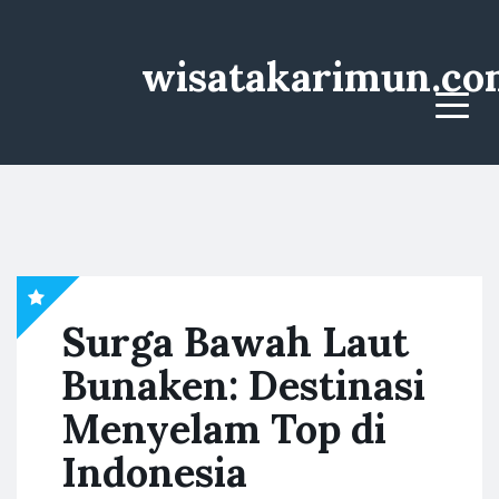
wisatakarimun.co
Menu
Surga Bawah Laut
Bunaken: Destinasi
Menyelam Top di
Indonesia