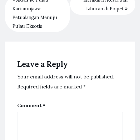
Akses ke Pulau
Menikmati Keseruan
Karimunjawa:
Liburan di Poipet
Petualangan Menuju
Pulau Eksotis
Leave a Reply
Your email address will not be published.
Required fields are marked
*
Comment
*