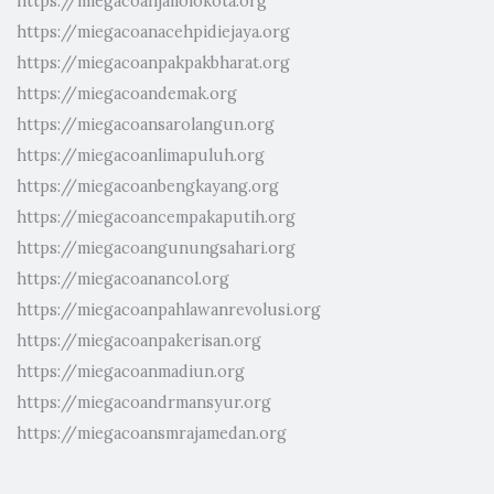
https://miegacoanjailolokota.org
https://miegacoanacehpidiejaya.org
https://miegacoanpakpakbharat.org
https://miegacoandemak.org
https://miegacoansarolangun.org
https://miegacoanlimapuluh.org
https://miegacoanbengkayang.org
https://miegacoancempakaputih.org
https://miegacoangunungsahari.org
https://miegacoanancol.org
https://miegacoanpahlawanrevolusi.org
https://miegacoanpakerisan.org
https://miegacoanmadiun.org
https://miegacoandrmansyur.org
https://miegacoansmrajamedan.org