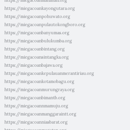
https://miegacoanmanahan.org
https://miegacoankayongutara.org
https://miegacoanpohuwato.org
https://miegacoanpulautokongboro.org
https://miegacoanbanyumas.org
https://miegacoanbulukumba.org
https://miegacoanbintang.org
https://miegacoansintangka.org
https://miegacoanbajawa.org
https://miegacoankepulauanmerantiriau.org
https://miegacoankotamobagu.org
https://miegacoanmurungraya.org
https://miegacoanbimantb.org
https://miegacoannmamuju.org
https://miegacoanmanggaraintt.org
https://miegacoanniasbarat.org