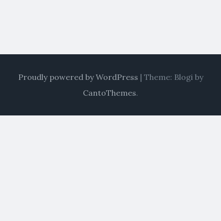
Proudly powered by WordPress
|
Theme: Blogi by
CantoThemes
.