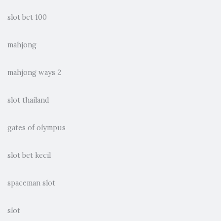
slot bet 100
mahjong
mahjong ways 2
slot thailand
gates of olympus
slot bet kecil
spaceman slot
slot