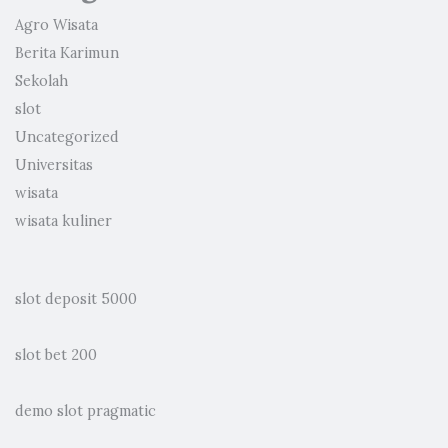
Agro Wisata
Berita Karimun
Sekolah
slot
Uncategorized
Universitas
wisata
wisata kuliner
slot deposit 5000
slot bet 200
demo slot pragmatic